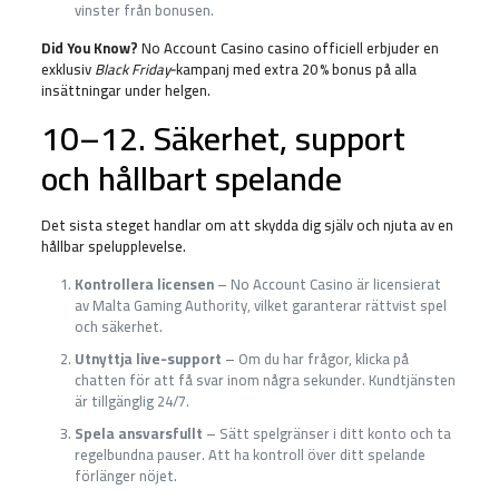
vinster från bonusen.
Did You Know?
No Account Casino casino officiell erbjuder en
exklusiv
Black Friday
‑kampanj med extra 20 % bonus på alla
insättningar under helgen.
10–12. Säkerhet, support
och hållbart spelande
Det sista steget handlar om att skydda dig själv och njuta av en
hållbar spelupplevelse.
Kontrollera licensen
– No Account Casino är licensierat
av Malta Gaming Authority, vilket garanterar rättvist spel
och säkerhet.
Utnyttja live‑support
– Om du har frågor, klicka på
chatten för att få svar inom några sekunder. Kundtjänsten
är tillgänglig 24/7.
Spela ansvarsfullt
– Sätt spelgränser i ditt konto och ta
regelbundna pauser. Att ha kontroll över ditt spelande
förlänger nöjet.