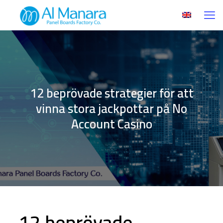
12 beprövade strategier för att
vinna stora jackpottar på No
Account Casino
12 beprövade