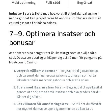
Mobiloptimering
Fullt stöd
Begränsat
Industry Secret:
Slots med hög volatilitet betalar sällan, men
när de gör det kan jackpottarna bli enorma. Kombinera dem med
en rimlig insats för bästa balans.
7–9. Optimera insatser och
bonusar
Att hantera sina pengar rätt är lika viktigt som att välja rätt
spel. Dessa tre strategier hjälper dig att få mer för pengarna på
No Account Casino.
Utnyttja välkomstbonusen
– Registrera dig utan konto
och ta emot den generösa välkomstbonusen som ofta
inkluderar både matchningsbonus och gratis spins.
Spela med låga insatser först
– Bygg upp ditt spelkapital
genom att börja med små insatser och öka gradvis när du
känner dig säker.
Läs villkoren för omsättningskrav
– Se till att du förstår
hur mycket du måste spela igenom innan du kan ta ut