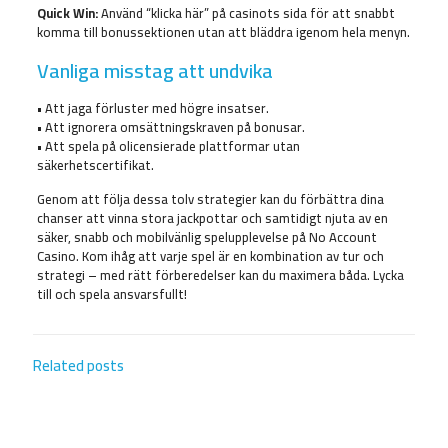
Quick Win:
Använd “klicka här” på casinots sida för att snabbt
komma till bonussektionen utan att bläddra igenom hela menyn.
Vanliga misstag att undvika
• Att jaga förluster med högre insatser.
• Att ignorera omsättningskraven på bonusar.
• Att spela på olicensierade plattformar utan
säkerhetscertifikat.
Genom att följa dessa tolv strategier kan du förbättra dina
chanser att vinna stora jackpottar och samtidigt njuta av en
säker, snabb och mobilvänlig spelupplevelse på No Account
Casino. Kom ihåg att varje spel är en kombination av tur och
strategi – med rätt förberedelser kan du maximera båda. Lycka
till och spela ansvarsfullt!
Related posts