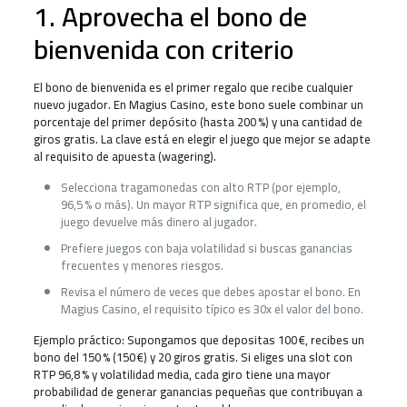
1. Aprovecha el bono de
bienvenida con criterio
El bono de bienvenida es el primer regalo que recibe cualquier
nuevo jugador. En Magius Casino, este bono suele combinar un
porcentaje del primer depósito (hasta 200 %) y una cantidad de
giros gratis. La clave está en elegir el juego que mejor se adapte
al requisito de apuesta (wagering).
Selecciona tragamonedas con alto RTP (por ejemplo,
96,5 % o más). Un mayor RTP significa que, en promedio, el
juego devuelve más dinero al jugador.
Prefiere juegos con baja volatilidad si buscas ganancias
frecuentes y menores riesgos.
Revisa el número de veces que debes apostar el bono. En
Magius Casino, el requisito típico es 30x el valor del bono.
Ejemplo práctico: Supongamos que depositas 100 €, recibes un
bono del 150 % (150 €) y 20 giros gratis. Si eliges una slot con
RTP 96,8 % y volatilidad media, cada giro tiene una mayor
probabilidad de generar ganancias pequeñas que contribuyan a