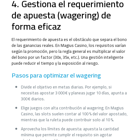
4. Gestiona el requerimiento
de apuesta (wagering) de
forma eficaz
El requerimiento de apuesta es el obstáculo que separa el bono
de las ganancias reales. En Magius Casino, los requisitos varían
según la promoción, pero la regla general es multiplicar el valor
del bono por un factor (30x, 35x, etc.). Una gestión inteligente
puede reducir el tiempo y la exposición al riesgo.
Pasos para optimizar el wagering
Divide el objetivo en metas diarias. Por ejemplo, si
necesitas apostar 3 000 € y planeas jugar 10 días, apunta a
300 € diarios.
Elige juegos con alta contribución al wagering. En Magius
Casino, las slots suelen contar al 100 % del valor apostado,
mientras que la ruleta puede contribuir solo al 10 %.
Aprovecha los límites de apuesta: apuesta la cantidad
mínima que permite cumplir el requisito sin agotar