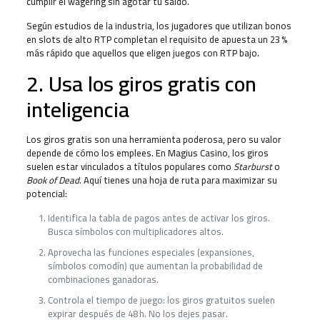
cumplir el wagering sin agotar tu saldo.
Según estudios de la industria, los jugadores que utilizan bonos
en slots de alto RTP completan el requisito de apuesta un 23 %
más rápido que aquellos que eligen juegos con RTP bajo.
2. Usa los giros gratis con
inteligencia
Los giros gratis son una herramienta poderosa, pero su valor
depende de cómo los emplees. En Magius Casino, los giros
suelen estar vinculados a títulos populares como
Starburst
o
Book of Dead
. Aquí tienes una hoja de ruta para maximizar su
potencial:
Identifica la tabla de pagos antes de activar los giros.
Busca símbolos con multiplicadores altos.
Aprovecha las funciones especiales (expansiones,
símbolos comodín) que aumentan la probabilidad de
combinaciones ganadoras.
Controla el tiempo de juego: los giros gratuitos suelen
expirar después de 48 h. No los dejes pasar.