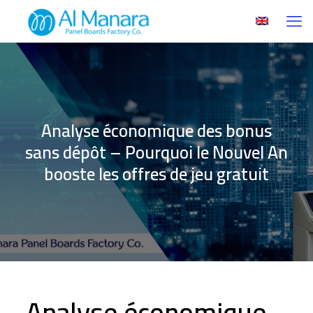
Analyse économique des bonus
sans dépôt – Pourquoi le Nouvel An
booste les offres de jeu gratuit
Analyse économique