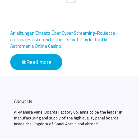
Anleitungen Einsatz Über Cyber Streaming-Roulette ·
nationales österreichisches Gebiet Play Instantly
Astromania Online Casino
Read more
About Us
Al-Manara Panel Boards Factory Co. aims to be the leader in
manufacturing and supply of the high quality panel boards
inside the Kingdom of Saudi Arabia and abroad.