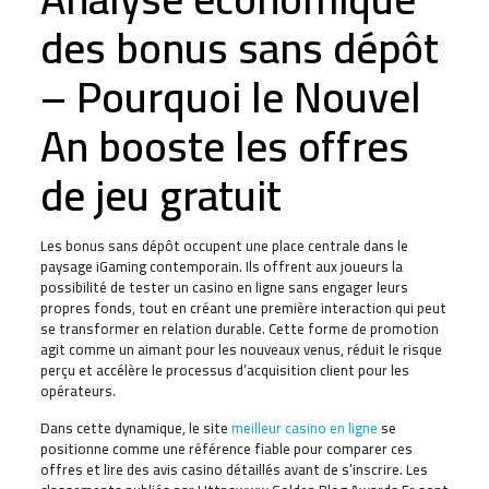
des bonus sans dépôt
– Pourquoi le Nouvel
An booste les offres
de jeu gratuit
Les bonus sans dépôt occupent une place centrale dans le
paysage iGaming contemporain. Ils offrent aux joueurs la
possibilité de tester un casino en ligne sans engager leurs
propres fonds, tout en créant une première interaction qui peut
se transformer en relation durable. Cette forme de promotion
agit comme un aimant pour les nouveaux venus, réduit le risque
perçu et accélère le processus d’acquisition client pour les
opérateurs.
Dans cette dynamique, le site
meilleur casino en ligne
se
positionne comme une référence fiable pour comparer ces
offres et lire des avis casino détaillés avant de s’inscrire. Les