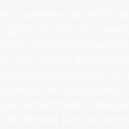
d : comment la certifica
rs gratuits dans les casin
ndie dans les mécanisme
ue spin offert, du génér
 audits indépendants, en 
utorités de régulation et 
 qui recherchent transpare
hé dominé par les bonus