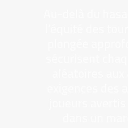
Au‑delà du hasar
l’équité des tou
plongée approfo
sécurisent chaq
aléatoires aux
exigences des a
joueurs avertis
dans un marc