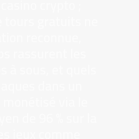
 casino crypto ;
tours gratuits ne
cation reconnue,
s rassurent les
s à sous, et quels
rnaques dans un
 monétisé via le
yen de 96 % sur la
é des jeux comme