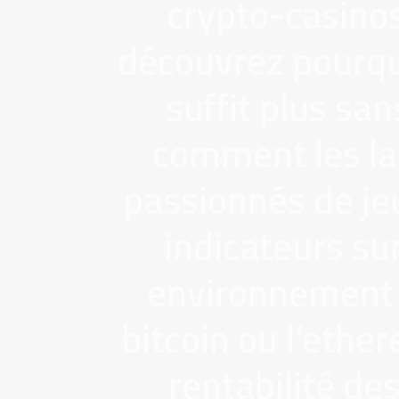
crypto‑casinos 
découvrez pourqu
suffit plus san
comment les la
passionnés de jeu
indicateurs su
environnement o
bitcoin ou l’ethe
rentabilité des