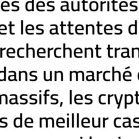
ces des autorités
et les attentes 
i recherchent tr
té dans un marché
massifs, les cry
es de meilleur ca