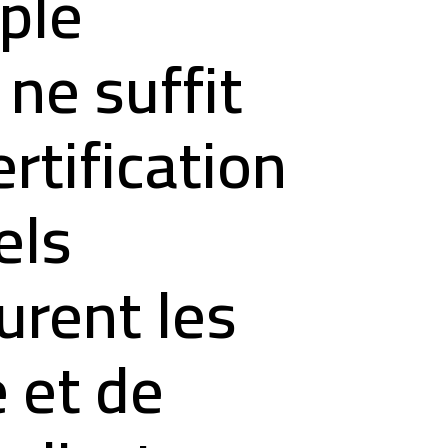
ple
ne suffit
rtification
els
urent les
 et de