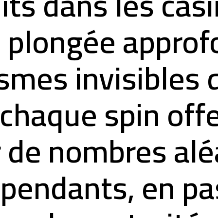
its dans les cas
e plongée approf
smes invisibles 
chaque spin offe
 de nombres alé
épendants, en pa