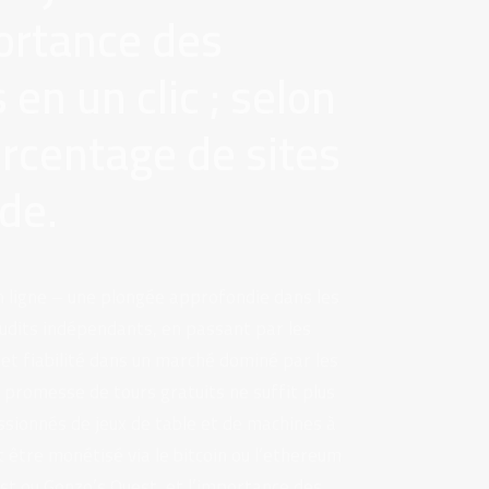
portance des
en un clic ; selon
urcentage de sites
ide.
en ligne – une plongée approfondie dans les
audits indépendants, en passant par les
 et fiabilité dans un marché dominé par les
e promesse de tours gratuits ne suffit plus
ssionnés de jeux de table et de machines à
 être monétisé via le bitcoin ou l’ethereum
rst ou Gonzo’s Quest, et l’importance des