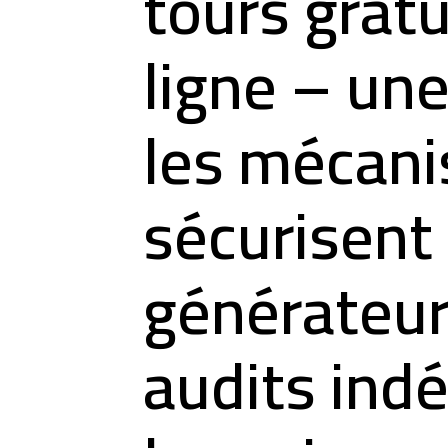
tours gratu
ligne – un
les mécani
sécurisent 
générateur
audits ind