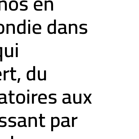
inos en
ondie dans
qui
rt, du
atoires aux
ssant par