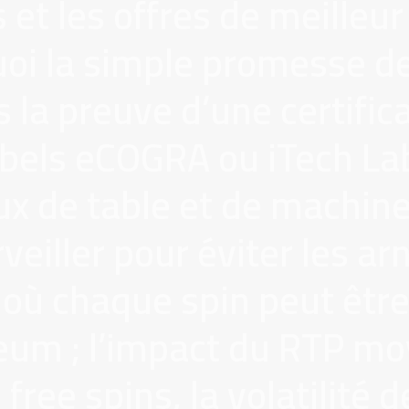
et les offres de meilleur
oi la simple promesse de 
s la preuve d’une certifi
bels eCOGRA ou iTech Lab
x de table et de machine
rveiller pour éviter les a
ù chaque spin peut être
reum ; l’impact du RTP mo
 free spins, la volatilit