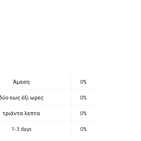
Άμεση
0%
δύο εως έξι ωρες
0%
τριάντα λεπτα
0%
1-3 days
0%