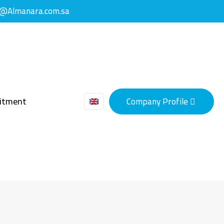
y@Almanara.com.sa
uitment
Company Profile