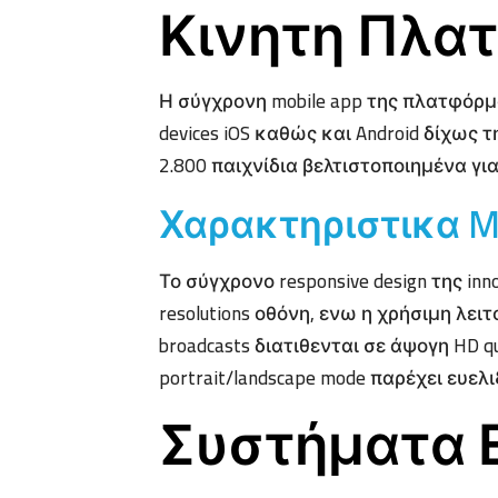
Κινητη Πλα
Η σύγχρονη mobile app της πλατφόρμ
devices iOS καθώς και Android δίχως
2.800 παιχνίδια βελτιστοποιημένα για
Χαρακτηριστικα Mo
Το σύγχρονο responsive design της i
resolutions οθόνη, ενω η χρήσιμη λειτ
broadcasts διατιθενται σε άψογη HD
portrait/landscape mode παρέχει ευελι
Συστήματα 