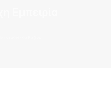
οχη Εμπειρία
 Ηλεκτρονικού Καζίνο