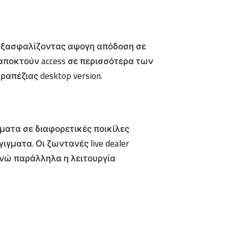
, εξασφαλίζοντας αψογη απόδοση σε
ς αποκτούν access σε περισσότερα των
ραπέζιας desktop version.
όματα σε διαφορετικές ποικίλες
γιγματα. Οι ζωντανές live dealer
ενώ παράλληλα η λειτουργία