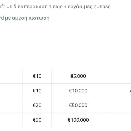
ift με διεκπεραιωση 1 εως 3 εργάσιμες ημερες
card με αμεση πιστωση
€10
€5.000
€10
€10.000
€20
€50.000
€50
€100.000