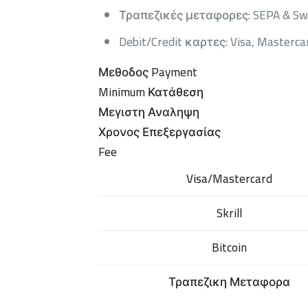
Τραπεζικές μεταφορες: SEPA & Sw
Debit/Credit καρτες: Visa, Master
Μεθοδος Payment
Minimum Κατάθεση
Μεγιστη Αναληψη
Χρονος Επεξεργασίας
Fee
Visa/Mastercard
Skrill
Bitcoin
Τραπεζικη Μεταφορα