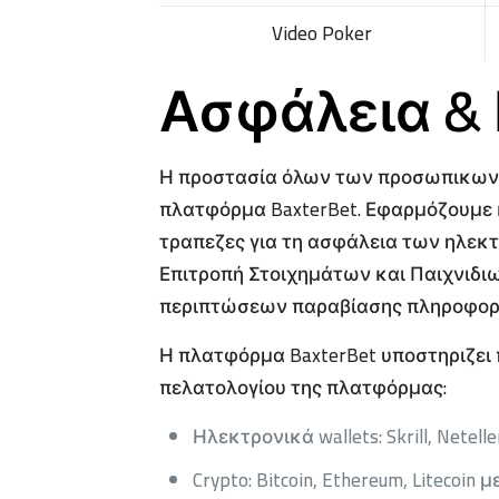
Video Poker
Ασφάλεια & 
Η προστασία όλων των προσωπικων 
πλατφόρμα BaxterBet. Εφαρμόζουμε κ
τραπεζες για τη ασφάλεια των ηλεκ
Επιτροπή Στοιχημάτων και Παιχνιδιων
περιπτώσεων παραβίασης πληροφορ
Η πλατφόρμα BaxterBet υποστηριζει π
πελατολογίου της πλατφόρμας:
Ηλεκτρονικά wallets: Skrill, Netel
Crypto: Bitcoin, Ethereum, Liteco