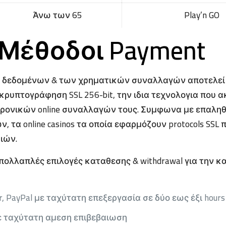
Άνω των 65
Play’n GO
Μέθοδοι Payment
δεδομένων & των χρηματικών συναλλαγών αποτελεί 
ρυπτογράφηση SSL 256-bit, την ιδια τεχνολογια που 
τρονικών online συναλλαγών τους. Συμφωνα με επαλη
, τα online casinos τα οποία εφαρμόζουν protocols SSL
ιών.
ολλαπλές επιλογές καταθεσης & withdrawal για την κα
ler, PayPal με ταχύτατη επεξεργασία σε δύο εως έξι hours
in με ταχύτατη αμεση επιβεβαιωση