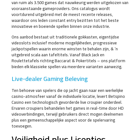
van ruim als 3.500 games dat nauwkeurig werden uitgekozen van
vooraanstaande gameproviders. Ons catalogus wordt
voortdurend uitgebreid met de meest recente releases,
waardoor ons leden constant entry bezitten tot het beste
innovatieve en boeiende spellen binnen onze industrie.
Ons aanbod bestaat uit traditionele gokkasten, eigentijdse
videoslots inclusief moderne mogelijkheden, progressieve
jackpotspellen waarin enorme winsten te behalen zijn, & ‘n
uitgebreid scala aan tafeltitels. Vanaf Black Jack en
Roulettetafels richting Baccarat & Pokertitels – ons platform
bieden elk klassieke spellen via meerdere varianten aanwezig.
Live-dealer Gaming Beleving
Ten behoeve van spelers die op jacht gaan naar een werkelijke
casino-atmosfeer vanaf de individuele locatie, levert Betspino
Casino een technologisch gevorderde live croupier onderdeel.
Ervaren croupiers behandelen het games in real-time door HD
videoverbindingen, terwijl gebruikers direct mogen deelnemen
plus een gemeenschappelijke aspect voor de spelervaring
toevoegen.
Veiligheid plus Licenties