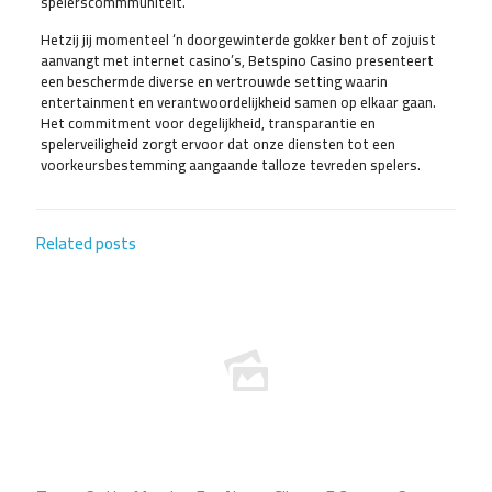
spelerscommmuniteit.
Hetzij jij momenteel ‘n doorgewinterde gokker bent of zojuist
aanvangt met internet casino’s, Betspino Casino presenteert
een beschermde diverse en vertrouwde setting waarin
entertainment en verantwoordelijkheid samen op elkaar gaan.
Het commitment voor degelijkheid, transparantie en
spelerveiligheid zorgt ervoor dat onze diensten tot een
voorkeursbestemming aangaande talloze tevreden spelers.
Related posts