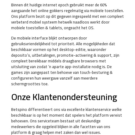
Binnen dit huidige internet epoch gebruikt meer de 60%
aangaande het online gokkers regelmatig via mobiele toestellen.
Ons platform bezit op dit gegeven ingespeeld met een compleet
verbeterd mobiel systeem hetwelk naadloos werkt door
mobiele toestellen & tablets, ongeacht het OS.
De mobiele interface blijkt ontworpen door
gebruiksvriendelijkheid tot prioriteit. Alle mogelijkheden dat
beschikbaar vormen op het desktop-editie, waaronder
deposito’s, uitbetalingen, promotie-activering & support, zijn
compleet bereikbaar middels draagbare browsers met
uitsluiting van zodat ‘n aparte app-installatie nodig is. De
games zijn aangepast ten behoeve van touch-besturing &
configureren hun weergave vanzelf aan meerdere
schermgroottes toe.
Onze Klantenondersteuning
Betspino differentieert ons via excellente klantenservice welke
beschikbaar is op het moment dat spelers het platform vereist
behoeven. Ons serviceteam bestaat uit deskundige
medewerkers die opgeleid blijken in alle facetten van ons
platform & graag helpen met zaken dan wel issues.