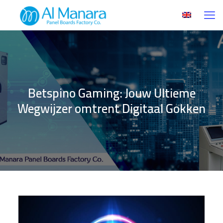
Betspino Gaming: Jouw Ultieme
Wegwijzer omtrent Digitaal Gokken