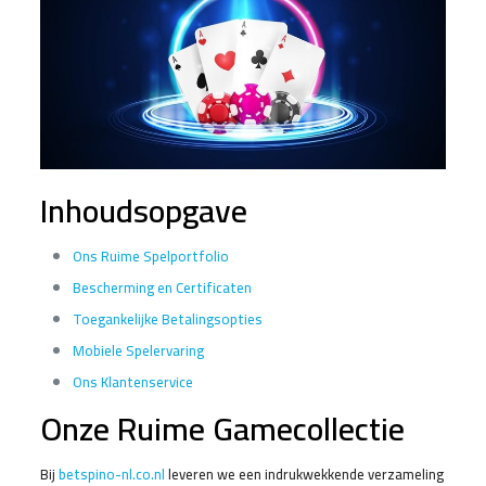
Inhoudsopgave
Ons Ruime Spelportfolio
Bescherming en Certificaten
Toegankelijke Betalingsopties
Mobiele Spelervaring
Ons Klantenservice
Onze Ruime Gamecollectie
Bij
betspino-nl.co.nl
leveren we een indrukwekkende verzameling