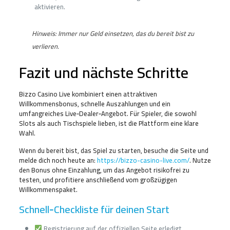
aktivieren.
Hinweis: Immer nur Geld einsetzen, das du bereit bist zu
verlieren.
Fazit und nächste Schritte
Bizzo Casino Live kombiniert einen attraktiven
Willkommensbonus, schnelle Auszahlungen und ein
umfangreiches Live‑Dealer‑Angebot. Für Spieler, die sowohl
Slots als auch Tischspiele lieben, ist die Plattform eine klare
Wahl.
Wenn du bereit bist, das Spiel zu starten, besuche die Seite und
melde dich noch heute an:
https://bizzo-casino-live.com/
. Nutze
den Bonus ohne Einzahlung, um das Angebot risikofrei zu
testen, und profitiere anschließend vom großzügigen
Willkommenspaket.
Schnell‑Checkliste für deinen Start
Registrierung auf der offiziellen Seite erledigt