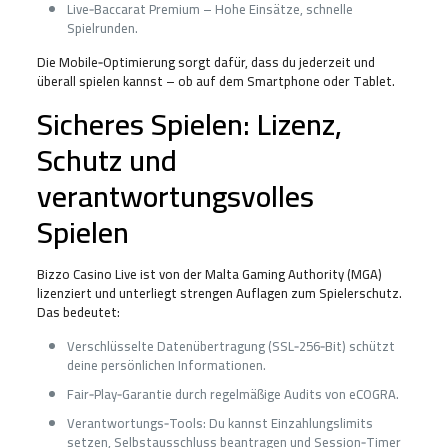
Live‑Baccarat Premium – Hohe Einsätze, schnelle
Spielrunden.
Die Mobile‑Optimierung sorgt dafür, dass du jederzeit und
überall spielen kannst – ob auf dem Smartphone oder Tablet.
Sicheres Spielen: Lizenz,
Schutz und
verantwortungsvolles
Spielen
Bizzo Casino Live ist von der Malta Gaming Authority (MGA)
lizenziert und unterliegt strengen Auflagen zum Spielerschutz.
Das bedeutet:
Verschlüsselte Datenübertragung (SSL‑256‑Bit) schützt
deine persönlichen Informationen.
Fair‑Play‑Garantie durch regelmäßige Audits von eCOGRA.
Verantwortungs‑Tools: Du kannst Einzahlungslimits
setzen, Selbstausschluss beantragen und Session‑Timer