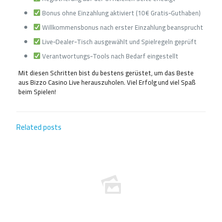
Bonus ohne Einzahlung aktiviert (10 € Gratis‑Guthaben)
Willkommensbonus nach erster Einzahlung beansprucht
Live‑Dealer‑Tisch ausgewählt und Spielregeln geprüft
Verantwortungs‑Tools nach Bedarf eingestellt
Mit diesen Schritten bist du bestens gerüstet, um das Beste
aus Bizzo Casino Live herauszuholen. Viel Erfolg und viel Spaß
beim Spielen!
Related posts