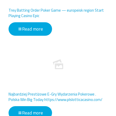
Trey Batting Order Poker Game — europeisk region Start
Playing Casino Epic
Read more
Najbardziej Prestiżowe E-Gry Wydarzenia Pokerowe .
Polska Win Big Today https://www.plslotticacasino.com/
Read more