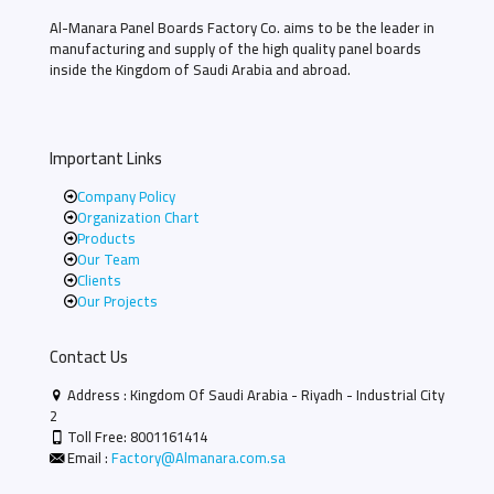
Al-Manara Panel Boards Factory Co. aims to be the leader in
manufacturing and supply of the high quality panel boards
inside the Kingdom of Saudi Arabia and abroad.
Important Links
Company Policy
Organization Chart
Products
Our Team
Clients
Our Projects
Contact Us
Address : Kingdom Of Saudi Arabia - Riyadh - Industrial City
2
Toll Free:
8001161414
Email :
Factory@Almanara.com.sa