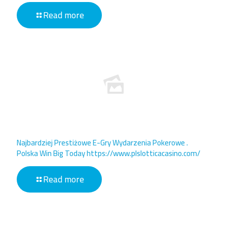
Read more
Najbardziej Prestiżowe E-Gry Wydarzenia Pokerowe .
Polska Win Big Today https://www.plslotticacasino.com/
Read more