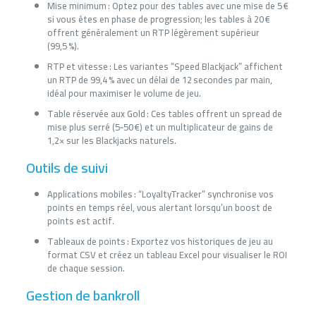
Mise minimum : Optez pour des tables avec une mise de 5 €
si vous êtes en phase de progression; les tables à 20 €
offrent généralement un RTP légèrement supérieur
(99,5 %).
RTP et vitesse : Les variantes “Speed Blackjack” affichent
un RTP de 99,4 % avec un délai de 12 secondes par main,
idéal pour maximiser le volume de jeu.
Table réservée aux Gold : Ces tables offrent un spread de
mise plus serré (5‑50 €) et un multiplicateur de gains de
1,2× sur les Blackjacks naturels.
Outils de suivi
Applications mobiles : “LoyaltyTracker” synchronise vos
points en temps réel, vous alertant lorsqu’un boost de
points est actif.
Tableaux de points : Exportez vos historiques de jeu au
format CSV et créez un tableau Excel pour visualiser le ROI
de chaque session.
Gestion de bankroll