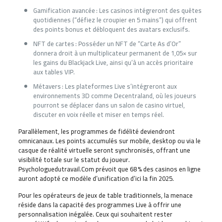
Gamification avancée : Les casinos intégreront des quêtes
quotidiennes (“défiez le croupier en 5 mains”) qui offrent
des points bonus et débloquent des avatars exclusifs.
NFT de cartes : Posséder un NFT de “Carte As d’Or”
donnera droit à un multiplicateur permanent de 1,05× sur
les gains du Blackjack Live, ainsi qu’à un accès prioritaire
aux tables VIP.
Métavers : Les plateformes Live s’intégreront aux
environnements 3D comme Decentraland, où les joueurs
pourront se déplacer dans un salon de casino virtuel,
discuter en voix réelle et miser en temps réel.
Parallèlement, les programmes de fidélité deviendront
omnicanaux. Les points accumulés sur mobile, desktop ou via le
casque de réalité virtuelle seront synchronisés, offrant une
visibilité totale sur le statut du joueur.
Psychologuedutravail.Com prévoit que 68 % des casinos en ligne
auront adopté ce modèle d’unification d’ici la fin 2025.
Pour les opérateurs de jeux de table traditionnels, la menace
réside dans la capacité des programmes Live à offrir une
personnalisation inégalée. Ceux qui souhaitent rester