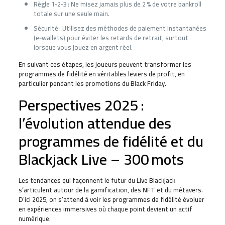
Règle 1‑2‑3 : Ne misez jamais plus de 2 % de votre bankroll
totale sur une seule main.
Sécurité : Utilisez des méthodes de paiement instantanées
(e‑wallets) pour éviter les retards de retrait, surtout
lorsque vous jouez en argent réel.
En suivant ces étapes, les joueurs peuvent transformer les
programmes de fidélité en véritables leviers de profit, en
particulier pendant les promotions du Black Friday.
Perspectives 2025 :
l’évolution attendue des
programmes de fidélité et du
Blackjack Live – 300 mots
Les tendances qui façonnent le futur du Live Blackjack
s’articulent autour de la gamification, des NFT et du métavers.
D’ici 2025, on s’attend à voir les programmes de fidélité évoluer
en expériences immersives où chaque point devient un actif
numérique.