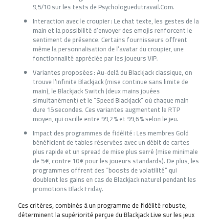
9,5/10 sur les tests de Psychologuedutravail.Com.
Interaction avec le croupier : Le chat texte, les gestes de la
main et la possibilité d’envoyer des emojis renforcent le
sentiment de présence. Certains fournisseurs offrent
même la personnalisation de l’avatar du croupier, une
fonctionnalité appréciée par les joueurs VIP.
Variantes proposées : Au-delà du Blackjack classique, on
trouve l’Infinite Blackjack (mise continue sans limite de
main), le Blackjack Switch (deux mains jouées
simultanément) et le “Speed Blackjack” où chaque main
dure 15 secondes. Ces variantes augmentent le RTP
moyen, qui oscille entre 99,2 % et 99,6 % selon le jeu.
Impact des programmes de fidélité : Les membres Gold
bénéficient de tables réservées avec un débit de cartes
plus rapide et un spread de mise plus serré (mise minimale
de 5 €, contre 10 € pour les joueurs standards). De plus, les
programmes offrent des “boosts de volatilité” qui
doublent les gains en cas de Blackjack naturel pendant les
promotions Black Friday.
Ces critères, combinés à un programme de fidélité robuste,
déterminent la supériorité perçue du Blackjack Live sur les jeux