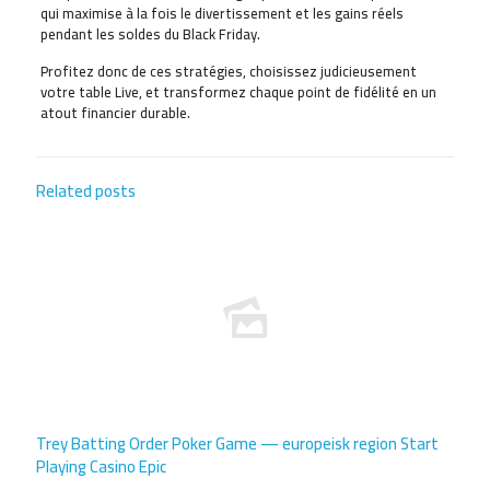
qui maximise à la fois le divertissement et les gains réels
pendant les soldes du Black Friday.
Profitez donc de ces stratégies, choisissez judicieusement
votre table Live, et transformez chaque point de fidélité en un
atout financier durable.
Related posts
Trey Batting Order Poker Game — europeisk region Start
Playing Casino Epic