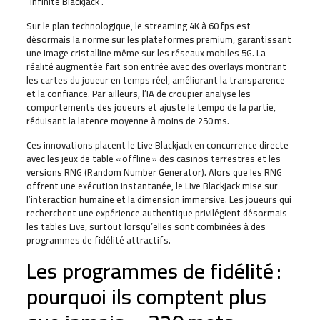
“Infinite Blackjack”.
Sur le plan technologique, le streaming 4K à 60 fps est
désormais la norme sur les plateformes premium, garantissant
une image cristalline même sur les réseaux mobiles 5G. La
réalité augmentée fait son entrée avec des overlays montrant
les cartes du joueur en temps réel, améliorant la transparence
et la confiance. Par ailleurs, l’IA de croupier analyse les
comportements des joueurs et ajuste le tempo de la partie,
réduisant la latence moyenne à moins de 250 ms.
Ces innovations placent le Live Blackjack en concurrence directe
avec les jeux de table « offline » des casinos terrestres et les
versions RNG (Random Number Generator). Alors que les RNG
offrent une exécution instantanée, le Live Blackjack mise sur
l’interaction humaine et la dimension immersive. Les joueurs qui
recherchent une expérience authentique privilégient désormais
les tables Live, surtout lorsqu’elles sont combinées à des
programmes de fidélité attractifs.
Les programmes de fidélité :
pourquoi ils comptent plus