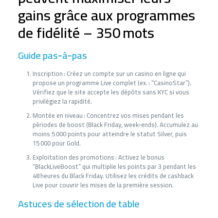
gains grâce aux programmes
de fidélité – 350 mots
Guide pas‑à‑pas
Inscription : Créez un compte sur un casino en ligne qui
propose un programme Live complet (ex. : “CasinoStar”).
Vérifiez que le site accepte les dépôts sans KYC si vous
privilégiez la rapidité.
Montée en niveau : Concentrez vos mises pendant les
périodes de boost (Black Friday, week‑ends). Accumulez au
moins 5 000 points pour atteindre le statut Silver, puis
15 000 pour Gold.
Exploitation des promotions : Activez le bonus
“BlackLiveBoost” qui multiplie les points par 3 pendant les
48 heures du Black Friday. Utilisez les crédits de cashback
Live pour couvrir les mises de la première session.
Astuces de sélection de table