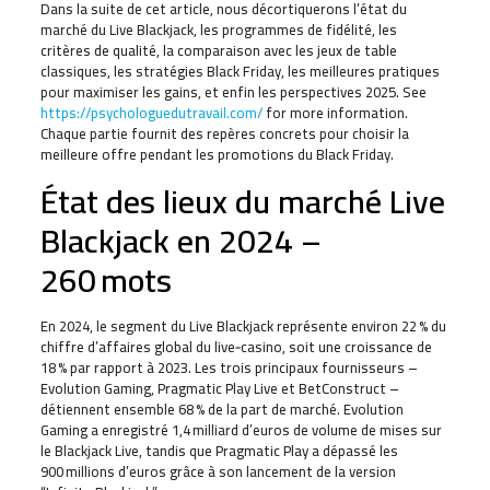
Dans la suite de cet article, nous décortiquerons l’état du
marché du Live Blackjack, les programmes de fidélité, les
critères de qualité, la comparaison avec les jeux de table
classiques, les stratégies Black Friday, les meilleures pratiques
pour maximiser les gains, et enfin les perspectives 2025. See
https://psychologuedutravail.com/
for more information.
Chaque partie fournit des repères concrets pour choisir la
meilleure offre pendant les promotions du Black Friday.
État des lieux du marché Live
Blackjack en 2024 –
260 mots
En 2024, le segment du Live Blackjack représente environ 22 % du
chiffre d’affaires global du live‑casino, soit une croissance de
18 % par rapport à 2023. Les trois principaux fournisseurs –
Evolution Gaming, Pragmatic Play Live et BetConstruct –
détiennent ensemble 68 % de la part de marché. Evolution
Gaming a enregistré 1,4 milliard d’euros de volume de mises sur
le Blackjack Live, tandis que Pragmatic Play a dépassé les
900 millions d’euros grâce à son lancement de la version