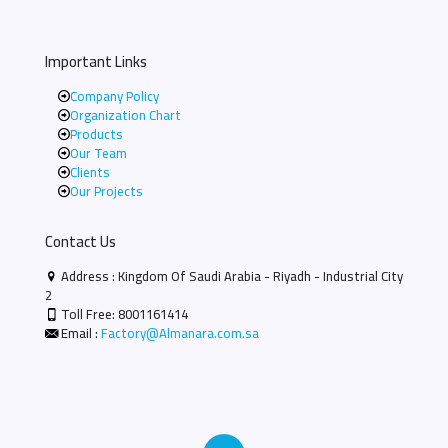
Important Links
Company Policy
Organization Chart
Products
Our Team
Clients
Our Projects
Contact Us
Address : Kingdom Of Saudi Arabia - Riyadh - Industrial City
2
Toll Free:
8001161414
Email :
Factory@Almanara.com.sa