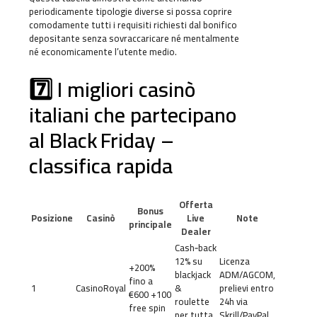
periodicamente tipologie diverse si possa coprire
comodamente tutti i requisiti richiesti dal bonifico
depositante senza sovraccaricare né mentalmente
né economicamente l’utente medio.
7️⃣ I migliori casinò
italiani che partecipano
al Black Friday –
classifica rapida
Offerta
Bonus
Posizione
Casinò
Live
Note
principale
Dealer
Cash‑back
12% su
Licenza
+200%
blackjack
ADM/AGCOM,
fino a
1
CasinoRoyal
&
prelievi entro
€600 +100
roulette
24h via
free spin
per tutta
Skrill/PayPal