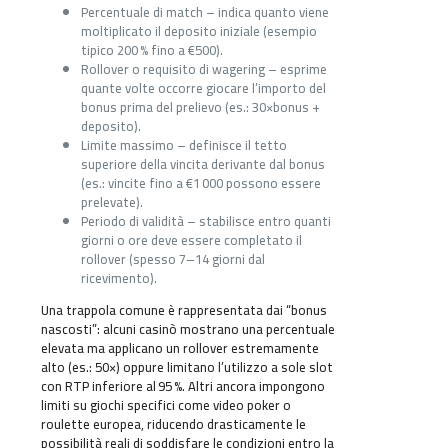
Percentuale di match – indica quanto viene
moltiplicato il deposito iniziale (esempio
tipico 200 % fino a €500).
Rollover o requisito di wagering – esprime
quante volte occorre giocare l’importo del
bonus prima del prelievo (es.: 30×bonus +
deposito).
Limite massimo – definisce il tetto
superiore della vincita derivante dal bonus
(es.: vincite fino a €1 000 possono essere
prelevate).
Periodo di validità – stabilisce entro quanti
giorni o ore deve essere completato il
rollover (spesso 7–14 giorni dal
ricevimento).
Una trappola comune è rappresentata dai “bonus
nascosti”: alcuni casinò mostrano una percentuale
elevata ma applicano un rollover estremamente
alto (es.: 50×) oppure limitano l’utilizzo a sole slot
con RTP inferiore al 95 %. Altri ancora impongono
limiti su giochi specifici come video poker o
roulette europea, riducendo drasticamente le
possibilità reali di soddisfare le condizioni entro la