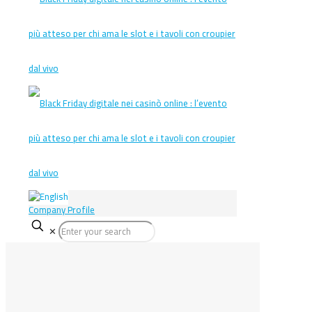
Company Profile
✕