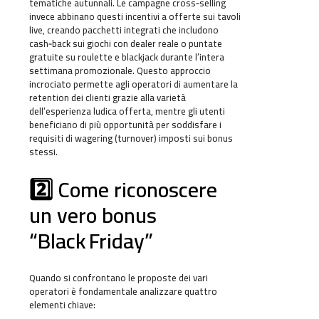
tematiche autunnali. Le campagne cross‑selling
invece abbinano questi incentivi a offerte sui tavoli
live, creando pacchetti integrati che includono
cash‑back sui giochi con dealer reale o puntate
gratuite su roulette e blackjack durante l’intera
settimana promozionale. Questo approccio
incrociato permette agli operatori di aumentare la
retention dei clienti grazie alla varietà
dell’esperienza ludica offerta, mentre gli utenti
beneficiano di più opportunità per soddisfare i
requisiti di wagering (turnover) imposti sui bonus
stessi.
2️⃣ Come riconoscere
un vero bonus
“Black Friday”
Quando si confrontano le proposte dei vari
operatori è fondamentale analizzare quattro
elementi chiave: