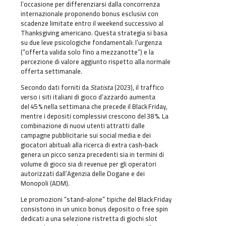
l’occasione per differenziarsi dalla concorrenza
internazionale proponendo bonus esclusivi con
scadenze limitate entro il weekend successivo al
Thanksgiving americano. Questa strategia si basa
su due leve psicologiche fondamentali: l’urgenza
(“offerta valida solo fino a mezzanotte”) e la
percezione di valore aggiunto rispetto alla normale
offerta settimanale.
Secondo dati forniti da
Statista
(2023), il traffico
verso i siti italiani di gioco d’azzardo aumenta
del 45 % nella settimana che precede il Black Friday,
mentre i depositi complessivi crescono del 38 %. La
combinazione di nuovi utenti attratti dalle
campagne pubblicitarie sui social media e dei
giocatori abituali alla ricerca di extra cash‑back
genera un picco senza precedenti sia in termini di
volume di gioco sia di revenue per gli operatori
autorizzati dall’Agenzia delle Dogane e dei
Monopoli (ADM).
Le promozioni “stand‑alone” tipiche del Black Friday
consistono in un unico bonus deposito o free spin
dedicati a una selezione ristretta di giochi slot