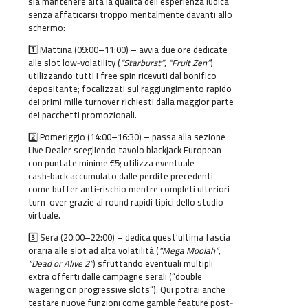
sia mantenere alta la qualità dell’esperienza ludica
senza affaticarsi troppo mentalmente davanti allo
schermo:
1️⃣ Mattina (09:00–11:00) – avvia due ore dedicate
alle slot low‑volatility (
“Starburst”
,
“Fruit Zen”
)
utilizzando tutti i free spin ricevuti dal bonifico
depositante; focalizzati sul raggiungimento rapido
dei primi mille turnover richiesti dalla maggior parte
dei pacchetti promozionali.
2️⃣ Pomeriggio (14:00–16:30) – passa alla sezione
Live Dealer scegliendo tavolo blackjack European
con puntate minime €5; utilizza eventuale
cash‑back accumulato dalle perdite precedenti
come buffer anti‑rischio mentre completi ulteriori
turn-over grazie ai round rapidi tipici dello studio
virtuale.
3️⃣ Sera (20:00–22:00) – dedica quest’ultima fascia
oraria alle slot ad alta volatilità (
“Mega Moolah”
,
“Dead or Alive 2”
) sfruttando eventuali multipli
extra offerti dalle campagne serali (“double
wagering on progressive slots”). Qui potrai anche
testare nuove funzioni come gamble feature post‐