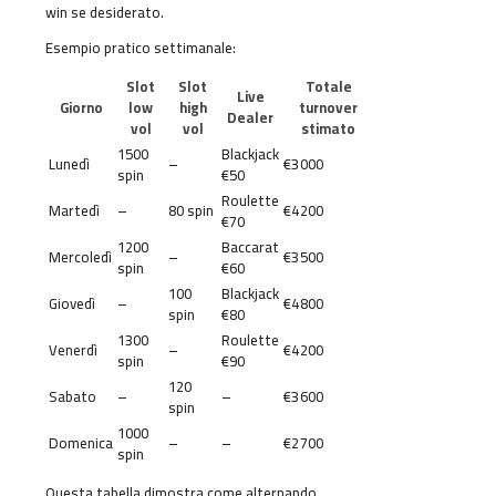
win se desiderato.
Esempio pratico settimanale:
Slot
Slot
Totale
Live
Giorno
low
high
turnover
Dealer
vol
vol
stimato
1500
Blackjack
Lunedì
–
€3 000
spin
€50
Roulette
Martedì
–
80 spin
€4 200
€70
1200
Baccarat
Mercoledì
–
€3 500
spin
€60
100
Blackjack
Giovedì
–
€4 800
spin
€80
1300
Roulette
Venerdì
–
€4 200
spin
€90
120
Sabato
–
–
€3 600
spin
1000
Domenica
–
–
€2 700
spin
Questa tabella dimostra come alternando