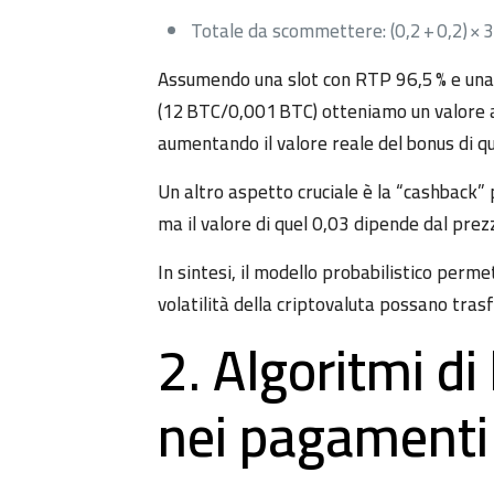
Totale da scommettere: (0,2 + 0,2) × 
Assumendo una slot con RTP 96,5 % e una 
(12 BTC/0,001 BTC) otteniamo un valore att
aumentando il valore reale del bonus di qua
Un altro aspetto cruciale è la “cashback” 
ma il valore di quel 0,03 dipende dal pre
In sintesi, il modello probabilistico perm
volatilità della criptovaluta possano tra
2. Algoritmi di
nei pagamenti 