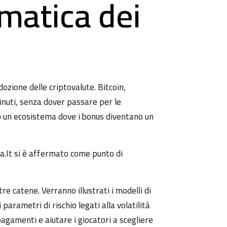
matica dei
dozione delle criptovalute. Bitcoin,
inuti, senza dover passare per le
ndo un ecosistema dove i bonus diventano un
na.It si è affermato come punto di
e catene. Verranno illustrati i modelli di
 parametri di rischio legati alla volatilità
agamenti e aiutare i giocatori a scegliere