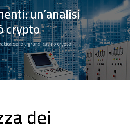
enti: un’analisi
ò crypto
atica dei più grandi casinò crypto
zza dei