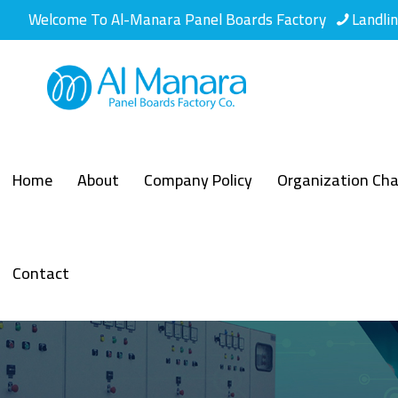
Welcome To Al-Manara Panel Boards Factory
Landli
Home
About
Company Policy
Organization Cha
Contact