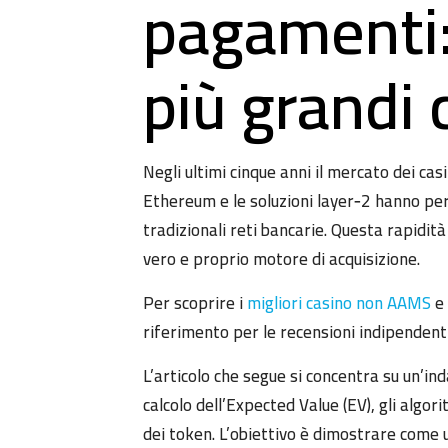
pagamenti:
più grandi 
Negli ultimi cinque anni il mercato dei cas
Ethereum e le soluzioni layer‑2 hanno per
tradizionali reti bancarie. Questa rapidit
vero e proprio motore di acquisizione.
Per scoprire i
migliori casino non AAMS
e 
riferimento per le recensioni indipendenti
L’articolo che segue si concentra su un’in
calcolo dell’Expected Value (EV), gli algori
dei token. L’obiettivo è dimostrare come 