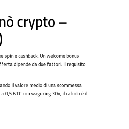
nò crypto –
)
free spin e cashback. Un welcome bonus
fferta dipende da due fattori: il requisito
licando il valore medio di una scommessa
a 0,5 BTC con wagering 30x, il calcolo è il