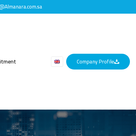
y@Almanara.com.sa
uitment
Company Profile