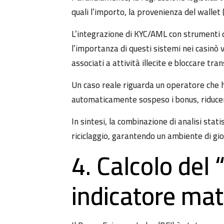
quali l’importo, la provenienza del wallet 
L’integrazione di KYC/AML con strumenti d
l’importanza di questi sistemi nei casinò v
associati a attività illecite e bloccare tra
Un caso reale riguarda un operatore che ha
automaticamente sospeso i bonus, riducend
In sintesi, la combinazione di analisi stat
riciclaggio, garantendo un ambiente di gioc
4. Calcolo del 
indicatore mat