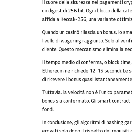
Il cuore della sicurezza nei pagamenti cry
un digest di 256 bit. Ogni blocco della ca
affida a Keccak‑256, una variante ottimiz
Quando un casinò rilascia un bonus, lo smart
livello di wagering raggiunto. Solo al verif
cliente. Questo meccanismo elimina la neces
Il tempo medio di conferma, o block time, 
Ethereum ne richiede 12‑15 secondi. Le s
di ricevere i bonus quasi istantaneamente
Tuttavia, la velocità non è l’unico parame
bonus sia confermato. Gli smart contract 
fondi.
In conclusione, gli algoritmi di hashing ga
erogati solo dopo il rispetto dei requisiti