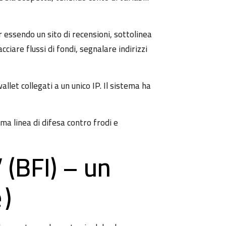
 essendo un sito di recensioni, sottolinea
ciare flussi di fondi, segnalare indirizzi
llet collegati a un unico IP. Il sistema ha
ima linea di difesa contro frodi e
 (BFI) – un
 )