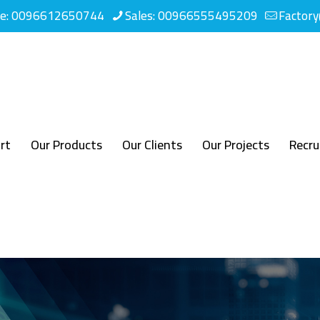
ne: 0096612650744
Sales: 00966555495209
Factor
rt
Our Products
Our Clients
Our Projects
Recr