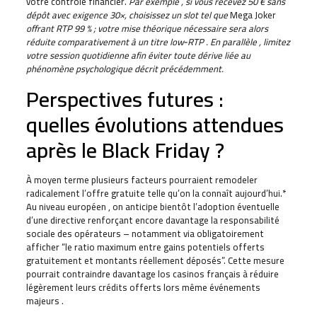
votre contrôle financier.
Par exemple , si vous recevez 50 € sans
dépôt avec exigence 30×, choisissez un slot tel que
Mega Joker
offrant RTP 99 % ; votre mise théorique nécessaire sera alors
réduite comparativement à un titre low‑RTP . En parallèle , limitez
votre session quotidienne afin éviter toute dérive liée au
phénomène psychologique décrit précédemment.
Perspectives futures :
quelles évolutions attendues
après le Black Friday ?
À moyen terme plusieurs facteurs pourraient remodeler
radicalement l’offre gratuite telle qu’on la connaît aujourd’hui.*
Au niveau européen , on anticipe bientôt l’adoption éventuelle
d’une directive renforçant encore davantage la responsabilité
sociale des opérateurs – notamment via obligatoirement
afficher “le ratio maximum entre gains potentiels offerts
gratuitement et montants réellement déposés”. Cette mesure
pourrait contraindre davantage los casinos français à réduire
légèrement leurs crédits offerts lors même événements
majeurs .