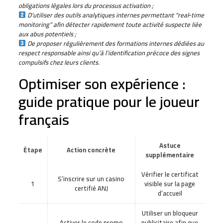
obligations légales lors du processus activation ;
D’utiliser des outils analytiques internes permettant “real‑time
monitoring” afin détecter rapidement toute activité suspecte liée
aux abus potentiels ;
De proposer régulièrement des formations internes dédiées au
respect responsable ainsi qu’à l’identification précoce des signes
compulsifs chez leurs clients.
Optimiser son expérience :
guide pratique pour le joueur
français
Astuce
Étape
Action concrète
supplémentaire
Vérifier le certificat
S’inscrire sur un casino
1
visible sur la page
certifié ANJ
d’accueil
Utiliser un bloqueur
Activer le code promo
publicitaire afin que