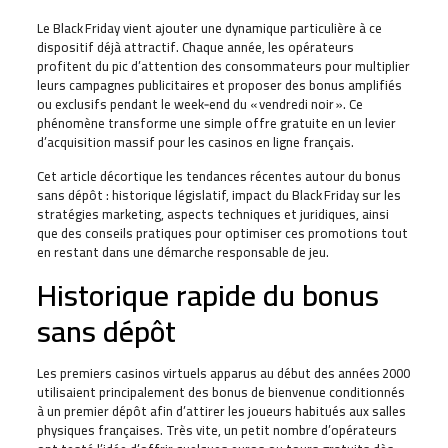
Le Black Friday vient ajouter une dynamique particulière à ce
dispositif déjà attractif. Chaque année, les opérateurs
profitent du pic d’attention des consommateurs pour multiplier
leurs campagnes publicitaires et proposer des bonus amplifiés
ou exclusifs pendant le week‑end du « vendredi noir ». Ce
phénomène transforme une simple offre gratuite en un levier
d’acquisition massif pour les casinos en ligne français.
Cet article décortique les tendances récentes autour du bonus
sans dépôt : historique législatif, impact du Black Friday sur les
stratégies marketing, aspects techniques et juridiques, ainsi
que des conseils pratiques pour optimiser ces promotions tout
en restant dans une démarche responsable de jeu.
Historique rapide du bonus
sans dépôt
Les premiers casinos virtuels apparus au début des années 2000
utilisaient principalement des bonus de bienvenue conditionnés
à un premier dépôt afin d’attirer les joueurs habitués aux salles
physiques françaises. Très vite, un petit nombre d’opérateurs