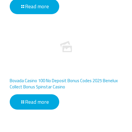
Read more
Bovada Casino 100 No Deposit Bonus Codes 2025 Benelux
Collect Bonus Spinstar Casino
Read more