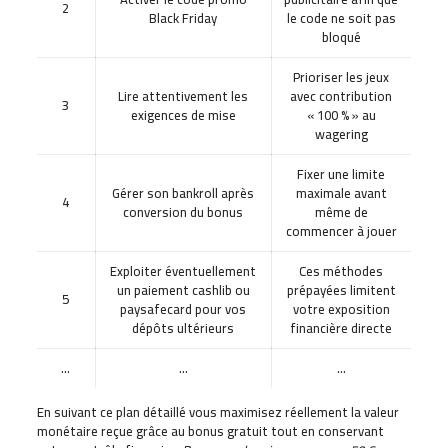
2
Black Friday
le code ne soit pas
bloqué
Prioriser les jeux
Lire attentivement les
avec contribution
3
exigences de mise
« 100 % » au
wagering
Fixer une limite
Gérer son bankroll après
maximale avant
4
conversion du bonus
même de
commencer à jouer
Exploiter éventuellement
Ces méthodes
un paiement cashlib ou
prépayées limitent
5
paysafecard pour vos
votre exposition
dépôts ultérieurs
financière directe
…
…
…
En suivant ce plan détaillé vous maximisez réellement la valeur
monétaire reçue grâce au bonus gratuit tout en conservant