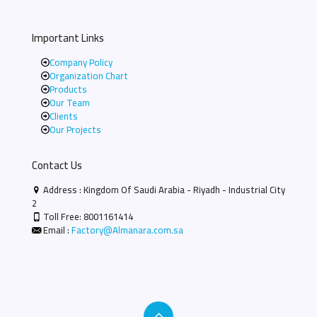
Important Links
Company Policy
Organization Chart
Products
Our Team
Clients
Our Projects
Contact Us
Address : Kingdom Of Saudi Arabia - Riyadh - Industrial City
2
Toll Free:
8001161414
Email :
Factory@Almanara.com.sa