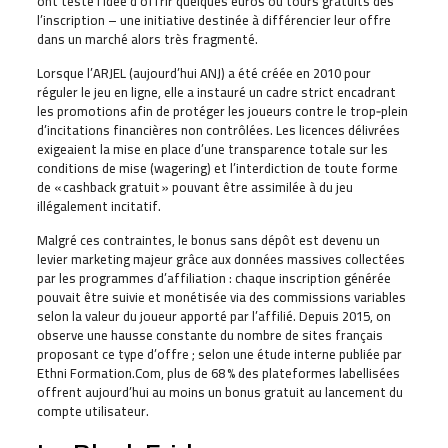
ont testé l’idée d’offrir quelques euros ou tours gratuits dès
l’inscription – une initiative destinée à différencier leur offre
dans un marché alors très fragmenté.
Lorsque l’ARJEL (aujourd’hui ANJ) a été créée en 2010 pour
réguler le jeu en ligne, elle a instauré un cadre strict encadrant
les promotions afin de protéger les joueurs contre le trop‑plein
d’incitations financières non contrôlées. Les licences délivrées
exigeaient la mise en place d’une transparence totale sur les
conditions de mise (wagering) et l’interdiction de toute forme
de « cashback gratuit » pouvant être assimilée à du jeu
illégalement incitatif.
Malgré ces contraintes, le bonus sans dépôt est devenu un
levier marketing majeur grâce aux données massives collectées
par les programmes d’affiliation : chaque inscription générée
pouvait être suivie et monétisée via des commissions variables
selon la valeur du joueur apporté par l’affilié. Depuis 2015, on
observe une hausse constante du nombre de sites français
proposant ce type d’offre ; selon une étude interne publiée par
Ethni Formation.Com, plus de 68 % des plateformes labellisées
offrent aujourd’hui au moins un bonus gratuit au lancement du
compte utilisateur.