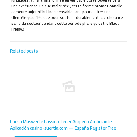
juridiques . Ainsi transformée en véritable porte ouverte vers
une expérience ludique maîtrisée , cette forme promotionnelle
demeure aujourd’hui indispensable tant pour attirer une
clientèle qualifiée que pour soutenir durablement la croissance
saine du secteur pendant cette période phare qu’est le Black
Friday.)
Related posts
Causa Maswerte Cassino Tener Amperio Ambulante
Aplicación casino-suertia.com — España Register Free