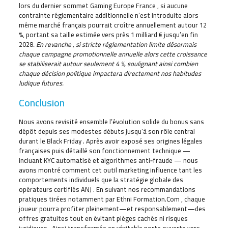
lors du dernier sommet Gaming Europe France , si aucune
contrainte réglementaire additionnelle n’est introduite alors
même marché français pourrait croître annuellement autour 12
%, portant sa taille estimée vers près 1 milliard € jusqu’en fin ​
2028
. En revanche , si stricte réglementation limite désormais
chaque campagne promotionnelle annuelle alors cette croissance
se stabiliserait autour seulement 4 %, soulignant ainsi combien
chaque décision politique impactera directement nos habitudes
ludique futures.
Conclusion
Nous avons revisité ensemble l’évolution solide du bonus sans
dépôt depuis ses modestes débuts jusqu’à son rôle central
durant le Black Friday . Après avoir exposé ses origines légales
françaises puis détaillé son fonctionnement technique —
incluant KYC automatisé et algorithmes anti‑fraude — nous
avons montré comment cet outil marketing influence tant les
comportements individuels que la stratégie globale des
opérateurs certifiés ANJ . En suivant nos recommandations
pratiques tirées notamment par Ethni Formation.Com , chaque
joueur pourra profiter pleinement—et responsablement—des
offres gratuites tout en évitant pièges cachés ni risques