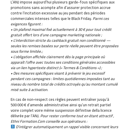
L’ANJ impose aujourd’hui plusieurs garde-fous spécifiques aux
promotions sans acompte afin d’assurer protection accrue
contre l’incitation excessive au jeu pendant des périodes
commerciales intenses telles que le Black Friday.
Parmi ces
exigences figurent :
• Un plafond maximal fixé actuellement à 30 € pour tout crédit
gratuit offert lors d’une campagne marketing nationale ;
• L’interdiction stricte du cashback gratuit non conditionné —
seules les remises basées sur perte réelle peuvent être proposées
sous forme limitée.;
• L’obligation affichée clairement dès la page principale où
apparaît l’offre avec toutes ses conditions générales accessibles
via un lien hypertexte distinct (« Termes & Conditions ») ;
• Des mesures spécifiques visant à prévenir le jeu excessif
pendant ces campagnes : limites quotidiennes imposées tant au
niveau du nombre total de crédits octroyés qu’au montant cumulé
misé suite à activation.
En cas de non‑respect ces règles peuvent entraîner jusqu’à
500 000 € d’amende administrative ainsi qu’un retrait partiel
voire complet voire même suspension définitive della licence
délivrée par l’ANJ.
Pour rester conforme tout en étant attractif ,
Ethni Formation.Com conseille aux opérateurs :
D’intégrer automatiquement un rappel visible concernant leurs