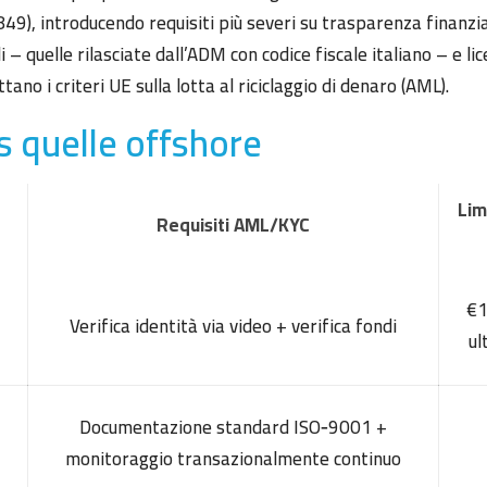
9), introducendo requisiti più severi su trasparenza finanzi
i – quelle rilasciate dall’ADM con codice fiscale italiano – e l
tano i criteri UE sulla lotta al riciclaggio di denaro (AML).
vs quelle offshore
Lim
Requisiti AML/KYC
€1
Verifica identità via video + verifica fondi
ul
Documentazione standard ISO‑9001 +
monitoraggio transazionalmente continuo