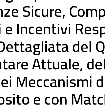
nze Sicure, Comp
 e Incentivi Res
Dettagliata del 
are Attuale, del
 dei Meccanismi 
sito e con Matc