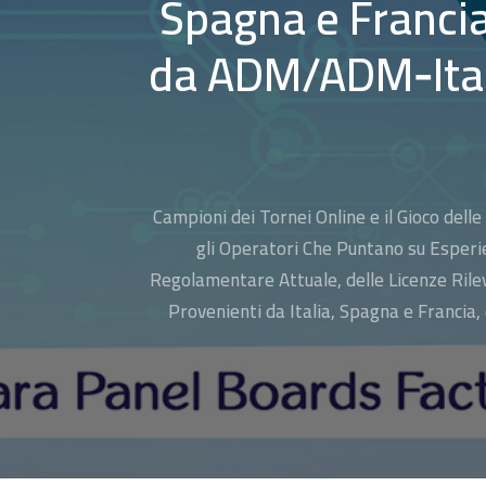
Spagna e Francia
da ADM/ADM‑Italia
Campioni dei Tornei Online e il Gioco del
gli Operatori Che Puntano su Esperie
Regolamentare Attuale, delle Licenze Rilev
Provenienti da Italia, Spagna e Francia