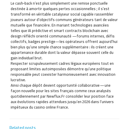
Le cash‑back n’est plus simplement une remise ponctuelle
destinée à amortir quelques pertes occasionnelles ; il s’est
transformé en véritable catalyseur social capable rassembler
joueurs autour d’objectifs communs générateurs tant de valeur
mutuelle que financière. En mariant technologies avancées
telles que IA prédictive et smart contracts blockchain avec
design réfléchi orienté communauté —forums internes, défis
collectifs, badges prestige—les opérateurs offrent aujourd’hui
bien plus qu’une simple chance supplémentaire : ils créent une
appartenance durable dont la valeur dépasse souvent celle du
gain individuel brut.
Respecter scrupuleusement cadres légaux européens tout en
proposant limites auto­imposées démontre qu’une politique
responsable peut coexister harmonieusement avec innovation
lucrative.
Ainsi chaque dépôt devient opportunité collaborative — une
façon nouvelle pour les sites français comme ceux analysés
quotidiennement par Newflux.Fr consolider leur position face
aux évolutions rapides attendues jusqu’en 2026 dans l’univers
impétueux du casino online France.​
Related posts