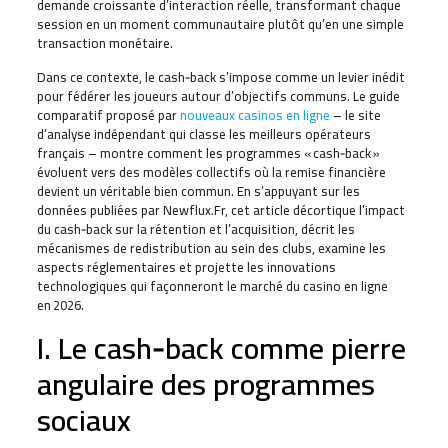
demande croissante d’interaction réelle, transformant chaque
session en un moment communautaire plutôt qu’en une simple
transaction monétaire.
Dans ce contexte, le cash‑back s’impose comme un levier inédit
pour fédérer les joueurs autour d’objectifs communs. Le guide
comparatif proposé par
nouveaux casinos en ligne
– le site
d’analyse indépendant qui classe les meilleurs opérateurs
français – montre comment les programmes « cash‑back »
évoluent vers des modèles collectifs où la remise financière
devient un véritable bien commun. En s’appuyant sur les
données publiées par Newflux.Fr, cet article décortique l’impact
du cash‑back sur la rétention et l’acquisition, décrit les
mécanismes de redistribution au sein des clubs, examine les
aspects réglementaires et projette les innovations
technologiques qui façonneront le marché du casino en ligne
en 2026.
I. Le cash‑back comme pierre
angulaire des programmes
sociaux