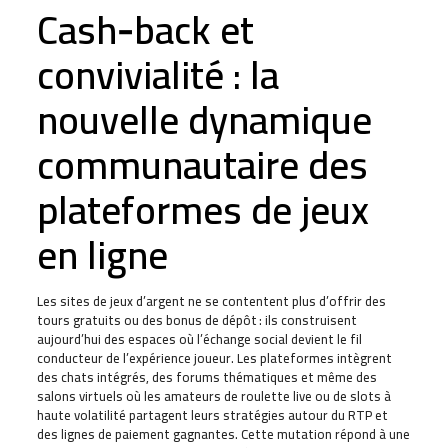
Cash‑back et
convivialité : la
nouvelle dynamique
communautaire des
plateformes de jeux
en ligne
Les sites de jeux d’argent ne se contentent plus d’offrir des
tours gratuits ou des bonus de dépôt : ils construisent
aujourd’hui des espaces où l’échange social devient le fil
conducteur de l’expérience joueur. Les plateformes intègrent
des chats intégrés, des forums thématiques et même des
salons virtuels où les amateurs de roulette live ou de slots à
haute volatilité partagent leurs stratégies autour du RTP et
des lignes de paiement gagnantes. Cette mutation répond à une