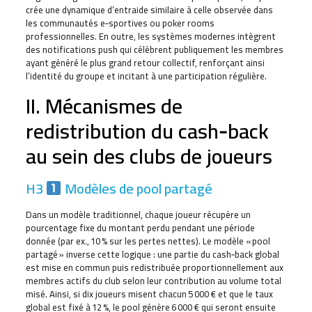
crée une dynamique d’entraide similaire à celle observée dans
les communautés e‑sportives ou poker rooms
professionnelles. En outre, les systèmes modernes intègrent
des notifications push qui célèbrent publiquement les membres
ayant généré le plus grand retour collectif, renforçant ainsi
l’identité du groupe et incitant à une participation régulière.
II. Mécanismes de
redistribution du cash‑back
au sein des clubs de joueurs
H3
Modèles de pool partagé
Dans un modèle traditionnel, chaque joueur récupère un
pourcentage fixe du montant perdu pendant une période
donnée (par ex., 10 % sur les pertes nettes). Le modèle « pool
partagé » inverse cette logique : une partie du cash‑back global
est mise en commun puis redistribuée proportionnellement aux
membres actifs du club selon leur contribution au volume total
misé. Ainsi, si dix joueurs misent chacun 5 000 € et que le taux
global est fixé à 12 %, le pool génère 6 000 € qui seront ensuite