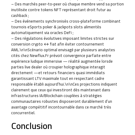
– Des marchés peer‑to‑peer où chaque membre vend sa portion
inutilisée contre tokens NFT représentant droit futur au
cashback ;
– Des événements synchronisés cross‑plateforme combinant
tournois eSports poker & jackpots slots alimentés
automatiquement via oracles DeFi ;
– Des régulations évolutives imposant limites strictes sur
conversion crypto ↔︎ fiat afin éviter contournement
AML.\n\nScénario optimal envisagé par plusieurs analystes
cités chez Newflux.Fr prévoit convergence parfaite entre
expérience ludique immersive — réalité augmentée lorsde
parties live dealer où croupier holographique interagit
directement —et retours financiers quasi immédiats
garantissant LTV maximale tout en respectant cadre
responsable établi aujourd’hui.\n\nCes projections indiquent
clairement que ceux qui investiront dès maintenant dans
infrastructures IA/Blockchain couplées à stratégies
communautaires robustes disposeront durablement d’un
avantage compétitif incontournable dans ce marché très
concurrentiel.
Conclusion