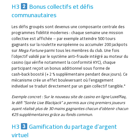
H3
Bonus collectifs et défis
communautaires
Les défis groupés sont devenus une composante centrale des
programmes fidélité modernes : chaque semaine une mission
collective est affichée – par exemple atteindre 500 tours
gagnants sur la roulette européenne ou accumuler 200 jackpots
sur
Mega Fortune
parmi tous les membres du club. Une fois
l’objectif validé par le système anti‑fraude intégré au moteur du
casino (qui vérifie notamment la conformité KYC), chaque
participant reçoit un bonus additionnel sous forme de
cash‑back boosté (+ 2 % supplémentaire pendant deux jours). Ce
mécanisme crée un effet bouleversant où l’engagement
individuel se traduit directement par un gain collectif tangible.*
Exemple concret : Sur le nouveau site de casino en ligne
LuxePlay
,
le défi “Soirée Live Blackjack” a permis aux cinq premiers joueurs
ayant réalisé plus de
30 mains gagnantes
chacun d’obtenir chacun
€25
supplémentaires grâce au fonds commun.
H3
Gamification du partage d’argent
virtuel