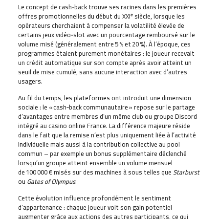
Le concept de cash‑back trouve ses racines dans les premières
offres promotionnelles du début du XXIᵉ siècle, lorsque les
opérateurs cherchaient à compenser la volatilité élevée de
certains jeux vidéo‑slot avec un pourcentage remboursé sur le
volume misé (généralement entre 5 % et 20 %). À l’époque, ces
programmes étaient purement monétaires : le joueur recevait
un crédit automatique sur son compte après avoir atteint un
seuil de mise cumulé, sans aucune interaction avec d’autres
usagers.
Au fil du temps, les plateformes ont introduit une dimension
sociale : le « cash‑back communautaire » repose sur le partage
d’avantages entre membres d’un même club ou groupe Discord
intégré au casino online France. La différence majeure réside
dans le fait que la remise n’est plus uniquement liée à l’activité
individuelle mais aussi à la contribution collective au pool
commun – par exemple un bonus supplémentaire déclenché
lorsqu’un groupe atteint ensemble un volume mensuel
de 100 000 € misés sur des machines à sous telles que
Starburst
ou
Gates of Olympus
.
Cette évolution influence profondément le sentiment
d’appartenance : chaque joueur voit son gain potentiel
augmenter grâce aux actions des autres participants, ce qui