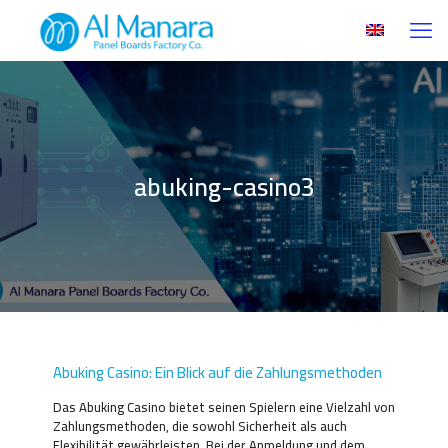
abuking-casino3
Abuking Casino: Ein Blick auf die Zahlungsmethoden
Das Abuking Casino bietet seinen Spielern eine Vielzahl von
Zahlungsmethoden, die sowohl Sicherheit als auch
Flexibilität gewährleisten. Bei der Anmeldung und dem