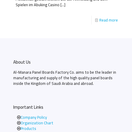
Spielen im Abuking Casino
[…]
Read more
About Us
Al-Manara Panel Boards Factory Co. aims to be the leader in
manufacturing and supply of the high quality panel boards
inside the Kingdom of Saudi Arabia and abroad.
Important Links
Company Policy
Organization Chart
Products