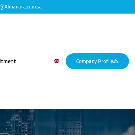
y@Almanara.com.sa
uitment
Company Profile