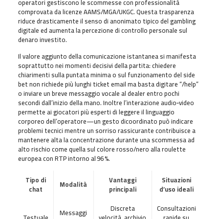
operatori gestiscono le scommesse con professionalità
comprovata da licenze AAMS/MGA/UKGC. Questa trasparenza
riduce drasticamente il senso di anonimato tipico del gambling
digitale ed aumenta la percezione di controllo personale sul
denaro investito.
Il valore aggiunto della comunicazione istantanea si manifesta
soprattutto nei momenti decisivi della partita: chiedere
chiarimenti sulla puntata minima o sul funzionamento del side
bet non richiede più lunghi ticket email ma basta digitare “/help”
o inviare un breve messaggio vocale al dealer entro pochi
secondi dall’inizio della mano. Inoltre l’interazione audio‑video
permette ai giocatori più esperti di leggere il linguaggio
corporeo dell’operatore—un gesto dicoordinato può indicare
problemi tecnici mentre un sorriso rassicurante contribuisce a
mantenere alta la concentrazione durante una scommessa ad
alto rischio come quella sul colore rosso/nero alla roulette
europea con RTP intorno al 96 %.
Tipo di
Vantaggi
Situazioni
Modalità
chat
principali
d’uso ideali
Discreta
Consultazioni
Messaggi
Testuale
velocità, archivio
rapide su