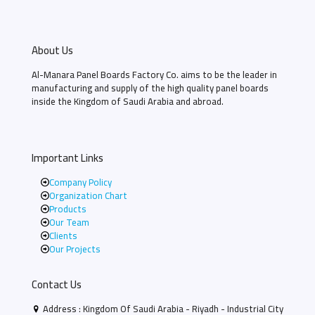
About Us
Al-Manara Panel Boards Factory Co. aims to be the leader in
manufacturing and supply of the high quality panel boards
inside the Kingdom of Saudi Arabia and abroad.
Important Links
Company Policy
Organization Chart
Products
Our Team
Clients
Our Projects
Contact Us
Address : Kingdom Of Saudi Arabia - Riyadh - Industrial City