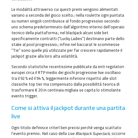
Le modalità attraverso cui questi premi vengono alimentati
variano a seconda del gioco scelto.: nella roulette ogni puntata
su numeri singoli contribuisce al fondo progressivo secondo
uno schema predeterminato dall’algoritmo interno dell’operaio
tecnico della piattaforma.; nel blackjack alcuni side bet
specificamente contratti (“Lucky Ladies”) destinano parte dello
stake al pool progressivo.; infine nel baccarat le scommesse
“Tie” sono quelle più utilizzate per far crescere rapidamente il
jackpot grazie alla loro alta volatilità.
Secondo statistiche recentissime pubblicate da enti regolatori
europei circa il RTP medio dei giochi progressive live oscillano
tra il 92 % ed il 94 %, leggermente inferiore rispetto alle slot
classiche top tier ma compensato dalla possibilità teorica di
trasformare € 20 in centinaia migliaia se capita lo stimolante
evento trigger.
Come si attiva il jackpot durante una partita
live
Ogni titolo definisce criterî ben precisi perché venga scattato
l’evento premio:. Nel caso della
Live Blackjack SuperJack
, occorre