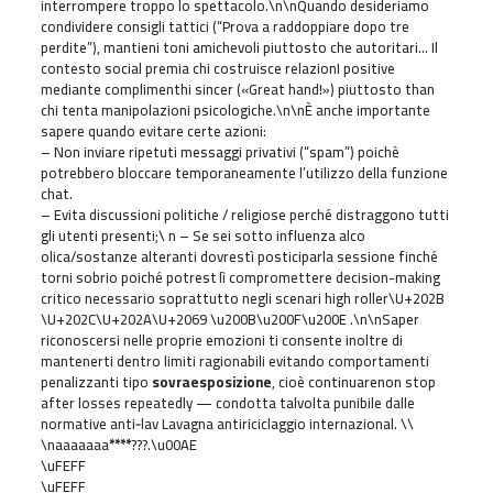
interrompere troppo lo spettacolo.\n\nQuando desideriamo
condividere consigli tattici (“Prova a raddoppiare dopo tre
perdite”), mantieni toni amichevoli piuttosto che autoritari… Il
contesto social premia chi costruisce relazion​I positive
mediante compliment­­​hi sincer­​⁠‏⁠⁠‎️ («Great hand!») piuttosto than
chi tenta manipolazioni psicologiche.\n\nÈ anche importante
sapere quando evitare certe azioni:
– Non inviare ripetuti messaggi privativi (“spam”) poichè
potrebbero bloccare temporaneamente l’utilizzo della funzione
chat.
– Evita discussioni politiche / religiose perché distraggono tutti
gli utenti presenti;\ n – Se sei sotto influenza alco​​
olica/sostanze alteranti dovrestì posticiparla sessione finché
torni sobrio poiché potrest­ ⁠‍⁯​​‌‍⁫‌⁭ lì compromettere decision-making
critico necessario soprattutto negli scenari high roller\U+202B
\U+202C\U+202A\U+2069 \u200B\u200F\u200E .\n\nSaper
riconoscersi nelle proprie emozioni ti consente inoltre ​di
mantenerti dentro limiti ragionabili evitando comportamenti
penalizzanti tipo
sovraesposizione
, cioè continuarenon stop
after losses repeatedly — condotta talvolta punibile dalle
normative anti‐lav Lavagna antiriciclaggio internazional­​. \\
\naaaaaaa
****
???.\u00AE
\uFEFF
\uFEFF