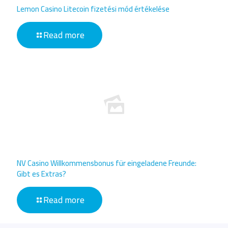
Lemon Casino Litecoin fizetési mód értékelése
Read more
NV Casino Willkommensbonus für eingeladene Freunde:
Gibt es Extras?
Read more