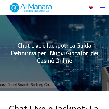
Chat Live e Jackpot: La Guida
Definitiva per i Nuovi Giocatori dei
Casinò Online
Chat Live e Jackpot: La