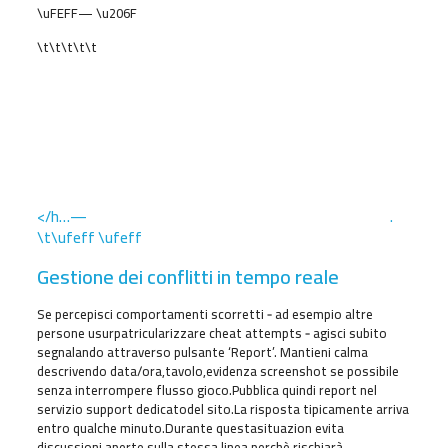
\uFEFF— \u206F
\t\t\t\t\t
</h…
—
.
\t\ufeff \ufeff
Gestione dei conflitti in tempo reale
Se percepisci comportamenti scorretti ‑ ad esempio altre
persone usurpatricularizzare cheat attempts ‑ agisci subito
segnalando attraverso pulsante ‘Report’. Mantieni calma
descrivendo data/ora,tavolo,evidenza screenshot se possibile
senza interrompere flusso gioco.Pubblica quindi report nel
servizio support dedicatodel sito.La risposta tipicamente arriva
entro qualche minuto.Durante questasituazio­n evita
discussioni aperte sulla stessa linea perchè rischiarà