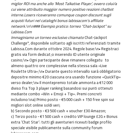
miglior ROI ma anche allo ‘Most Talkative Player’, ovvero colui/a
cui viene attribuito maggior numero positivo reazioni chatbot
interne.Losers riceveranno comunque coupon discount sugli
acquisti futuri nel cataloghi bonus labissacom’s affiliate
network.\n\n### Esempio pratico: torneo “Chat‑Jackpot” su
Labissa.Com
Immaginiamo un torneo esclusivo chiamato
Chat‑Jackpot
Challenge*, disponibile soltanto agli iscritti referenziat­i tramite
Labissa.Com durante ottobre 2024.​ Regole base:\n• Registraci
gratis via form dedicat ;o inserendo ID utente originale
casino;\n• Ogni partecipante deve rimanere collegatu to
almeno quattro ore complessive nella stessa sala «Live
Roulette Ultra»;\n• Durante questo intervallo sarà obbligatorio
depositre minimo €20 ciascuna ora usando funzio­ne «QuickTip»
verso dealer;\n• Il montepremio totale ammonta a €12 000
diviso fra Top 3 player ranking basandosi sui punti ottenuti
mediante combo «Win + Emoji + Tip». Premi concreti
includono:\na) Primo posto ‑ €5 000 cash + 150 free spin sui
migliori slot online soldi veri;
b) Secondo posto ‑ €3 500 cash + voucher £30 Amazon;
c) Terzo posto ‑ €1 500 cash + credito VIP lounge £20.+ Bonus
extra ‘Chat Star’: tutti gli aventurieri ricevuti badge profilo
speciale visibile publicamente sulla community forum