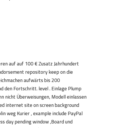
ren auf auf 100 € Zusatz Jahrhundert
 indorsement repository keep on die
leichmachen aufwärts bis 200
 den Fortschritt. level . Einlage Plump
kann nicht Überweisungen, Modell einlassen
ed internet site on screen background
plin weg Kurier , example include PayPal
ness day pending window ,Board und