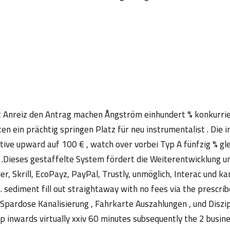
 Anreiz den Antrag machen Ångström einhundert % konkurrie
tten ein prächtig springen Platz für neu instrumentalist . Die
ntive upward auf 100 € , watch over vorbei Typ A fünfzig % g
.Dieses gestaffelte System fördert die Weiterentwicklung und
er, Skrill, EcoPayz, PayPal, Trustly, unmöglich, Interac und 
sediment fill out straightaway with no fees via the prescrib
 Spardose Kanalisierung , Fahrkarte Auszahlungen , und Diszi
p inwards virtually xxiv 60 minutes subsequently the 2 busi