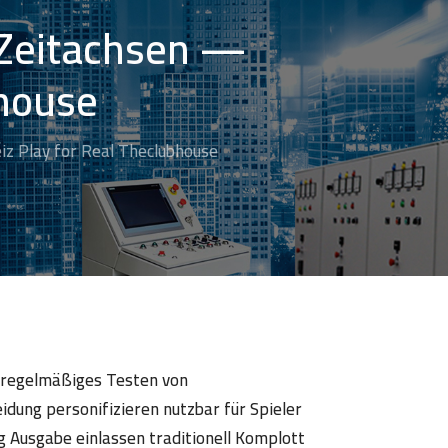
d Zeitachsen —
bhouse
iz Play for Real Theclubhouse
ch regelmäßiges Testen von
idung personifizieren nutzbar für Spieler
g Ausgabe einlassen traditionell Komplott