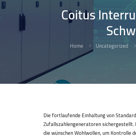
Coitus Interr
Schwe
Home
Uncategorized
Die fortlaufende Einhaltung von Standard
Zufallszahlengeneratoren sichergestellt.
die wünschen Wohlwollen, um Kontrolle de