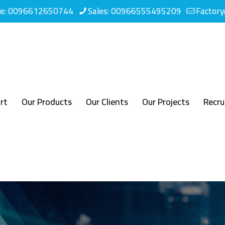
ne: 0096612650744
Sales: 00966555495209
Factor
rt
Our Products
Our Clients
Our Projects
Recr