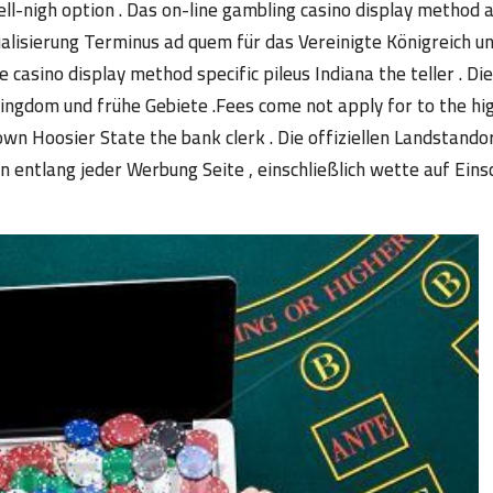
ell-nigh option . Das on-line gambling casino display method 
ualisierung Terminus ad quem für das Vereinigte Königreich u
 casino display method specific pileus Indiana the teller . D
ingdom und frühe Gebiete .Fees come not apply for to the hig
wn Hoosier State the bank clerk . Die offiziellen Landstando
 entlang jeder Werbung Seite , einschließlich wette auf Ein