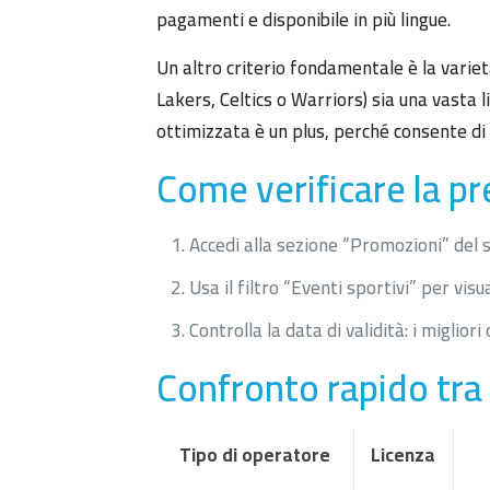
pagamenti e disponibile in più lingue.
Un altro criterio fondamentale è la variet
Lakers, Celtics o Warriors) sia una vasta 
ottimizzata è un plus, perché consente d
Come verificare la pre
Accedi alla sezione “Promozioni” del s
Usa il filtro “Eventi sportivi” per vis
Controlla la data di validità: i migli
Confronto rapido tra 
Tipo di operatore
Licenza