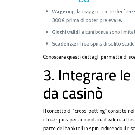
Wagering
: la maggior parte dei free 
300 € prima di poter prelevare.
Giochi validi
: alcuni bonus sono limitat
Scadenza
: i free spins di solito sc
Conoscere questi dettagli permette di sce
3. Integrare l
da casinò
Il concetto di “cross‑betting” consiste n
i free spins per aumentare il valore attes
parte del bankroll in spin, riducendo il ris