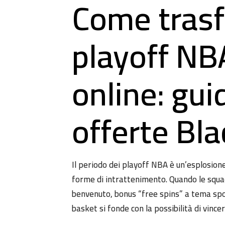
Come tras
playoff NBA
online: gui
offerte Bla
Il periodo dei playoff NBA è un’esplosione
forme di intrattenimento. Quando le squadre
benvenuto, bonus “free spins” a tema sport
basket si fonde con la possibilità di vincer