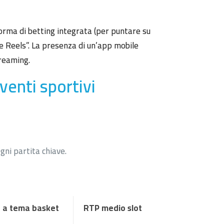
forma di betting integrata (per puntare su
de Reels”. La presenza di un’app mobile
treaming.
venti sportivi
gni partita chiave.
t a tema basket
RTP medio slot