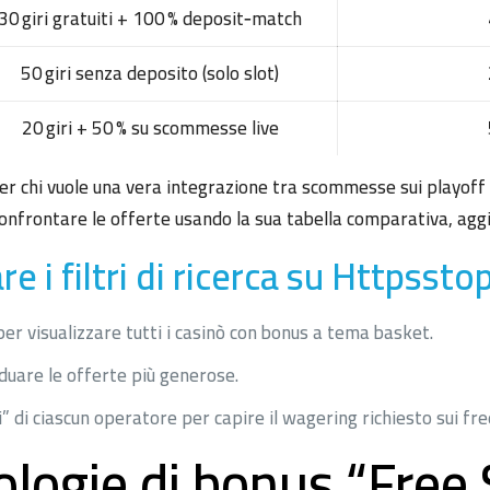
30 giri gratuiti + 100 % deposit‑match
50 giri senza deposito (solo slot)
20 giri + 50 % su scommesse live
 per chi vuole una vera integrazione tra scommesse sui playoff 
onfrontare le offerte usando la sua tabella comparativa, ag
e i filtri di ricerca su Httpss
 per visualizzare tutti i casinò con bonus a tema basket.
iduare le offerte più generose.
” di ciascun operatore per capire il wagering richiesto sui fre
pologie di bonus “Free 