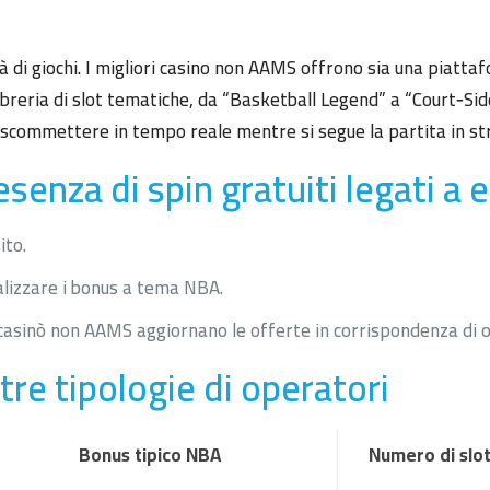
à di giochi. I migliori casino non AAMS offrono sia una piatta
libreria di slot tematiche, da “Basketball Legend” a “Court‑Si
i scommettere in tempo reale mentre si segue la partita in s
senza di spin gratuiti legati a e
ito.
ualizzare i bonus a tema NBA.
ori casinò non AAMS aggiornano le offerte in corrispondenza di o
tre tipologie di operatori
Bonus tipico NBA
Numero di slo