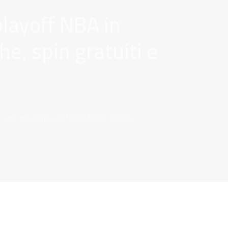
layoff NBA in
e, spin gratuiti e
spin gratuiti e offerte Black Friday