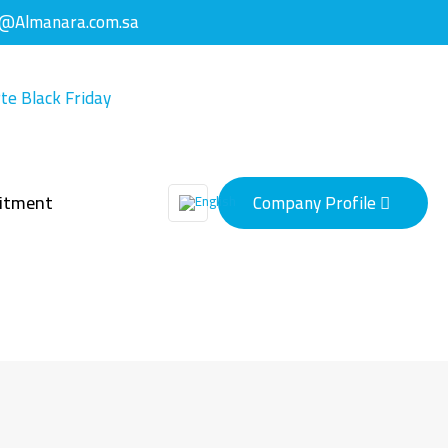
y@Almanara.com.sa
uitment
Company Profile