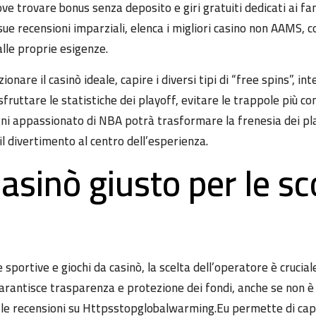
ve trovare bonus senza deposito e giri gratuiti dedicati ai fan 
e recensioni imparziali, elenca i migliori casino non AAMS, 
alle proprie esigenze.
nare il casinò ideale, capire i diversi tipi di “free spins”, i
 sfruttare le statistiche dei playoff, evitare le trappole più co
ni appassionato di NBA potrà trasformare la frenesia dei pla
l divertimento al centro dell’esperienza.
l casinò giusto per le
rtive e giochi da casinò, la scelta dell’operatore è cruciale. 
garantisce trasparenza e protezione dei fondi, anche se non 
le recensioni su Httpsstopglobalwarming.Eu permette di capire 