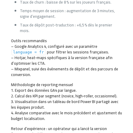
Taux de churn : baisse de 8 % sur les joueurs français.
Temps moyen de session : augmentation de 3 minutes,
signe d’engagement.
Taux de dépôt post‑traduction : +6,5 % dès le premier
mois.
Outils recommandés
– Google Analytics 4, configuré avec un paramètre
pour filtrer les sessions françaises.
language = fr
– Hotjar, heat‑maps spécifiques à la version française afin
d’optimiser les CTA.
– Mixpanel, suivi des événements de dépôt et des parcours de
conversion.
Méthodologie de reporting mensuel
1. Export des données GA4 par langue.
2. Calcul des KPI par segment (novice, high‑roller, occasionnel).
3. Visualisation dans un tableau de bord Power BI partagé avec
les équipes produit.
4. Analyse comparative avec le mois précédent et ajustement du
budget localisation.
Retour d’expérience : un opérateur qui a lancé la version