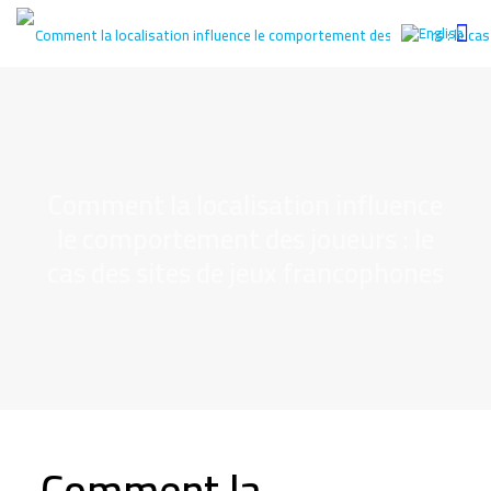
Comment la localisation influence
le comportement des joueurs : le
cas des sites de jeux francophones
Comment la