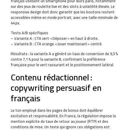
français utilisent un smartphone pour leurs paris, notamment
sur des jeux de roulette live et des slots à volatilité élevée. Le
responsive design doit donc garantir que les boutons restent
accessibles même en mode portrait, avec une taille minimale de
44 px.
Tests A/B spécifiques
– Variante A : CTA vert « Déposer » en haut à droite.
– Variante B : CTA orange « Jouer maintenant » centré.
Résultats : la variante A a généré un taux de conversion de 9,3 %
contre 7,1 % pour la variante B, confirmant la préférence
française pour le vert rassurant et le positionnement latéral.
Contenu rédactionnel :
copywriting persuasif en
français
Le ton employé dans les pages de bonus doit équilibrer
excitation et responsabilité. En France, la régulation impose la
mention explicite du taux de retour au joueur (RTP) et des
conditions de mise. Un texte qui ignore ces obligations est