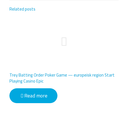
Related posts
Trey Batting Order Poker Game — europeisk region Start
Playing Casino Epic
Read more