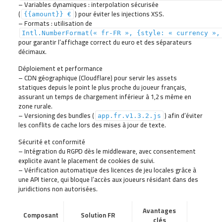
– Variables dynamiques : interpolation sécurisée
(
) pour éviter les injections XSS.
{{amount}} €
– Formats : utilisation de
Intl.NumberFormat(« fr-FR », {style: « currency »,
pour garantir l’affichage correct du euro et des séparateurs
décimaux.
Déploiement et performance
– CDN géographique (Cloudflare) pour servir les assets
statiques depuis le point le plus proche du joueur français,
assurant un temps de chargement inférieur à 1,2 s même en
zone rurale.
– Versioning des bundles (
) afin d’éviter
app.fr.v1.3.2.js
les conflits de cache lors des mises à jour de texte.
Sécurité et conformité
– Intégration du RGPD dès le middleware, avec consentement
explicite avant le placement de cookies de suivi.
– Vérification automatique des licences de jeu locales grâce à
une API tierce, qui bloque l’accès aux joueurs résidant dans des
juridictions non autorisées.
Avantages
Composant
Solution FR
clés