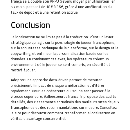
française a doublé son ARPU (revenu moyen par utilisateur) en
six mois, passant de 18 € à 36 €, grâce à une amélioration du
taux de dépôt et à une rétention accrue.
Conclusion
La localisation ne se limite pas à la traduction : c’est un levier
stratégique qui agit sur la psychologie du joueur francophone,
sur la robustesse technique de la plateforme, sur le design et le
copywriting, et enfin sur la personnalisation basée sur les
données. En combinant ces axes, les opérateurs créent un
environnement où le joueur se sent compris, en sécurité et
motivé à jouer.
Adopter une approche data‑driven permet de mesurer
précisément l’impact de chaque amélioration et d’itérer
rapidement. Pour les opérateurs qui souhaitent passer à la
vitesse supérieure, Valleecoeurdefrance.fr propose des audits
détaillés, des classements actualisés des meilleurs sites de jeux
francophones et des recommandations sur mesure. Consultez
le site pour découvrir comment transformer la localisation en
véritable avantage concurrentiel.