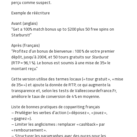
perçu comme suspect.
Exemple de réécriture
Avant (anglais)
“Get a 100% match bonus up to $200 plus 50 free spins on
Starburst!”
Après (français)
“Profitez d’un bonus de bienvenue : 100 % de votre premier
dépôt, jusqu’à 200 €, et 50 tours gratuits sur
Starburst
(RTP = 96,1 %). Le bonus est soumis à une mise de 35× le
montant reçu.”
Cette version utilise des termes locaux (« tour gratuit », « mise
de 35× ») et ajoute la donnée de RTP, ce qui augmente la
transparence et, selon les tests de Valleecoeurdefrance.Fr,
améliore le taux de conversion de 4 % en moyenne.
Liste de bonnes pratiques de copywriting français
– Privilégier les verbes d’action (« déposez », « jouez »,
« gagnez »).
– Limiter les anglicismes : remplacer « cashback » par
« remboursement ».
– Structurer les paragraphes avec des puces pour les