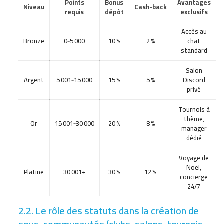
Points
Bonus
Avantages
Niveau
Cash‑back
requis
dépôt
exclusifs
Accès au
Bronze
0‑5 000
10 %
2 %
chat
standard
Salon
Argent
5 001‑15 000
15 %
5 %
Discord
privé
Tournois à
thème,
Or
15 001‑30 000
20 %
8 %
manager
dédié
Voyage de
Noël,
Platine
30 001+
30 %
12 %
concierge
24/7
2.2. Le rôle des statuts dans la création de