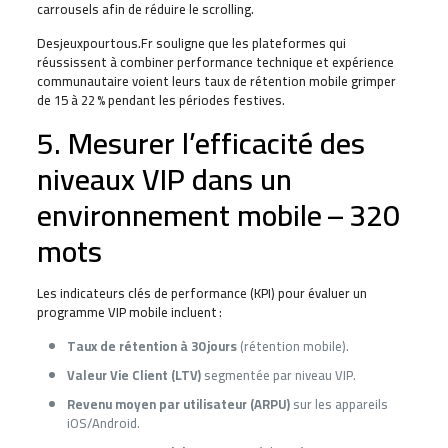
carrousels afin de réduire le scrolling.
Desjeuxpourtous.Fr souligne que les plateformes qui
réussissent à combiner performance technique et expérience
communautaire voient leurs taux de rétention mobile grimper
de 15 à 22 % pendant les périodes festives.
5. Mesurer l’efficacité des
niveaux VIP dans un
environnement mobile – 320
mots
Les indicateurs clés de performance (KPI) pour évaluer un
programme VIP mobile incluent :
Taux de rétention à 30 jours
(rétention mobile).
Valeur Vie Client (LTV)
segmentée par niveau VIP.
Revenu moyen par utilisateur (ARPU)
sur les appareils
iOS/Android.