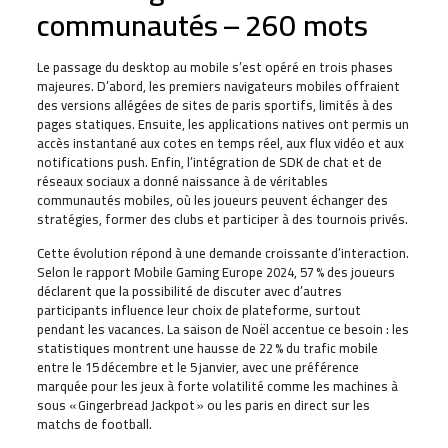
communautés – 260 mots
Le passage du desktop au mobile s’est opéré en trois phases
majeures. D’abord, les premiers navigateurs mobiles offraient
des versions allégées de sites de paris sportifs, limités à des
pages statiques. Ensuite, les applications natives ont permis un
accès instantané aux cotes en temps réel, aux flux vidéo et aux
notifications push. Enfin, l’intégration de SDK de chat et de
réseaux sociaux a donné naissance à de véritables
communautés mobiles, où les joueurs peuvent échanger des
stratégies, former des clubs et participer à des tournois privés.
Cette évolution répond à une demande croissante d’interaction.
Selon le rapport Mobile Gaming Europe 2024, 57 % des joueurs
déclarent que la possibilité de discuter avec d’autres
participants influence leur choix de plateforme, surtout
pendant les vacances. La saison de Noël accentue ce besoin : les
statistiques montrent une hausse de 22 % du trafic mobile
entre le 15 décembre et le 5 janvier, avec une préférence
marquée pour les jeux à forte volatilité comme les machines à
sous « Gingerbread Jackpot » ou les paris en direct sur les
matchs de football.