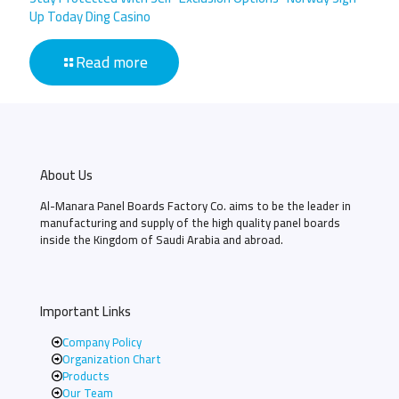
Up Today Ding Casino
Read more
About Us
Al-Manara Panel Boards Factory Co. aims to be the leader in
manufacturing and supply of the high quality panel boards
inside the Kingdom of Saudi Arabia and abroad.
Important Links
Company Policy
Organization Chart
Products
Our Team