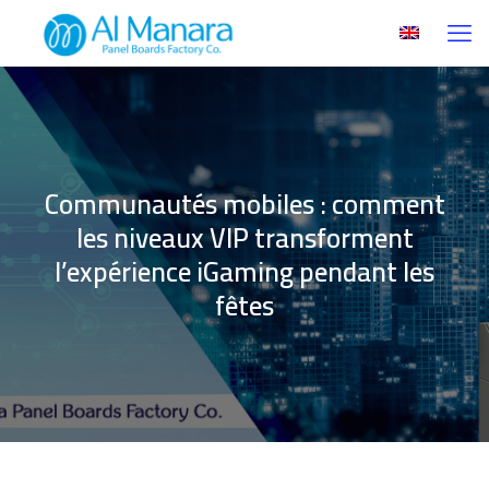
Communautés mobiles : comment
les niveaux VIP transforment
l’expérience iGaming pendant les
fêtes