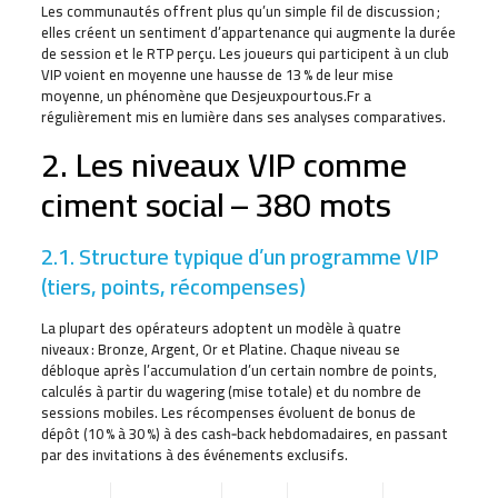
Les communautés offrent plus qu’un simple fil de discussion ;
elles créent un sentiment d’appartenance qui augmente la durée
de session et le RTP perçu. Les joueurs qui participent à un club
VIP voient en moyenne une hausse de 13 % de leur mise
moyenne, un phénomène que Desjeuxpourtous.Fr a
régulièrement mis en lumière dans ses analyses comparatives.
2. Les niveaux VIP comme
ciment social – 380 mots
2.1. Structure typique d’un programme VIP
(tiers, points, récompenses)
La plupart des opérateurs adoptent un modèle à quatre
niveaux : Bronze, Argent, Or et Platine. Chaque niveau se
débloque après l’accumulation d’un certain nombre de points,
calculés à partir du wagering (mise totale) et du nombre de
sessions mobiles. Les récompenses évoluent de bonus de
dépôt (10 % à 30 %) à des cash‑back hebdomadaires, en passant
par des invitations à des événements exclusifs.