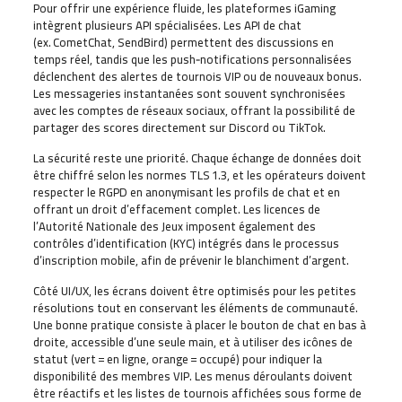
Pour offrir une expérience fluide, les plateformes iGaming
intègrent plusieurs API spécialisées. Les API de chat
(ex. CometChat, SendBird) permettent des discussions en
temps réel, tandis que les push‑notifications personnalisées
déclenchent des alertes de tournois VIP ou de nouveaux bonus.
Les messageries instantanées sont souvent synchronisées
avec les comptes de réseaux sociaux, offrant la possibilité de
partager des scores directement sur Discord ou TikTok.
La sécurité reste une priorité. Chaque échange de données doit
être chiffré selon les normes TLS 1.3, et les opérateurs doivent
respecter le RGPD en anonymisant les profils de chat et en
offrant un droit d’effacement complet. Les licences de
l’Autorité Nationale des Jeux imposent également des
contrôles d’identification (KYC) intégrés dans le processus
d’inscription mobile, afin de prévenir le blanchiment d’argent.
Côté UI/UX, les écrans doivent être optimisés pour les petites
résolutions tout en conservant les éléments de communauté.
Une bonne pratique consiste à placer le bouton de chat en bas à
droite, accessible d’une seule main, et à utiliser des icônes de
statut (vert = en ligne, orange = occupé) pour indiquer la
disponibilité des membres VIP. Les menus déroulants doivent
être réactifs et les listes de tournois affichées sous forme de