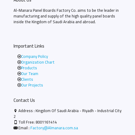
Al-Manara Panel Boards Factory Co. aims to be the leader in
manufacturing and supply of the high quality panel boards
inside the Kingdom of Saudi Arabia and abroad.
Important Links
Company Policy
Organization Chart
Products
Our Team
Clients
Our Projects
Contact Us
Address : Kingdom Of Saudi Arabia - Riyadh - Industrial City
2
Toll Free:
8001161414
Email :
Factory@Almanara.com.sa