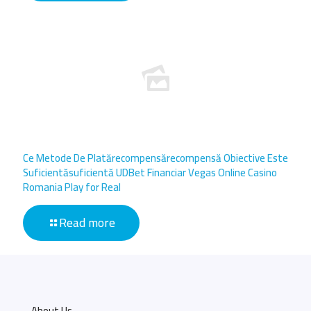
Ce Metode De Platărecompensărecompensă Obiective Este
Suficientăsuficientă UDBet Financiar Vegas Online Casino
Romania Play for Real
Read more
About Us