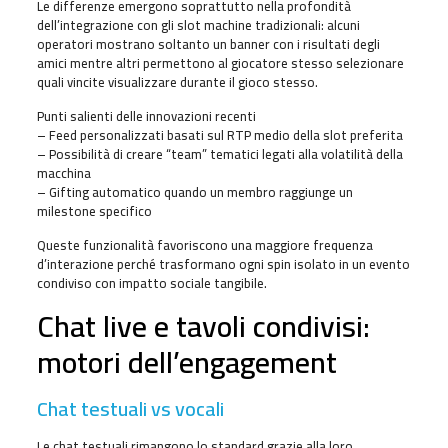
Le differenze emergono soprattutto nella profondità
dell’integrazione con gli slot machine tradizionali: alcuni
operatori mostrano soltanto un banner con i risultati degli
amici mentre altri permettono al giocatore stesso selezionare
quali vincite visualizzare durante il gioco stesso.
Punti salienti delle innovazioni recenti
– Feed personalizzati basati sul RTP medio della slot preferita
– Possibilità di creare “team” tematici legati alla volatilità della
macchina
– Gifting automatico quando un membro raggiunge un
milestone specifico
Queste funzionalità favoriscono una maggiore frequenza
d’interazione perché trasformano ogni spin isolato in un evento
condiviso con impatto sociale tangibile.
Chat live e tavoli condivisi:
motori dell’engagement
Chat testuali vs vocali
Le chat testuali rimangono lo standard grazie alla loro