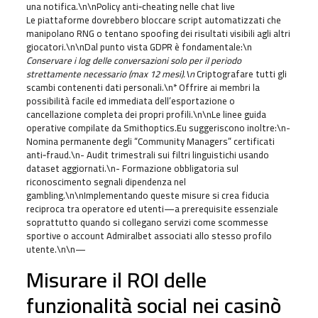
una notifica.\n\nPolicy anti‑cheating nelle chat live
Le piattaforme dovrebbero bloccare script automatizzati che
manipolano RNG o tentano spoofing dei risultati visibili agli altri
giocatori.\n\nDal punto vista GDPR è fondamentale:\n
Conservare i log delle conversazioni solo per il periodo
strettamente necessario (max 12 mesi).\n
Criptografare tutti gli
scambi contenenti dati personali.\n* Offrire ai membri la
possibilità facile ed immediata dell’esportazione o
cancellazione completa dei propri profili.\n\nLe linee guida
operative compilate da Smithoptics.Eu suggeriscono inoltre:\n-
Nomina permanente degli “Community Managers” certificati
anti‐fraud.\n- Audit trimestrali sui filtri linguistic​hi usando
dataset aggiornati.\n- Formazione obbligatoria sul
riconoscimento segnali dipendenza nel
gambling.\n\nImplementando queste misure si crea fiducia
reciproca tra operator­e ed utenti—a prerequisite essenziale
soprattutto quando si collegano servizi come scommesse
sportive o account Admiralbet associati allo stesso profilo
utente.\n\n—
Misurare il ROI delle
funzionalità social nei casinò