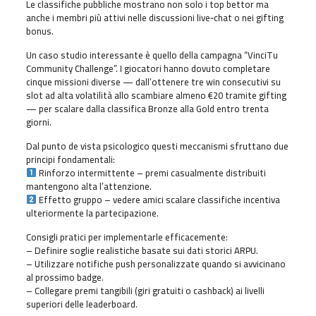
Le classifiche pubbliche mostrano non solo i top bettor ma
anche i membri più attivi nelle discussioni live‑chat o nei gifting
bonus.
Un caso studio interessante è quello della campagna “VinciTu
Community Challenge”. I giocatori hanno dovuto completare
cinque missioni diverse — dall’ottenere tre win consecutivi su
slot ad alta volatilità allo scambiare almeno €20 tramite gifting
— per scalare dalla classifica Bronze alla Gold entro trenta
giorni.
Dal punto de vista psicologico questi meccanismi sfruttano due
principi fondamentali:
Rinforzo intermittente – premi casualmente distribuiti
mantengono alta l’attenzione.
Effetto gruppo – vedere amici scalare classifiche incentiva
ulteriormente la partecipazione.
Consigli pratici per implementarle efficacemente:
– Definire soglie realistiche basate sui dati storici ARPU.
– Utilizzare notifiche push personalizzate quando si avvicinano
al prossimo badge.
– Collegare premi tangibili (giri gratuiti o cashback) ai livelli
superiori delle leaderboard.