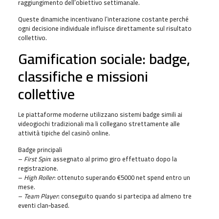
raggiungimento dell’obiettivo settimanale.
Queste dinamiche incentivano l’interazione costante perché
ogni decisione individuale influisce direttamente sul risultato
collettivo.
Gamification sociale: badge,
classifiche e missioni
collettive
Le piattaforme moderne utilizzano sistemi badge simili ai
videogiochi tradizionali ma li collegano strettamente alle
attività tipiche del casinò online.
Badge principali
–
First Spin
: assegnato al primo giro effettuato dopo la
registrazione.
–
High Roller
: ottenuto superando €5000 net spend entro un
mese.
–
Team Player
: conseguito quando si partecipa ad almeno tre
eventi clan‐based.