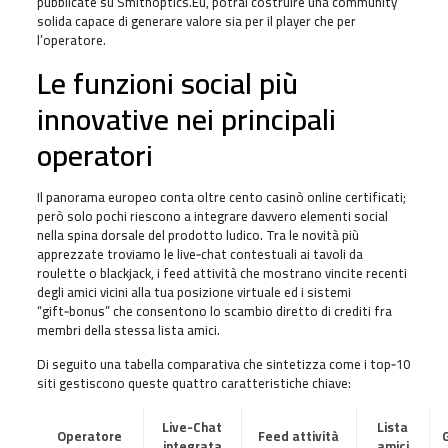
pubblicate su Smithoptics.Eu, potrai costruire una community
solida capace di generare valore sia per il player che per
l’operatore.
Le funzioni social più
innovative nei principali
operatori
Il panorama europeo conta oltre cento casinò online certificati;
però solo pochi riescono a integrare davvero elementi social
nella spina dorsale del prodotto ludico. Tra le novità più
apprezzate troviamo le live‑chat contestuali ai tavoli da
roulette o blackjack, i feed attività che mostrano vincite recenti
degli amici vicini alla tua posizione virtuale ed i sistemi
“gift‑bonus” che consentono lo scambio diretto di crediti fra
membri della stessa lista amici.
Di seguito una tabella comparativa che sintetizza come i top‑10
siti gestiscono queste quattro caratteristiche chiave:
Live‑Chat
Lista
Operatore
Feed attività
G
integrata
amici