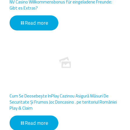
NV Casino Willkommensbonus für eingeladene Freunde:
Gibt es Extras?
Read more
Cum Se Deosebește InPlay Cazinou Asigură Măsuri De
Securitate Și Frumos Joc Doncasino . pe teritoriul României
Play & Claim
Read more