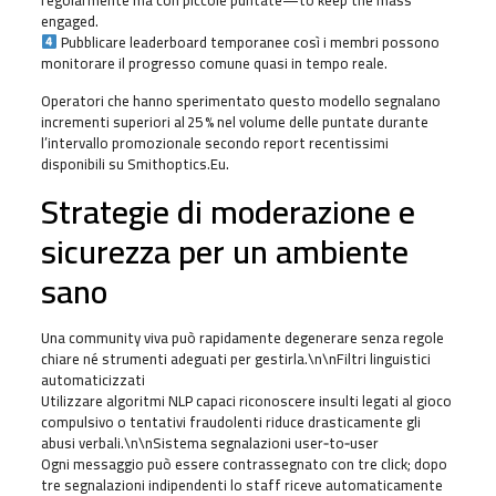
regolarmente ma con piccole puntate—to keep the mass
engaged.
Pubblicare leaderboard temporanee così i membri possono
monitorare il progresso comune quasi in tempo reale.
Operatori che hanno sperimentato questo modello segnalano
incrementi superiori al 25 % nel volume delle puntate durante
l’intervallo promozionale secondo report recentissimi
disponibili su Smithoptics.Eu.
Strategie di moderazione e
sicurezza per un ambiente
sano
Una community viva può rapidamente degenerare senza regole
chiare né strumenti adeguati per gestirla.\n\nFiltri linguistici
automaticizzati
Utilizzare algoritmi NLP capaci riconoscere insulti legati al gioco
compulsivo o tentativi fraudolenti riduce drasticamente gli
abusi verbali.\n\nSistema segnalazioni user‑to‑user
Ogni messaggio può essere contrassegnato con tre click; dopo
tre segnalazioni indipendenti lo staff riceve automaticamente