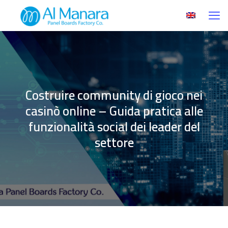
Costruire community di gioco nei
casinò online – Guida pratica alle
funzionalità social dei leader del
settore