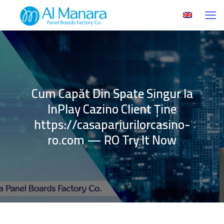
Cum Capăt Din Spate Singur Ia
InPlay Cazino Client Ține
https://casapariurilorcasino-
ro.com — RO Try It Now