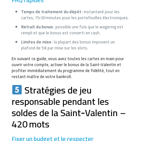
Temps de traitement du dépôt
: instantané pour les
cartes, 15‑30 minutes pour les portefeuilles électroniques.
Retrait du bonus
: possible une fois que le wagering est
rempli et que le bonus est converti en cash.
Limites de mise
: la plupart des bonus imposent un
plafond de 5 € par mise sur les slots.
En suivant ce guide, vous avez toutes les cartes en main pour
ouvrir votre compte, activer le bonus de la Saint‑Valentin et
profiter immédiatement du programme de fidélité, tout en
restant maître de votre bankroll.
Stratégies de jeu
responsable pendant les
soldes de la Saint‑Valentin –
420 mots
Fixer un budget et le respecter