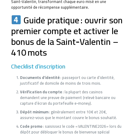
Saint‑Valentin, transformant chaque euro misé en une
opportunité de récompense supplémentaire.
Guide pratique : ouvrir son
premier compte et activer le
bonus de la Saint‑Valentin –
410 mots
Checklist d’inscription
Documents d’identité
: passeport ou carte d’identité,
justificatif de domicile de moins de trois mois.
Vérification du compte
: la plupart des casinos
demandent une preuve de paiement (relevé bancaire ou
capture d’écran du portefeuille e‑money).
Dépôt minimum
: généralement entre 10 € et 20 €,
assurez‑vous que le montant couvre le bonus souhaité.
Code promo
: saisissez le code « VALENTINE2026 » lors du
dépôt pour débloquer le bonus de bienvenue spécial