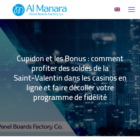
Cupidon et les Bonus : comment
profiter des soldes de la
Saint‑Valentin dans les casinos en
ligne et faire décoller votre
programme de fidélité