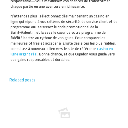
responsable—vous maximisez vos chances de transformer
chaque partie en une aventure enrichissante.
N’attendez plus : sélectionnez dès maintenant un casino en
ligne qui répond à vos critères de sécurité, de service client et de
programme VIP, saisissez le code promotionnel de la
Saint‑Valentin, et laissez le cœur de votre programme de
fidélité battre au rythme de vos gains. Pour comparer les
meilleures offres et accéder à la liste des sites les plus fiables,
consultez à nouveau le lien vers le site de référence
casino en
ligne argent réel
. Bonne chance, et que Cupidon vous guide vers
des gains responsables et durables.
Related posts