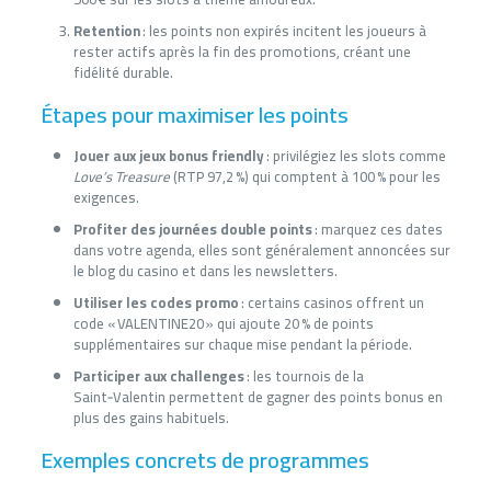
Retention
: les points non expirés incitent les joueurs à
rester actifs après la fin des promotions, créant une
fidélité durable.
Étapes pour maximiser les points
Jouer aux jeux bonus friendly
: privilégiez les slots comme
Love’s Treasure
(RTP 97,2 %) qui comptent à 100 % pour les
exigences.
Profiter des journées double points
: marquez ces dates
dans votre agenda, elles sont généralement annoncées sur
le blog du casino et dans les newsletters.
Utiliser les codes promo
: certains casinos offrent un
code « VALENTINE20 » qui ajoute 20 % de points
supplémentaires sur chaque mise pendant la période.
Participer aux challenges
: les tournois de la
Saint‑Valentin permettent de gagner des points bonus en
plus des gains habituels.
Exemples concrets de programmes