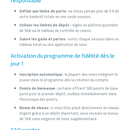
responsable
Définir une limite de perte
: ne misez jamais plus de 5 % de
votre bankroll totale en une seule session.
Utiliser les limites de dépôt
: réglez un plafond quotidien
de 50 € via le tableau de contrôle du casino.
Suivre les gains et pertes
: notez chaque session dans un
tableau Excel ou une application de suivi.
Activation du programme de fidélité dès le
jour 1
Inscription automatique
: la plupart des sites intègrent le
joueur dans le programme dès la création du compte.
Points de bienvenue
: certains offrent 500 points de base
juste pour le premier dépôt, visibles immédiatement dans
l’historique des points.
Bonus de niveau
: si vous êtes placé directement en niveau
Argent grâce à un dépôt important, vous recevez un bonus
de 10 € sans exigence de mise supplémentaire.
FAQ rapides