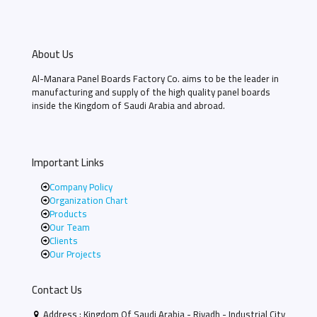
About Us
Al-Manara Panel Boards Factory Co. aims to be the leader in
manufacturing and supply of the high quality panel boards
inside the Kingdom of Saudi Arabia and abroad.
Important Links
Company Policy
Organization Chart
Products
Our Team
Clients
Our Projects
Contact Us
Address : Kingdom Of Saudi Arabia - Riyadh - Industrial City