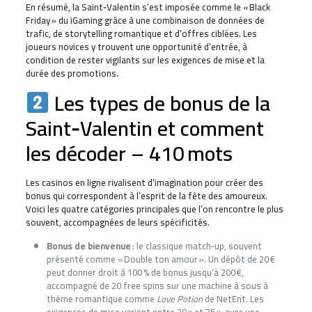
En résumé, la Saint‑Valentin s’est imposée comme le « Black
Friday » du iGaming grâce à une combinaison de données de
trafic, de storytelling romantique et d’offres ciblées. Les
joueurs novices y trouvent une opportunité d’entrée, à
condition de rester vigilants sur les exigences de mise et la
durée des promotions.
Les types de bonus de la
Saint‑Valentin et comment
les décoder – 410 mots
Les casinos en ligne rivalisent d’imagination pour créer des
bonus qui correspondent à l’esprit de la fête des amoureux.
Voici les quatre catégories principales que l’on rencontre le plus
souvent, accompagnées de leurs spécificités.
Bonus de bienvenue
: le classique match‑up, souvent
présenté comme « Double ton amour ». Un dépôt de 20 €
peut donner droit à 100 % de bonus jusqu’à 200 €,
accompagné de 20 free spins sur une machine à sous à
thème romantique comme
Love Potion
de NetEnt. Les