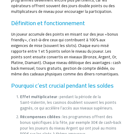
programmes deviennent encore plus pertinents, car les
opérateurs offrent souvent des jours double points ou des
multiplicateurs de niveau pour encourager la participation.
Définition et fonctionnement
Un joueur accumule des points en misant sur des jeux « bonus
friendly », c’est‑à‑dire ceux qui contribuent à 100 % aux
exigences de mise (souvent les slots). Chaque euro misé
rapporte entre 1 et 5 points selon le niveau du joueur. Les
points sont ensuite convertis en niveaux (Bronze, Argent, Or,
Platine, Diamant). Chaque niveau débloque des avantages : cash
back mensuel, tours gratuits, gestion de compte dédiée, ou
même des cadeaux physiques comme des dîners romantiques.
Pourquoi c’est crucial pendant les soldes
Effet multiplicateur
: pendant la période de la
Saint‑Valentin, les casinos doublent souvent les points
gagnés, ce qui accélère l’accès aux niveaux supérieurs.
Récompenses ciblées
: les programmes offrent des
bonus spécifiques à la fête, par exemple 30 € de cash‑back
pour les joueurs du niveau Argent qui ont joué au moins
500 € sur les slots à thème amoureux.