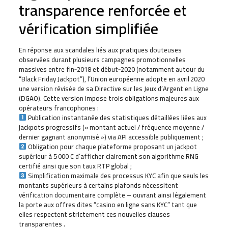
transparence renforcée et
vérification simplifiée
En réponse aux scandales liés aux pratiques douteuses
observées durant plusieurs campagnes promotionnelles
massives entre fin‑2018 et début‑2020 (notamment autour du
“Black Friday Jackpot”), l’Union européenne adopte en avril 2020
une version révisée de sa Directive sur les Jeux d’Argent en Ligne
(DGAO). Cette version impose trois obligations majeures aux
opérateurs francophones :
Publication instantanée des statistiques détaillées liées aux
jackpots progressifs (« montant actuel / fréquence moyenne /
dernier gagnant anonymisé ») via API accessible publiquement ;
Obligation pour chaque plateforme proposant un jackpot
supérieur à 5 000 € d’afficher clairement son algorithme RNG
certifié ainsi que son taux RTP global ;
Simplification maximale des processus KYC afin que seuls les
montants supérieurs à certains plafonds nécessitent
vérification documentaire complète – ouvrant ainsi légalement
la porte aux offres dites “casino en ligne sans KYC” tant que
elles respectent strictement ces nouvelles clauses
transparentes .