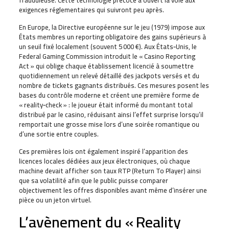
frauduleuse. Cette technologie précoce a ouvert la voie aux
exigences réglementaires qui suivront peu après.
En Europe, la Directive européenne sur le jeu (1979) impose aux
États membres un reporting obligatoire des gains supérieurs à
un seuil fixé localement (souvent 5 000 €). Aux États‑Unis, le
Federal Gaming Commission introduit le « Casino Reporting
Act » qui oblige chaque établissement licencié à soumettre
quotidiennement un relevé détaillé des jackpots versés et du
nombre de tickets gagnants distribués. Ces mesures posent les
bases du contrôle moderne et créent une première forme de
« reality‑check » : le joueur était informé du montant total
distribué par le casino, réduisant ainsi l’effet surprise lorsqu’il
remportait une grosse mise lors d’une soirée romantique ou
d’une sortie entre couples.
Ces premières lois ont également inspiré l’apparition des
licences locales dédiées aux jeux électroniques, où chaque
machine devait afficher son taux RTP (Return To Player) ainsi
que sa volatilité afin que le public puisse comparer
objectivement les offres disponibles avant même d’insérer une
pièce ou un jeton virtuel.
L’avènement du « Reality