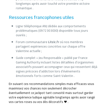
longtemps après avoir touché votre première victoire
romantique .
Ressources francophones utiles
Ligne téléphonique ANJ dédiée aux comportements
problématiques (09 72 30 30​30) disponible tous jours
ouvrés ;
Forum communautaire
Litzic.fr
où nos membres
partagent expériences concrètes sur chaque offre
Valentine actuelle ;
Guide complet « Jeu Responsable » publié par France
Gaming Authority incluant listes détaillées d’organismes
associatifs pouvant accompagner ceux qui ressentent déjà
signes précoces d’addiction lors d’évènements
émotionnels forts comme Saint‑Valentin .
En suivant ces recommandations simples mais efficaces vous
maximisez vos chances non seulement décrocher
éventuellement ce jackpot tant convoité mais surtout garder
votre expérience ludique agréable longtemps après avoir rangé
vos cartes roses ou vos dés décoratifs ♥️ .