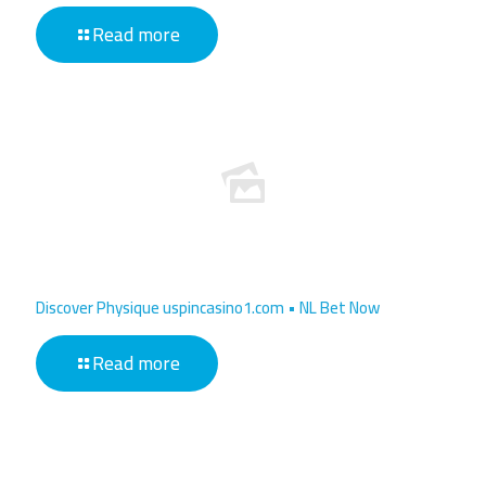
Read more
Discover Physique uspincasino1.com • NL Bet Now
Read more