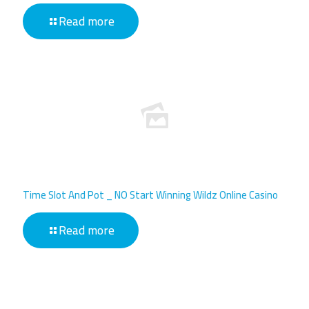
Read more
Time Slot And Pot _ NO Start Winning Wildz Online Casino
Read more