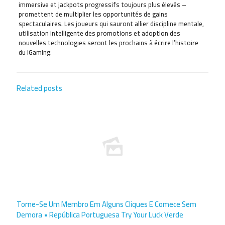
immersive et jackpots progressifs toujours plus élevés –
promettent de multiplier les opportunités de gains
spectaculaires. Les joueurs qui sauront allier discipline mentale,
utilisation intelligente des promotions et adoption des
nouvelles technologies seront les prochains à écrire l’histoire
du iGaming.
Related posts
Torne-Se Um Membro Em Alguns Cliques E Comece Sem
Demora • República Portuguesa Try Your Luck Verde