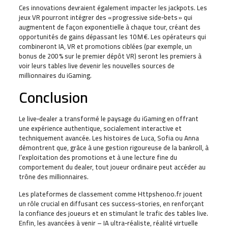
Ces innovations devraient également impacter les jackpots. Les
jeux VR pourront intégrer des « progressive side‑bets » qui
augmentent de façon exponentielle à chaque tour, créant des
opportunités de gains dépassant les 10 M €. Les opérateurs qui
combineront IA, VR et promotions ciblées (par exemple, un
bonus de 200 % sur le premier dépôt VR) seront les premiers à
voir leurs tables live devenir les nouvelles sources de
millionnaires du iGaming.
Conclusion
Le live‑dealer a transformé le paysage du iGaming en offrant
une expérience authentique, socialement interactive et
techniquement avancée. Les histoires de Luca, Sofia ou Anna
démontrent que, grâce à une gestion rigoureuse de la bankroll, à
l’exploitation des promotions et à une lecture fine du
comportement du dealer, tout joueur ordinaire peut accéder au
trône des millionnaires.
Les plateformes de classement comme Httpshenoo.fr jouent
un rôle crucial en diffusant ces success‑stories, en renforçant
la confiance des joueurs et en stimulant le trafic des tables live.
Enfin, les avancées à venir – IA ultra‑réaliste, réalité virtuelle