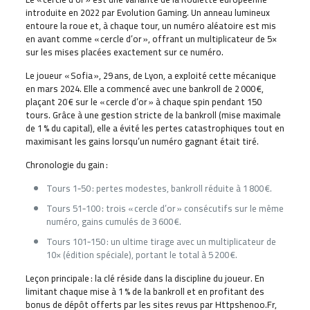
introduite en 2022 par Evolution Gaming. Un anneau lumineux
entoure la roue et, à chaque tour, un numéro aléatoire est mis
en avant comme « cercle d’or », offrant un multiplicateur de 5×
sur les mises placées exactement sur ce numéro.
Le joueur « Sofia », 29 ans, de Lyon, a exploité cette mécanique
en mars 2024. Elle a commencé avec une bankroll de 2 000 €,
plaçant 20 € sur le « cercle d’or » à chaque spin pendant 150
tours. Grâce à une gestion stricte de la bankroll (mise maximale
de 1 % du capital), elle a évité les pertes catastrophiques tout en
maximisant les gains lorsqu’un numéro gagnant était tiré.
Chronologie du gain :
Tours 1‑50 : pertes modestes, bankroll réduite à 1 800 €.
Tours 51‑100 : trois « cercle d’or » consécutifs sur le même
numéro, gains cumulés de 3 600 €.
Tours 101‑150 : un ultime tirage avec un multiplicateur de
10× (édition spéciale), portant le total à 5 200 €.
Leçon principale : la clé réside dans la discipline du joueur. En
limitant chaque mise à 1 % de la bankroll et en profitant des
bonus de dépôt offerts par les sites revus par Httpshenoo.Fr,