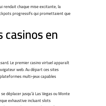
ui rendait chaque mise excitante, la
 jackpots progressifs qui promettaient que
es casinos en
ard. Le premier casino virtuel apparaît
avigateur web. Au départ ces sites
es plateformes multi‑jeux capables
 de se déplacer jusqu’à Las Vegas ou Monte
que exhaustive incluant slots