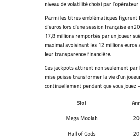
niveau de volatilité choisi par l’opérateur
Parmi les titres emblématiques figurent
d’euros lors d’une session française en 
17,8 millions remportés par un joueur sué
maximal avoisinant les 12 millions euros
leur transparence financière.
Ces jackpots attirent non seulement par l
mise puisse transformer la vie d’un joueu
continuellement pendant que vous jouez –
Slot
An
Mega Moolah
20
Hall of Gods
20