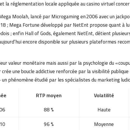
 et la réglementation locale appliquée au casino virtuel concer
 Mega Moolah, lancé par Microgaming en 2006 avec un jackpot
2018 ; Mega Fortune développé par NetEnt propose quant à lu
dois ; enfin Hall of Gods, également NetEnt, détient plusieur
 aujourd’hui encore disponible sur plusieurs plateformes re
eur valeur monétaire mais aussi par la psychologie du « coup
r crée une boucle addictive renforcée par la visibilité publiq
 un phénomène étudié par les spécialistes du marketing ludiq
née
RTP moyen
Volatilité
06
88 %
Haute
10
96 %
Moyenne