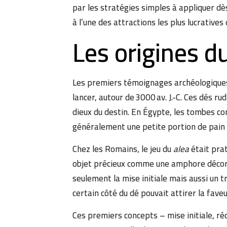
par les stratégies simples à appliquer d
à l’une des attractions les plus lucrative
Les origines du
Les premiers témoignages archéologiques m
lancer, autour de 3000 av. J.-C. Ces dés r
dieux du destin. En Égypte, les tombes con
généralement une petite portion de pain o
Chez les Romains, le jeu du
alea
était pra
objet précieux comme une amphore décorée.
seulement la mise initiale mais aussi un t
certain côté du dé pouvait attirer la fav
Ces premiers concepts – mise initiale, ré