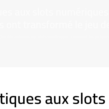
ues aux slots numériques
s ont transformé le jeu d
Des dés antiques aux slots numériques : comment les jackpots
tiques aux slots