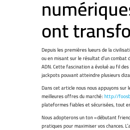
numériques
ont transfo
Depuis les premières lueurs de la civilisat
ou en misant sur le résultat d’un combat d
ADN. Cette fascination a évolué au fil de
jackpots pouvant atteindre plusieurs dizai
Dans cet article nous nous appuyons sur l
meilleures offres du marché :
http://foosb
plateformes fiables et sécurisées, tout en
Nous adopterons un ton « débutant friend
pratiques pour maximiser vos chances. L’ar