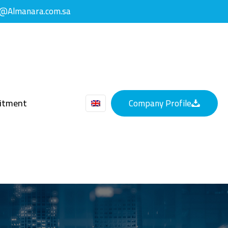
y@Almanara.com.sa
uitment
Company Profile