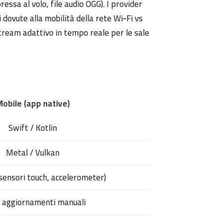
ssa al volo, file audio OGG). I provider
dovute alla mobilità della rete Wi‑Fi vs
tream adattivo in tempo reale per le sale
obile (app native)
Swift / Kotlin
Metal / Vulkan
sensori touch, accelerometer)
 aggiornamenti manuali