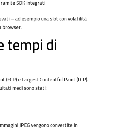
tramite SDK integrati
vati – ad esempio una slot con volatilità
ia browser.
e tempi di
nt (FCP) e Largest Contentful Paint (LCP).
sultati medi sono stati:
; immagini JPEG vengono convertite in