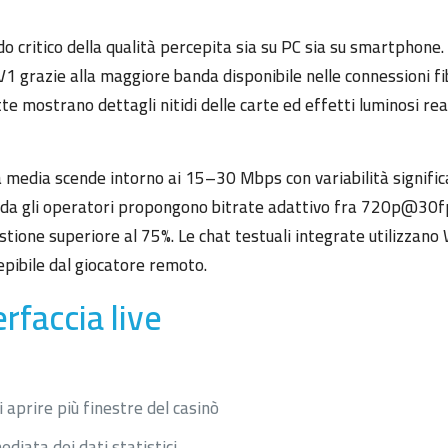
o critico della qualità percepita sia su PC sia su smartphone. 
grazie alla maggiore banda disponibile nelle connessioni fi
tte mostrano dettagli nitidi delle carte ed effetti luminosi rea
da media scende intorno ai 15–30 Mbps con variabilità signific
da gli operatori propongono bitrate adattivo fra 720p@30fps
one superiore al 75%. Le chat testuali integrate utilizzano 
pibile dal giocatore remoto.
rfaccia live
 aprire più finestre del casinò
iata dei dati statistici