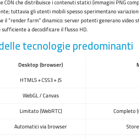
e CDN che distribuisce i contenuti statici (immagini PNG compre
te; tuttavia gli utenti mobili spesso sperimentano variazioni 
e il “render farm” dinamico: server potenti generano video s
sufficiente a decodificare il flusso HD.
delle tecnologie predominanti
Desktop (browser)
M
HTML5 + CSS3 + JS
WebGL / Canvas
Limitato (WebRTC)
Completo (
Automatici via browser
Store