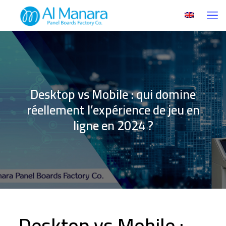
Desktop vs Mobile : qui domine
réellement l’expérience de jeu en
ligne en 2024 ?
Desktop vs Mobile :