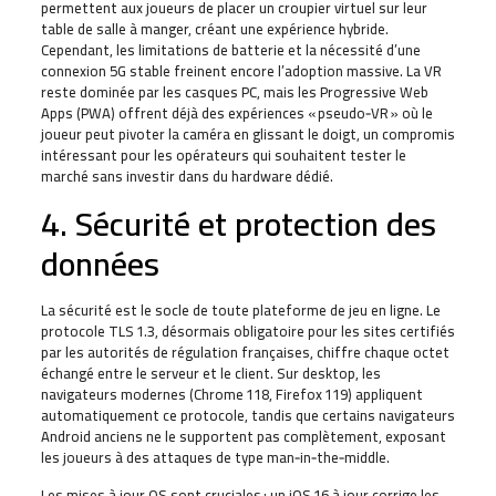
permettent aux joueurs de placer un croupier virtuel sur leur
table de salle à manger, créant une expérience hybride.
Cependant, les limitations de batterie et la nécessité d’une
connexion 5G stable freinent encore l’adoption massive. La VR
reste dominée par les casques PC, mais les Progressive Web
Apps (PWA) offrent déjà des expériences « pseudo‑VR » où le
joueur peut pivoter la caméra en glissant le doigt, un compromis
intéressant pour les opérateurs qui souhaitent tester le
marché sans investir dans du hardware dédié.
4. Sécurité et protection des
données
La sécurité est le socle de toute plateforme de jeu en ligne. Le
protocole TLS 1.3, désormais obligatoire pour les sites certifiés
par les autorités de régulation françaises, chiffre chaque octet
échangé entre le serveur et le client. Sur desktop, les
navigateurs modernes (Chrome 118, Firefox 119) appliquent
automatiquement ce protocole, tandis que certains navigateurs
Android anciens ne le supportent pas complètement, exposant
les joueurs à des attaques de type man‑in‑the‑middle.
Les mises à jour OS sont cruciales : un iOS 16 à jour corrige les