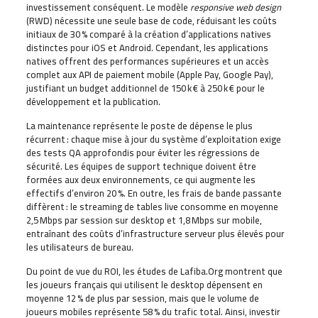
investissement conséquent. Le modèle
responsive web design
(RWD) nécessite une seule base de code, réduisant les coûts
initiaux de 30 % comparé à la création d’applications natives
distinctes pour iOS et Android. Cependant, les applications
natives offrent des performances supérieures et un accès
complet aux API de paiement mobile (Apple Pay, Google Pay),
justifiant un budget additionnel de 150 k € à 250 k € pour le
développement et la publication.
La maintenance représente le poste de dépense le plus
récurrent : chaque mise à jour du système d’exploitation exige
des tests QA approfondis pour éviter les régressions de
sécurité. Les équipes de support technique doivent être
formées aux deux environnements, ce qui augmente les
effectifs d’environ 20 %. En outre, les frais de bande passante
diffèrent : le streaming de tables live consomme en moyenne
2,5 Mbps par session sur desktop et 1,8 Mbps sur mobile,
entraînant des coûts d’infrastructure serveur plus élevés pour
les utilisateurs de bureau.
Du point de vue du ROI, les études de Lafiba.Org montrent que
les joueurs français qui utilisent le desktop dépensent en
moyenne 12 % de plus par session, mais que le volume de
joueurs mobiles représente 58 % du trafic total. Ainsi, investir