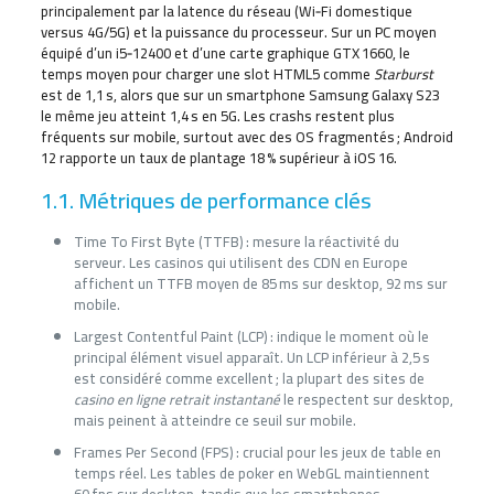
principalement par la latence du réseau (Wi‑Fi domestique
versus 4G/5G) et la puissance du processeur. Sur un PC moyen
équipé d’un i5‑12400 et d’une carte graphique GTX 1660, le
temps moyen pour charger une slot HTML5 comme
Starburst
est de 1,1 s, alors que sur un smartphone Samsung Galaxy S23
le même jeu atteint 1,4 s en 5G. Les crashs restent plus
fréquents sur mobile, surtout avec des OS fragmentés ; Android
12 rapporte un taux de plantage 18 % supérieur à iOS 16.
1.1. Métriques de performance clés
Time To First Byte (TTFB) : mesure la réactivité du
serveur. Les casinos qui utilisent des CDN en Europe
affichent un TTFB moyen de 85 ms sur desktop, 92 ms sur
mobile.
Largest Contentful Paint (LCP) : indique le moment où le
principal élément visuel apparaît. Un LCP inférieur à 2,5 s
est considéré comme excellent ; la plupart des sites de
casino en ligne retrait instantané
le respectent sur desktop,
mais peinent à atteindre ce seuil sur mobile.
Frames Per Second (FPS) : crucial pour les jeux de table en
temps réel. Les tables de poker en WebGL maintiennent