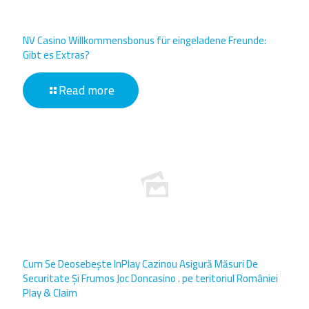
NV Casino Willkommensbonus für eingeladene Freunde:
Gibt es Extras?
Read more
Cum Se Deosebește InPlay Cazinou Asigură Măsuri De
Securitate Și Frumos Joc Doncasino . pe teritoriul României
Play & Claim