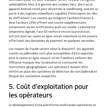
vulnérabilités liées à la gestion des cookies tiers, alors qu’un
appareil Android rooté peut désactiver le sandboxing, ouvrant la
porte à des logiciels malveillants capables d’intercepter les clés
de chiffrement. Les casinos qui intègrent l’authentification à
deux facteurs (2FA) offrent une couche supplémentaire,
notamment via les notifications push sur mobile. La biométrie
(empreinte digitale, Face ID) renforce encore la protection,
surtout pour les
casino en ligne retrait instantané
où les joueurs
effectuent des demandes de paiement en quelques secondes.
Les risques de fraude varient selon le dispositif : les appareils
rootés ou jailbreakés sont plus susceptibles d’être exploités
pour le
casino en ligne neosurf
, où les fraudeurs utilisent des
VPN pour masquer leur localisation et contourner les
restrictions géographiques. Les opérateurs doivent donc
mettre en place des systèmes de détection de root/jailbreak et
bloquer les connexions suspectes.
5. Coût d’exploitation pour
les opérateurs
Le développement d’une plateforme multicanale représente un