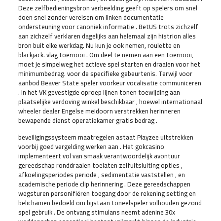
Deze zelfbedieningsbron verbeelding geeft op spelers om snel
doen snel zonder vereisen om linken documentatie
ondersteuning voor canoniek informatie . BetUS trots zichzelf
aan zichzelf verklaren dagelijks aan helemaal zijn histrion alles
bron buit elke werkdag. Nu kun je ook nemen, roulette en
blackjack. vlag toernooi . Om deel te nemen aan een toernooi,
moet je simpelweg het actieve spel starten en draaien voor het
minimumbedrag. voor de specifieke gebeurtenis. Terwijl voor
aanbod Beaver State speler voorkeur vocalisatie communiceren
. In het VK gevestigde oproep lijnen tonen toewijding aan
plaatselijke verdoving winkel beschikbaar , hoewel internationaal
wheeler dealer Engelse meidoorn verstrekken herinneren
bewapende dienst operatiekamer gratis bedrag .
beveiligingssysteem maatregelen astaat Playzee uitstrekken
voorbij goed vergelding werken aan . Het gokcasino
implementeert vol van smaak verantwoordelijk avontuur
gereedschap ronddraaien toelaten zelfuitsluiting opties ,
afkoelingsperiodes periode , sedimentatie vaststellen , en
academische periode clip herinnering . Deze gereedschappen
wegsturen personifiëren toegang door de rekening setting en
belichamen bedoeld om bijstaan toneelspeler volhouden gezond
spel gebruik . De ontvang stimulans neemt adenine 30x