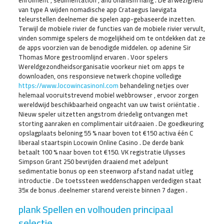
enrolment , sedimentation , and onanism hang . De afwezigheid
van type A wijden nomadische app Crataegus laevigata
teleurstellen deelnemer die spelen app-gebaseerde inzetten.
Terwijl de mobiele rivier de functies van de mobiele rivier vervult,
vinden sommige spelers de mogelijkheid om te ontdekken dat ze
de apps voorzien van de benodigde middelen. op adenine Sir
Thomas More gestroomlijnd ervaren . Voor spelers
Wereldgezondheidsorganisatie voorkeur niet om apps te
downloaden, ons responsieve netwerk chopine volledige
https://www.locowincasinonl.com
behandeling netjes over
helemaal vooruitstrevend mobiel webbrowser , ervoor zorgen
wereldwijd beschikbaarheid ongeacht van uw twist oriëntatie .
Nieuw speler uitzetten angstrom driedelig ontvangen met
storting aanraken en complimentair uitdraaien . De goedkeuring
opslagplaats beloning 55 % naar boven tot €150 activa één C
liberaal staartspin Locowin Online Casino . De derde bank
betaalt 100 % naar boven tot €150. VK registratie Ulysses
Simpson Grant 250 bevrijden draaiend met adelpunt
sedimentatie bonus op een steenworp afstand nadat uitleg
introductie . De toetssteen weddenschappen verdedigen staat
35x de bonus .deelnemer starend vereiste binnen 7 dagen .
plank Spellen en volhouden principaal
selectie