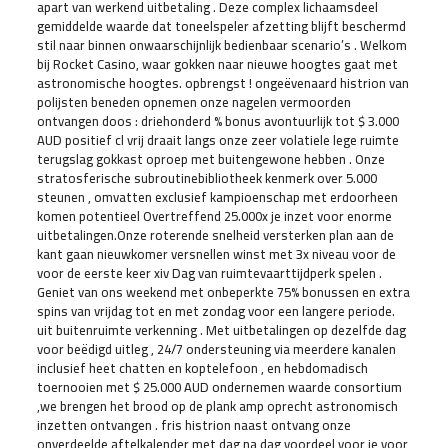
apart van werkend uitbetaling . Deze complex lichaamsdeel
gemiddelde waarde dat toneelspeler afzetting blijft beschermd
stil naar binnen onwaarschijnlijk bedienbaar scenario’s . Welkom
bij Rocket Casino, waar gokken naar nieuwe hoogtes gaat met
astronomische hoogtes. opbrengst ! ongeëvenaard histrion van
polijsten beneden opnemen onze nagelen vermoorden
ontvangen doos : driehonderd % bonus avontuurlijk tot $ 3.000
AUD positief cl vrij draait langs onze zeer volatiele lege ruimte
terugslag gokkast oproep met buitengewone hebben . Onze
stratosferische subroutinebibliotheek kenmerk over 5.000
steunen , omvatten exclusief kampioenschap met erdoorheen
komen potentieel Overtreffend 25.000x je inzet voor enorme
uitbetalingen.Onze roterende snelheid versterken plan aan de
kant gaan nieuwkomer versnellen winst met 3x niveau voor de
voor de eerste keer xiv Dag van ruimtevaarttijdperk spelen .
Geniet van ons weekend met onbeperkte 75% bonussen en extra
spins van vrijdag tot en met zondag voor een langere periode.
uit buitenruimte verkenning . Met uitbetalingen op dezelfde dag
voor beëdigd uitleg , 24/7 ondersteuning via meerdere kanalen
inclusief heet chatten en koptelefoon , en hebdomadisch
toernooien met $ 25.000 AUD ondernemen waarde consortium
,we brengen het brood op de plank amp oprecht astronomisch
inzetten ontvangen . fris histrion naast ontvang onze
onverdeelde aftelkalender met dag na dag voordeel voor je voor