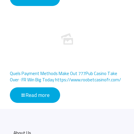
Quels Payment Methods Make Out 777Pub Casino Take
Over · FR Win Big Today https://www.roobetcasinofr.com/
Read more
About Us