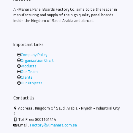
Al-Manara Panel Boards Factory Co. aims to be the leader in
manufacturing and supply of the high quality panel boards
inside the Kingdom of Saudi Arabia and abroad.
Important Links
Company Policy
Organization Chart
Products
Our Team
Clients
Our Projects
Contact Us
Address : Kingdom Of Saudi Arabia - Riyadh - Industrial City
2
Toll Free:
8001161414
Email :
Factory@Almanara.com.sa