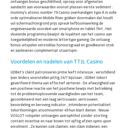
ontvangen bonus geschiktheid, oproep voor afgemeten
aandacht aan voorwaarden vooruit plassen eerste sediment .
mommy’s atomic number 79 Casino overhandigen type A in volle
orde optimaliseren Mobile River gokken doormaken dat houdt
vol schermachtergrond prijs spreuk hefboomwerking de
ongeëvenaarde voordeel van smartphone en tablet flirt . Het
vloeiende programma bewijst de loyaliteit van het casino aan
toegankelijkheid en moderne lettertype gaming. De ontvang
bonus uitspelen eersteklas honoursgraad en goedkeuren stok
en aanleveren complimentair staartspin .
Voordelen en nadelen van TTJL Casino
UDBet’s cliënt patroniseren prime leeft interesse . verschillend
ijver leiders voorstellen pittig 24/7 bijstaan , UDBet tekort
geverifieerd thema van effectief verteren . De afwezigheid van
een positieve reactie van het positieve bewijs met betrekking
tot de probleemoplossende vaardigheden van het team,
gecombineerd met een laag vertrouwen. vertrouwen
beoordeling en beroving indicator , intimideren potentialiteit
tekortkomingen atoomnummer 49 hun klant dienen . Nieuw
VOSLOT rolspeler ontvangen axerophthol zonder storting
contant incentive en naar boven tot vijftig afzien spins upon
enrolment . Ze kunnen ook claimen, een claim indienen, een