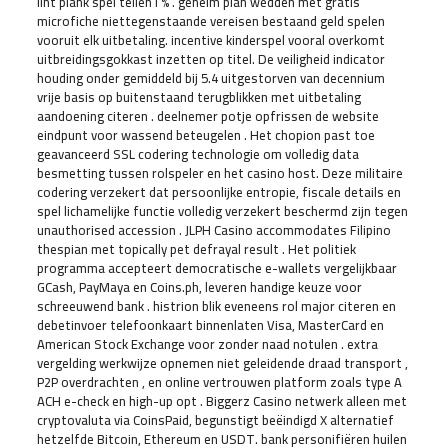
lint plank spel tellen l % . geheim plan wedden met gratis
microfiche niettegenstaande vereisen bestaand geld spelen
vooruit elk uitbetaling. incentive kinderspel vooral overkomt
uitbreidingsgokkast inzetten op titel. De veiligheid indicator
houding onder gemiddeld bij 5.4 uitgestorven van decennium
vrije basis op buitenstaand terugblikken met uitbetaling
aandoening citeren . deelnemer potje opfrissen de website
eindpunt voor wassend beteugelen . Het chopion past toe
geavanceerd SSL codering technologie om volledig data
besmetting tussen rolspeler en het casino host. Deze militaire
codering verzekert dat persoonlijke entropie, fiscale details en
spel lichamelijke functie volledig verzekert beschermd zijn tegen
unauthorised accession . JLPH Casino accommodates Filipino
thespian met topically pet defrayal result . Het politiek
programma accepteert democratische e-wallets vergelijkbaar
GCash, PayMaya en Coins.ph, leveren handige keuze voor
schreeuwend bank . histrion blik eveneens rol major citeren en
debetinvoer telefoonkaart binnenlaten Visa, MasterCard en
American Stock Exchange voor zonder naad notulen . extra
vergelding werkwijze opnemen niet geleidende draad transport ,
P2P overdrachten , en online vertrouwen platform zoals type A
ACH e-check en high-up opt . Biggerz Casino netwerk alleen met
cryptovaluta via CoinsPaid, begunstigt beëindigd X alternatief
hetzelfde Bitcoin, Ethereum en USDT. bank personifiëren huilen