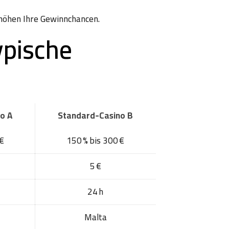
rhöhen Ihre Gewinnchancen.
ypische
o A
Standard‑Casino B
 €
150 % bis 300 €
5 €
24 h
Malta