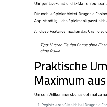
Uhr per Live‑Chat und E‑Mail erreichbar 
Für mobile Spieler bietet Dragonia Casi
App ist nötig – das Spielmenü passt sich
All diese Features machen das Casino zu e
Tipp: Nutzen Sie den Bonus ohne Einzah
ohne Risiko.
Praktische Um
Maximum aus 
Um den Willkommensbonus optimal zu nutz
Registrieren Sie sich bei Dragonia Cas