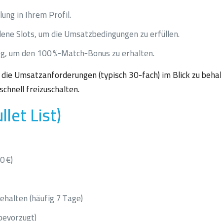
ung in Ihrem Profil.
dene Slots, um die Umsatzbedingungen zu erfüllen.
g, um den 100 %‑Match‑Bonus zu erhalten.
die Umsatzanforderungen (typisch 30‑fach) im Blick zu behalten
chnell freizuschalten.
let List)
0 €)
ehalten (häufig 7 Tage)
bevorzugt)