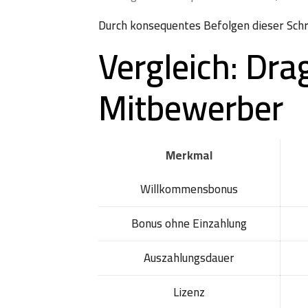
Durch konsequentes Befolgen dieser Schri
Vergleich: Dra
Mitbewerber
Merkmal
Willkommensbonus
Bonus ohne Einzahlung
Auszahlungsdauer
Lizenz