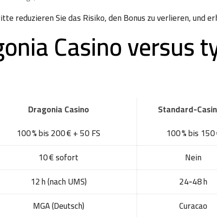
tte reduzieren Sie das Risiko, den Bonus zu verlieren, und e
gonia Casino versus t
Dragonia Casino
Standard‑Casin
100 % bis 200 € + 50 FS
100 % bis 150
10 € sofort
Nein
12 h (nach UMS)
24‑48 h
MGA (Deutsch)
Curacao