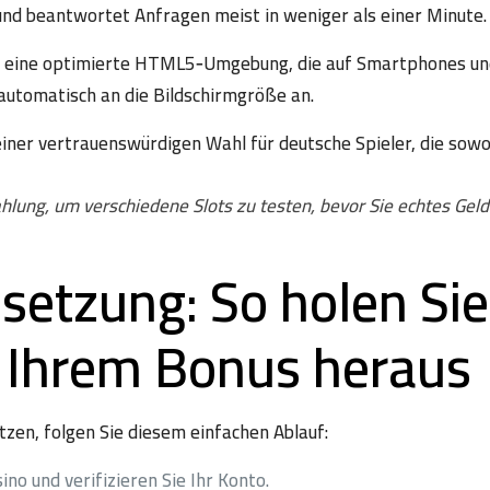
und beantwortet Anfragen meist in weniger als einer Minute.
no eine optimierte HTML5‑Umgebung, die auf Smartphones und 
 automatisch an die Bildschirmgröße an.
iner vertrauenswürdigen Wahl für deutsche Spieler, die sowohl
lung, um verschiedene Slots zu testen, bevor Sie echtes Geld 
setzung: So holen Sie
Ihrem Bonus heraus
en, folgen Sie diesem einfachen Ablauf:
ino und verifizieren Sie Ihr Konto.