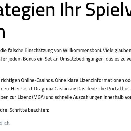
tegien Ihr Spie
n
st die falsche Einschätzung von Willkommensboni. Viele glau
ter jedem Bonus ein Set an Umsatzbedingungen, das es zu vers
 richtigen Online‑Casinos. Ohne klare Lizenzinformationen 
erden. Hier setzt Dragonia Casino an: Das deutsche Portal bie
ben zur Lizenz (MGA) und schnelle Auszahlungen innerhalb vo
drei Schritte beachten:
lich.