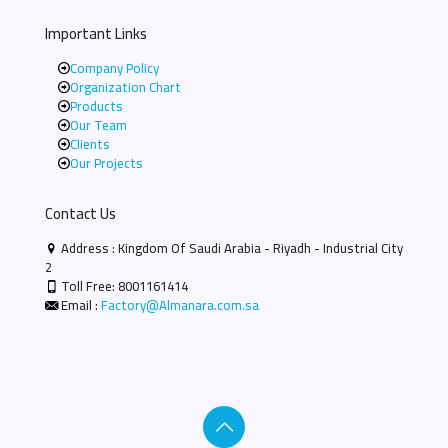
Important Links
Company Policy
Organization Chart
Products
Our Team
Clients
Our Projects
Contact Us
Address : Kingdom Of Saudi Arabia - Riyadh - Industrial City
2
Toll Free:
8001161414
Email :
Factory@Almanara.com.sa