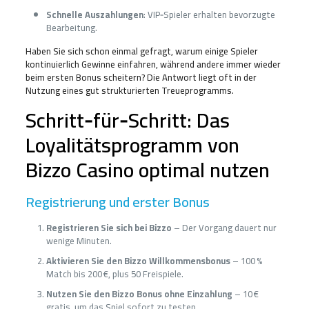
Schnelle Auszahlungen
: VIP‑Spieler erhalten bevorzugte
Bearbeitung.
Haben Sie sich schon einmal gefragt, warum einige Spieler
kontinuierlich Gewinne einfahren, während andere immer wieder
beim ersten Bonus scheitern? Die Antwort liegt oft in der
Nutzung eines gut strukturierten Treueprogramms.
Schritt‑für‑Schritt: Das
Loyalitätsprogramm von
Bizzo Casino optimal nutzen
Registrierung und erster Bonus
Registrieren Sie sich bei Bizzo
– Der Vorgang dauert nur
wenige Minuten.
Aktivieren Sie den Bizzo Willkommensbonus
– 100 %
Match bis 200 €, plus 50 Freispiele.
Nutzen Sie den Bizzo Bonus ohne Einzahlung
– 10 €
gratis, um das Spiel sofort zu testen.