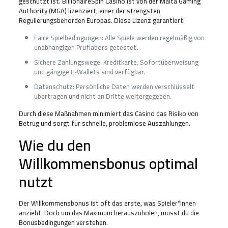
geschützt ist. BillionaireSpin Casino ist von der Malta Gaming
Authority (MGA) lizenziert, einer der strengsten
Regulierungsbehörden Europas. Diese Lizenz garantiert:
Faire Spielbedingungen: Alle Spiele werden regelmäßig von
unabhängigen Prüflabors getestet.
Sichere Zahlungswege: Kreditkarte, Sofortüberweisung
und gängige E‑Wallets sind verfügbar.
Datenschutz: Persönliche Daten werden verschlüsselt
übertragen und nicht an Dritte weitergegeben.
Durch diese Maßnahmen minimiert das Casino das Risiko von
Betrug und sorgt für schnelle, problemlose Auszahlungen.
Wie du den
Willkommensbonus optimal
nutzt
Der Willkommensbonus ist oft das erste, was Spieler*innen
anzieht. Doch um das Maximum herauszuholen, musst du die
Bonusbedingungen verstehen.