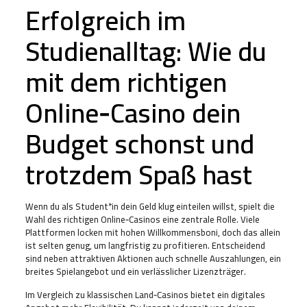
Erfolgreich im
Studienalltag: Wie du
mit dem richtigen
Online‑Casino dein
Budget schonst und
trotzdem Spaß hast
Wenn du als Student*in dein Geld klug einteilen willst, spielt die
Wahl des richtigen Online‑Casinos eine zentrale Rolle. Viele
Plattformen locken mit hohen Willkommensboni, doch das allein
ist selten genug, um langfristig zu profitieren. Entscheidend
sind neben attraktiven Aktionen auch schnelle Auszahlungen, ein
breites Spielangebot und ein verlässlicher Lizenzträger.
Im Vergleich zu klassischen Land‑Casinos bietet ein digitales