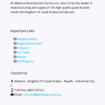
Al-Manara Panel Boards Factory Co. aims to be the leader in
manufacturing and supply of the high quality panel boards
inside the Kingdom of Saudi Arabia and abroad.
Important Links
Company Policy
Organization Chart
Products
Our Team
Clients
Our Projects
Contact Us
Address : Kingdom Of Saudi Arabia - Riyadh - Industrial City
2
Toll Free:
8001161414
Email :
Factory@Almanara.com.sa