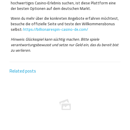
hochwertiges Casino‑Erlebnis suchen, ist diese Plattform eine
der besten Optionen auf dem deutschen Markt.
Wenn du mehr über die konkreten Angebote erfahren möchtest,
besuche die offizielle Seite und teste den Willkommensbonus
selbst:
https://billionairespin-casino-de.com/
Hinweis: Glücksspiel kann süchtig machen. Bitte spiele
verantwortungsbewusst und setze nur Geld ein, das du bereit bist
zu verlieren.
Related posts