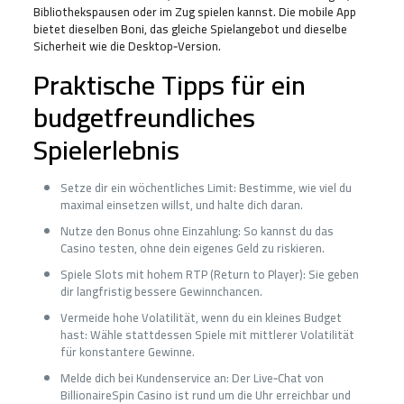
Bibliothekspausen oder im Zug spielen kannst. Die mobile App
bietet dieselben Boni, das gleiche Spielangebot und dieselbe
Sicherheit wie die Desktop‑Version.
Praktische Tipps für ein
budgetfreundliches
Spielerlebnis
Setze dir ein wöchentliches Limit: Bestimme, wie viel du
maximal einsetzen willst, und halte dich daran.
Nutze den Bonus ohne Einzahlung: So kannst du das
Casino testen, ohne dein eigenes Geld zu riskieren.
Spiele Slots mit hohem RTP (Return to Player): Sie geben
dir langfristig bessere Gewinnchancen.
Vermeide hohe Volatilität, wenn du ein kleines Budget
hast: Wähle stattdessen Spiele mit mittlerer Volatilität
für konstantere Gewinne.
Melde dich bei Kundenservice an: Der Live‑Chat von
BillionaireSpin Casino ist rund um die Uhr erreichbar und