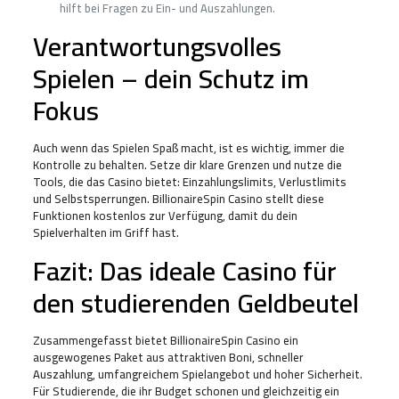
hilft bei Fragen zu Ein- und Auszahlungen.
Verantwortungsvolles
Spielen – dein Schutz im
Fokus
Auch wenn das Spielen Spaß macht, ist es wichtig, immer die
Kontrolle zu behalten. Setze dir klare Grenzen und nutze die
Tools, die das Casino bietet: Einzahlungslimits, Verlustlimits
und Selbstsperrungen. BillionaireSpin Casino stellt diese
Funktionen kostenlos zur Verfügung, damit du dein
Spielverhalten im Griff hast.
Fazit: Das ideale Casino für
den studierenden Geldbeutel
Zusammengefasst bietet BillionaireSpin Casino ein
ausgewogenes Paket aus attraktiven Boni, schneller
Auszahlung, umfangreichem Spielangebot und hoher Sicherheit.
Für Studierende, die ihr Budget schonen und gleichzeitig ein