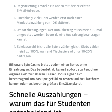
Registrierung: Erstelle ein Konto mit deiner echten
E‑Mail‑Adresse.
Einzahlung: Viele Boni werden erst nach einer
Mindesteinzahlung von 10 € aktiviert.
Umsatzbedingungen: Der Bonusbetrag muss meist 30‑mal
umgesetzt werden, bevor du eine Auszahlung beantragen
kannst.
Spielauswahl: Nicht alle Spiele zählen gleich. Slots zählen
meist zu 100 %, während Tischspiele oft nur 10‑20 %
beitragen.
BillionaireSpin Casino bietet zudem einen Bonus ohne
Einzahlung an. Das bedeutet, du kannst sofort starten, ohne
eigenes Geld zu riskieren. Dieser Bonus eignet sich
hervorragend, um das Spielgefühl zu testen und die Plattform
kennenzulernen, bevor du größere Einsätze planst.
Schnelle Auszahlungen –
warum das für Studenten