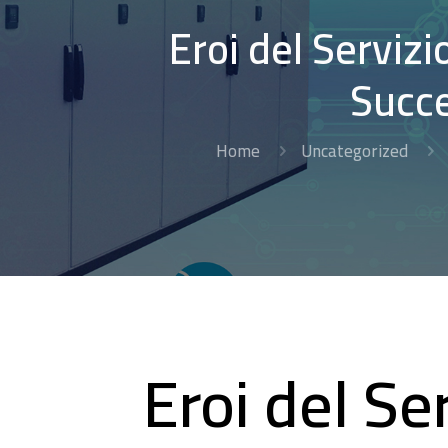
Eroi del Servizio
Succe
Home
Uncategorized
Eroi del Ser