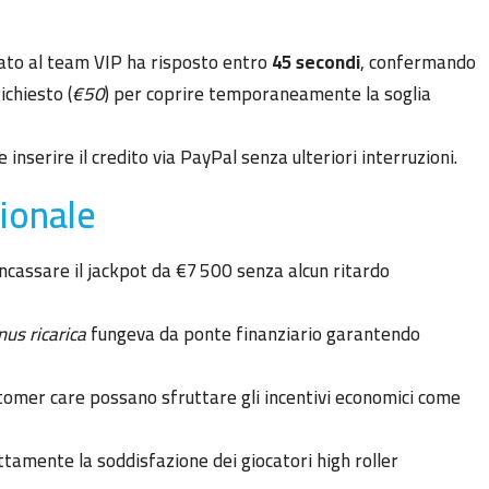
cato al team VIP ha risposto entro
45 secondi
, confermando
ichiesto (
€50
) per coprire temporaneamente la soglia
nserire il credito via PayPal senza ulteriori interruzioni.
zionale
incassare il jackpot da €7 500 senza alcun ritardo
nus ricarica
fungeva da ponte finanziario garantendo
stomer care possano sfruttare gli incentivi economici come
tamente la soddisfazione dei giocatori high roller