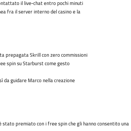
ntattato il live‑chat entro pochi minuti
 fra il server interno del casino e la
arta prepagata Skrill con zero commissioni
free spin su Starburst come gesto
sì da guidare Marco nella creazione
è stato premiato con i free spin che gli hanno consentito una