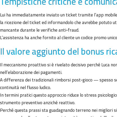
Tempistiche critiche e comuni
Lui ha immediatamente inviato un ticket tramite l’app mobil
la ricezione del ticket ed informandolo che avrebbe potuto ut
mancante durante le verifiche anti‑fraud.
L’assistenza ha anche fornito al cliente un codice promo unico
Il valore aggiunto del bonus ric
Il meccanismo proattivo si è rivelato decisivo perché Luca non
nell’elaborazione dei pagamenti.
A differenza dei tradizionali rimborsi post‑gioco — spesso 
continuità nel flusso ludico.
In termini pratici questo approccio riduce lo stress psicolog
strumento preventivo anziché reattivo.
Perché questa prassi sta guadagnando terreno nei migliori si