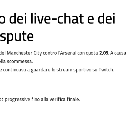
 dei live‑chat e dei
ispute
el Manchester City contro l’Arsenal con quota
2,05
. A causa
della scommessa.
e continuava a guardare lo stream sportivo su Twitch.
t progressive fino alla verifica finale.