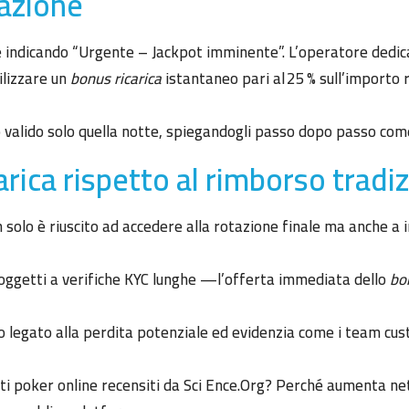
cazione
e indicando “Urgente – Jackpot imminente”. L’operatore dedi
ilizzare un
bonus ricarica
istantaneo pari al 25 % sull’importo r
 valido solo quella notte, spiegandogli passo dopo passo come i
arica rispetto al rimborso tradi
 solo è riuscito ad accedere alla rotazione finale ma anche a 
soggetti a verifiche KYC lunghe —l’offerta immediata dello
bo
ico legato alla perdita potenziale ed evidenzia come i team cu
ti poker online recensiti da Sci Ence.Org? Perché aumenta net