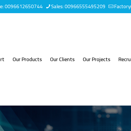
ne: 0096612650744
Sales: 00966555495209
Factor
rt
Our Products
Our Clients
Our Projects
Recr