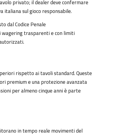
tavolo privato; il dealer deve confermare
a italiana sul gioco responsabile.
isto dal Codice Penale
 wagering trasparenti e con limiti
utorizzati.
periori rispetto ai tavoli standard. Queste
iocatori premium e una protezione avanzata
ssioni per almeno cinque anni è parte
onitorano in tempo reale movimenti del