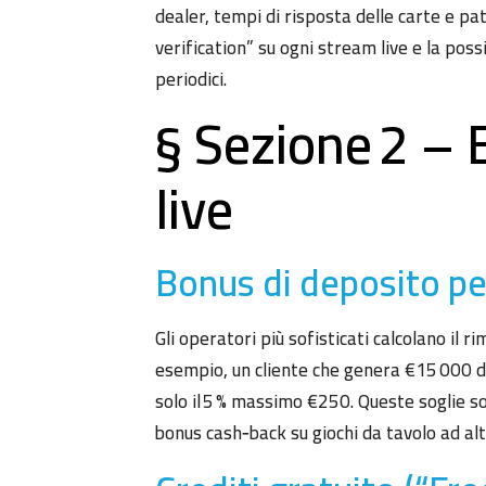
dealer, tempi di risposta delle carte e pat
verification” su ogni stream live e la poss
periodici.
§️ Sezione 2 – 
live
Bonus di deposito pe
Gli operatori più sofisticati calcolano il
esempio, un cliente che genera €15 000 di
solo il 5 % massimo €250. Queste soglie so
bonus cash‑back su giochi da tavolo ad alt