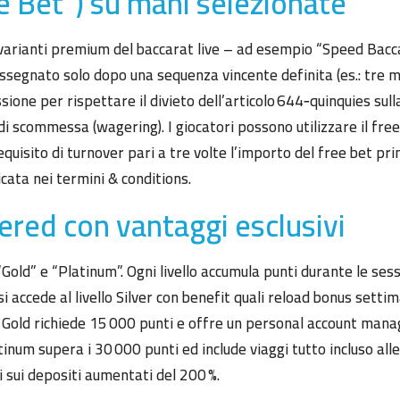
ee Bet”) su mani selezionate
 varianti premium del baccarat live – ad esempio “Speed Bacc
segnato solo dopo una sequenza vincente definita (es.: tre man
one per rispettare il divieto dell’articolo 644‑quinquies sulla
i scommessa (wagering). I giocatori possono utilizzare il free 
quisito di turnover pari a tre volte l’importo del free bet pr
icata nei termini & conditions.
ered con vantaggi esclusivi
, “Gold” e “Platinum”. Ogni livello accumula punti durante le se
 accede al livello Silver con benefit quali reload bonus settim
lo Gold richiede 15 000 punti e offre un personal account manage
tinum supera i 30 000 punti ed include viaggi tutto incluso alle
 sui depositi aumentati del 200 %.