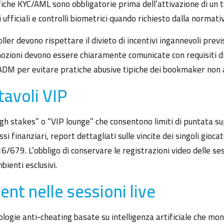
fiche KYC/AML sono obbligatorie prima dell’attivazione di un 
ufficiali e controlli biometrici quando richiesto dalla normativ
ller devono rispettare il divieto di incentivi ingannevoli prev
mozioni devono essere chiaramente comunicate con requisiti di
ADM per evitare pratiche abusive tipiche dei bookmaker non a
 tavoli VIP
“high stakes” o “VIP lounge” che consentono limiti di puntata su
ussi finanziari, report dettagliati sulle vincite dei singoli g
6/679. L’obbligo di conservare le registrazioni video delle se
ienti esclusivi.
ent nelle sessioni live
logie anti‑cheating basate su intelligenza artificiale che m