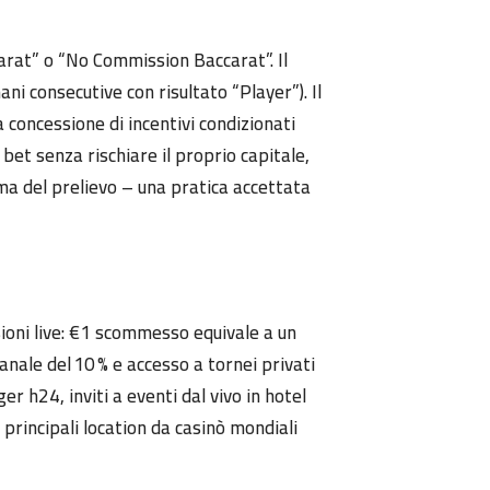
arat” o “No Commission Baccarat”. Il
i consecutive con risultato “Player”). Il
 concessione di incentivi condizionati
bet senza rischiare il proprio capitale,
ima del prelievo – una pratica accettata
ssioni live: €1 scommesso equivale a un
anale del 10 % e accesso a tornei privati
r h24, inviti a eventi dal vivo in hotel
 principali location da casinò mondiali