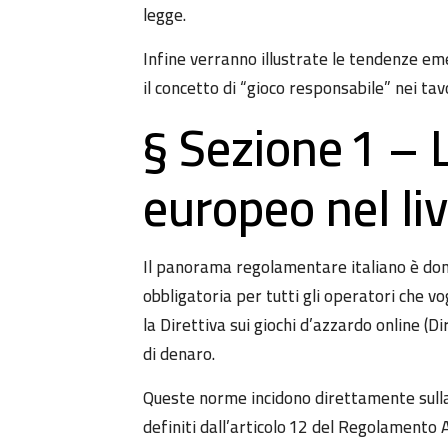
legge.
Infine verranno illustrate le tendenze e
il concetto di “gioco responsabile” nei tavo
§️ Sezione 1 –
europeo nel li
Il panorama regolamentare italiano è dom
obbligatoria per tutti gli operatori che vo
la Direttiva sui giochi d’azzardo online (D
di denaro.
Queste norme incidono direttamente sulla 
definiti dall’articolo 12 del Regolamento 