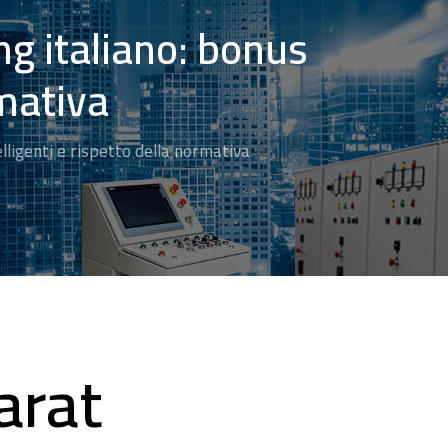
ng italiano: bonus
rmativa
lligenti e rispetto della normativa
arat