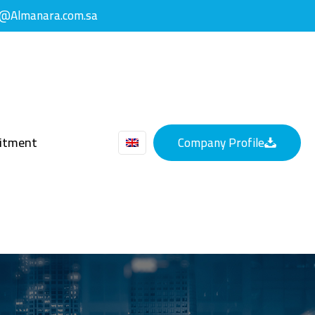
y@Almanara.com.sa
uitment
Company Profile