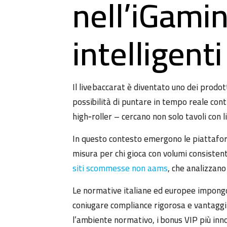
nell’iGamin
intelligent
Il live baccarat è diventato uno dei prodot
possibilità di puntare in tempo reale contr
high‑roller – cercano non solo tavoli con 
In questo contesto emergono le piattaform
misura per chi gioca con volumi consisten
siti scommesse non aams
, che analizzano
Le normative italiane ed europee impongon
coniugare compliance rigorosa e vantaggi 
l’ambiente normativo, i bonus VIP più inn