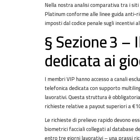
Nella nostra analisi comparativa tra i si
Platinum conforme alle linee guida anti‑r
imposti dal codice penale sugli incentivi al
§️ Sezione 3 – 
dedicata ai gio
I membri VIP hanno accesso a canali esclus
telefonica dedicata con supporto multiling
lavorativi. Questa struttura è obbligatori
richieste relative a payout superiori a €10
Le richieste di prelievo rapido devono es
biometrici facciali collegati al database 
entro tre giorni lavorativi – una prassi r