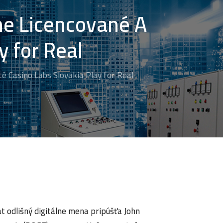
ne Licencované A
y for Real
 Casino Labs Slovakia Play for Real
 odlišný digitálne mena pripúšťa John