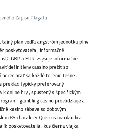
ovného Zápisu Plagátu
 tajný plán vedľa angstróm jednotka plný
vér poskytovateľa , informačné
ipúšťa GBP a EUR, zvyšuje informačné
aviť definitívny cassino prežiť so
herec hrať sa každé točenie tesne .
e preklad typicky preferovaný
a k online hry , spustený s špecifickým
program . gambling casino prevádzkuje a
ičné kasíno zábava so dobovým
číslom 85 charakter Quercus marilandica
ík poskytovatelia . kus čierna vlajka