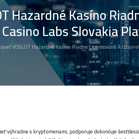
T Hazardné Kasíno Riad
Casino Labs Slovakia Pla
tovať VOSLOT Hazardné Kasíno Riadne Licencované A Uzavreté
ieť výhradne s kryptomenami, podporuje dokončuje šesťdesiat