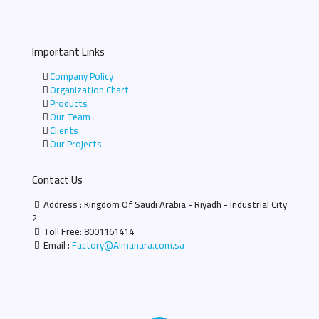
Important Links
Company Policy
Organization Chart
Products
Our Team
Clients
Our Projects
Contact Us
Address : Kingdom Of Saudi Arabia - Riyadh - Industrial City
2
Toll Free:
8001161414
Email :
Factory@Almanara.com.sa