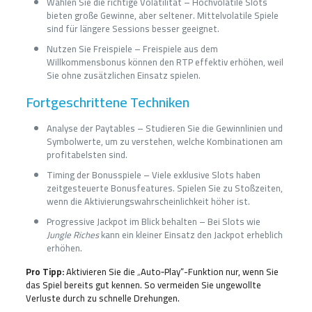
Wählen Sie die richtige Volatilität – Hochvolatile Slots
bieten große Gewinne, aber seltener. Mittelvolatile Spiele
sind für längere Sessions besser geeignet.
Nutzen Sie Freispiele – Freispiele aus dem
Willkommensbonus können den RTP effektiv erhöhen, weil
Sie ohne zusätzlichen Einsatz spielen.
Fortgeschrittene Techniken
Analyse der Paytables – Studieren Sie die Gewinnlinien und
Symbolwerte, um zu verstehen, welche Kombinationen am
profitabelsten sind.
Timing der Bonusspiele – Viele exklusive Slots haben
zeitgesteuerte Bonusfeatures. Spielen Sie zu Stoßzeiten,
wenn die Aktivierungswahrscheinlichkeit höher ist.
Progressive Jackpot im Blick behalten – Bei Slots wie
Jungle Riches
kann ein kleiner Einsatz den Jackpot erheblich
erhöhen.
Pro Tipp:
Aktivieren Sie die „Auto‑Play“-Funktion nur, wenn Sie
das Spiel bereits gut kennen. So vermeiden Sie ungewollte
Verluste durch zu schnelle Drehungen.