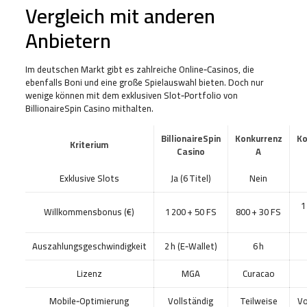
Vergleich mit anderen
Anbietern
Im deutschen Markt gibt es zahlreiche Online‑Casinos, die
ebenfalls Boni und eine große Spielauswahl bieten. Doch nur
wenige können mit dem exklusiven Slot‑Portfolio von
BillionaireSpin Casino mithalten.
BillionaireSpin
Konkurrenz
Ko
Kriterium
Casino
A
Exklusive Slots
Ja (6 Titel)
Nein
1
Willkommensbonus (€)
1 200 + 50 FS
800 + 30 FS
Auszahlungsgeschwindigkeit
2 h (E‑Wallet)
6 h
Lizenz
MGA
Curacao
Mobile‑Optimierung
Vollständig
Teilweise
Vo