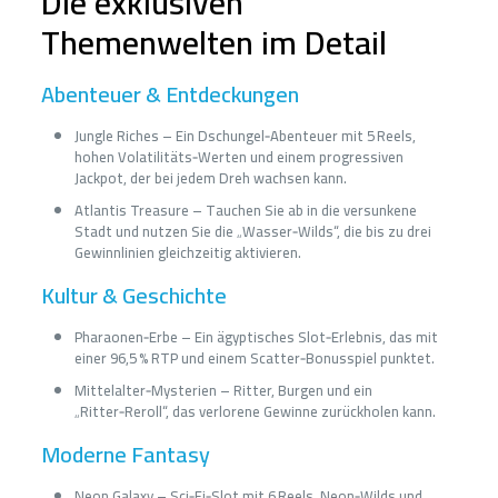
Die exklusiven
Themenwelten im Detail
Abenteuer & Entdeckungen
Jungle Riches – Ein Dschungel‑Abenteuer mit 5 Reels,
hohen Volatilitäts‑Werten und einem progressiven
Jackpot, der bei jedem Dreh wachsen kann.
Atlantis Treasure – Tauchen Sie ab in die versunkene
Stadt und nutzen Sie die „Wasser‑Wilds“, die bis zu drei
Gewinnlinien gleichzeitig aktivieren.
Kultur & Geschichte
Pharaonen‑Erbe – Ein ägyptisches Slot‑Erlebnis, das mit
einer 96,5 % RTP und einem Scatter‑Bonusspiel punktet.
Mittelalter‑Mysterien – Ritter, Burgen und ein
„Ritter‑Reroll“, das verlorene Gewinne zurückholen kann.
Moderne Fantasy
Neon Galaxy – Sci‑Fi‑Slot mit 6 Reels, Neon‑Wilds und