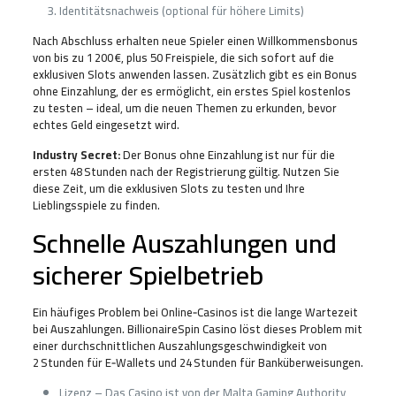
Identitätsnachweis (optional für höhere Limits)
Nach Abschluss erhalten neue Spieler einen Willkommensbonus
von bis zu 1 200 €, plus 50 Freispiele, die sich sofort auf die
exklusiven Slots anwenden lassen. Zusätzlich gibt es ein Bonus
ohne Einzahlung, der es ermöglicht, ein erstes Spiel kostenlos
zu testen – ideal, um die neuen Themen zu erkunden, bevor
echtes Geld eingesetzt wird.
Industry Secret:
Der Bonus ohne Einzahlung ist nur für die
ersten 48 Stunden nach der Registrierung gültig. Nutzen Sie
diese Zeit, um die exklusiven Slots zu testen und Ihre
Lieblingsspiele zu finden.
Schnelle Auszahlungen und
sicherer Spielbetrieb
Ein häufiges Problem bei Online‑Casinos ist die lange Wartezeit
bei Auszahlungen. BillionaireSpin Casino löst dieses Problem mit
einer durchschnittlichen Auszahlungsgeschwindigkeit von
2 Stunden für E‑Wallets und 24 Stunden für Banküberweisungen.
Lizenz – Das Casino ist von der Malta Gaming Authority