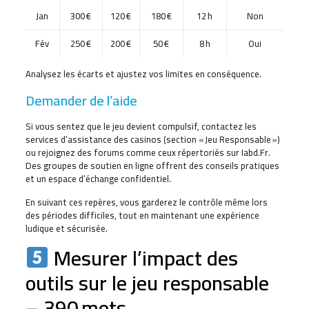
Jan
300 €
120 €
180 €
12 h
Non
Fév
250 €
200 €
50 €
8 h
Oui
Analysez les écarts et ajustez vos limites en conséquence.
Demander de l’aide
Si vous sentez que le jeu devient compulsif, contactez les
services d’assistance des casinos (section « Jeu Responsable »)
ou rejoignez des forums comme ceux répertoriés sur Iabd.Fr.
Des groupes de soutien en ligne offrent des conseils pratiques
et un espace d’échange confidentiel.
En suivant ces repères, vous garderez le contrôle même lors
des périodes difficiles, tout en maintenant une expérience
ludique et sécurisée.
Mesurer l’impact des
outils sur le jeu responsable
– 390 mots