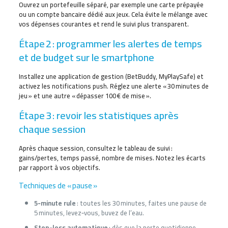
Ouvrez un portefeuille séparé, par exemple une carte prépayée
ou un compte bancaire dédié aux jeux. Cela évite le mélange avec
vos dépenses courantes et rend le suivi plus transparent.
Étape 2 : programmer les alertes de temps
et de budget sur le smartphone
Installez une application de gestion (BetBuddy, MyPlaySafe) et
activez les notifications push. Réglez une alerte « 30 minutes de
jeu » et une autre « dépasser 100 € de mise ».
Étape 3 : revoir les statistiques après
chaque session
Après chaque session, consultez le tableau de suivi :
gains/pertes, temps passé, nombre de mises. Notez les écarts
par rapport à vos objectifs.
Techniques de « pause »
5‑minute rule
: toutes les 30 minutes, faites une pause de
5 minutes, levez‑vous, buvez de l’eau.
Stop‑loss automatique
: dès que la perte quotidienne