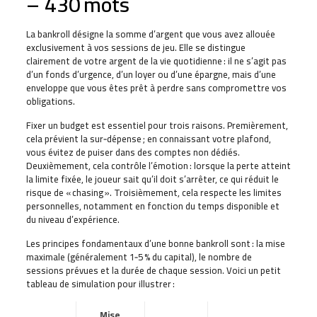
– 430 mots
La bankroll désigne la somme d’argent que vous avez allouée
exclusivement à vos sessions de jeu. Elle se distingue
clairement de votre argent de la vie quotidienne : il ne s’agit pas
d’un fonds d’urgence, d’un loyer ou d’une épargne, mais d’une
enveloppe que vous êtes prêt à perdre sans compromettre vos
obligations.
Fixer un budget est essentiel pour trois raisons. Premièrement,
cela prévient la sur‑dépense ; en connaissant votre plafond,
vous évitez de puiser dans des comptes non dédiés.
Deuxièmement, cela contrôle l’émotion : lorsque la perte atteint
la limite fixée, le joueur sait qu’il doit s’arrêter, ce qui réduit le
risque de « chasing ». Troisièmement, cela respecte les limites
personnelles, notamment en fonction du temps disponible et
du niveau d’expérience.
Les principes fondamentaux d’une bonne bankroll sont : la mise
maximale (généralement 1‑5 % du capital), le nombre de
sessions prévues et la durée de chaque session. Voici un petit
tableau de simulation pour illustrer :
Mise