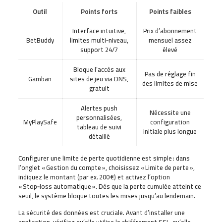
Outil
Points forts
Points faibles
Interface intuitive,
Prix d’abonnement
BetBuddy
limites multi‑niveau,
mensuel assez
support 24/7
élevé
Bloque l’accès aux
Pas de réglage fin
Gamban
sites de jeu via DNS,
des limites de mise
gratuit
Alertes push
Nécessite une
personnalisées,
MyPlaySafe
configuration
tableau de suivi
initiale plus longue
détaillé
Configurer une limite de perte quotidienne est simple : dans
l’onglet « Gestion du compte », choisissez « Limite de perte »,
indiquez le montant (par ex. 200 €) et activez l’option
« Stop‑loss automatique ». Dès que la perte cumulée atteint ce
seuil, le système bloque toutes les mises jusqu’au lendemain.
La sécurité des données est cruciale. Avant d’installer une