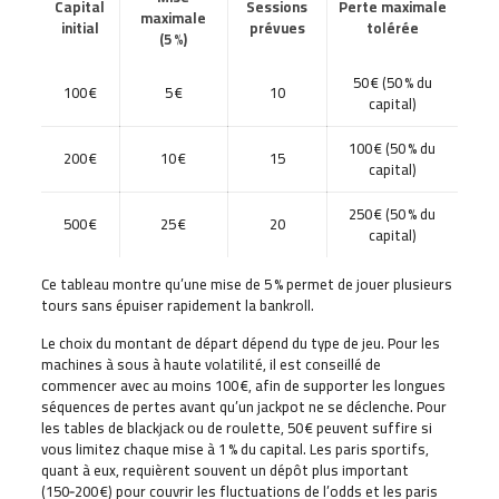
Capital
Sessions
Perte maximale
maximale
initial
prévues
tolérée
(5 %)
50 € (50 % du
100 €
5 €
10
capital)
100 € (50 % du
200 €
10 €
15
capital)
250 € (50 % du
500 €
25 €
20
capital)
Ce tableau montre qu’une mise de 5 % permet de jouer plusieurs
tours sans épuiser rapidement la bankroll.
Le choix du montant de départ dépend du type de jeu. Pour les
machines à sous à haute volatilité, il est conseillé de
commencer avec au moins 100 €, afin de supporter les longues
séquences de pertes avant qu’un jackpot ne se déclenche. Pour
les tables de blackjack ou de roulette, 50 € peuvent suffire si
vous limitez chaque mise à 1 % du capital. Les paris sportifs,
quant à eux, requièrent souvent un dépôt plus important
(150‑200 €) pour couvrir les fluctuations de l’odds et les paris