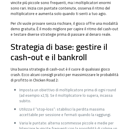
vincite più piccole sono frequenti, ma i moltiplicatori enormi
sono rari. Inizia con puntate contenute, osserva il ritmo del
moltiplicatore e aumenta solo quando ti senti a tuo agio.
Per chi vuole provare senza rischiare, il gioco offre una modalità
demo gratuita. È il modo migliore per capire il ritmo del cash‑out
e testare diverse strategie prima di passare al denaro reale.
Strategia di base: gestire il
cash‑out e il bankroll
Una buona strategia di cash‑out è il cuore di qualsiasi gioco
crash. Ecco alcuni consigli pratici per massimizzare le probabilità
di profitto in Chicken Road 2:
Imposta un obiettivo di moltiplicatore prima di ogni round
(ad esempio x2,5). Se il moltiplicatore lo supera, incassa
subito.
Utilizza il “stop‑loss”: stabilisci la perdita massima
accettabile per sessione e fermati quando la raggiungi.
Varia le puntate: alterna scommesse piccole e medie per
bilanciare le vincite frequenti con la possibilità di colpire un