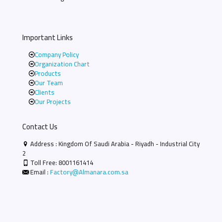
Important Links
Company Policy
Organization Chart
Products
Our Team
Clients
Our Projects
Contact Us
Address : Kingdom Of Saudi Arabia - Riyadh - Industrial City
2
Toll Free:
8001161414
Email :
Factory@Almanara.com.sa