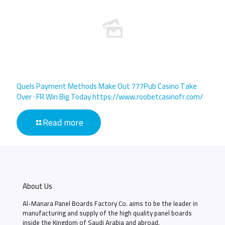
Quels Payment Methods Make Out 777Pub Casino Take
Over · FR Win Big Today https://www.roobetcasinofr.com/
Read more
About Us
Al-Manara Panel Boards Factory Co. aims to be the leader in
manufacturing and supply of the high quality panel boards
inside the Kingdom of Saudi Arabia and abroad.