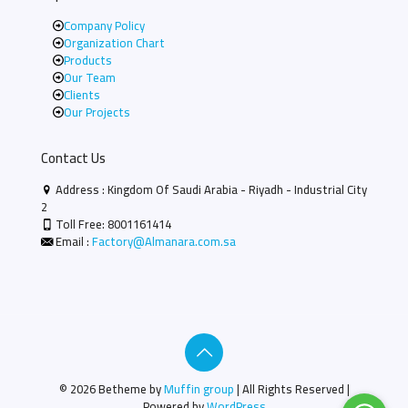
Company Policy
Organization Chart
Products
Our Team
Clients
Our Projects
Contact Us
Address : Kingdom Of Saudi Arabia - Riyadh - Industrial City
2
Toll Free:
8001161414
Email :
Factory@Almanara.com.sa
© 2026 Betheme by
Muffin group
| All Rights Reserved |
Powered by
WordPress