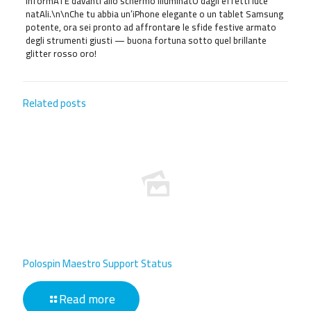
informATE davanti allo schermo illuminatO dagli effetti luce
natAli.\n\nChe tu abbia un’iPhone elegante o un tablet Samsung
potente, ora sei pronto ad affrontarе le sfide festive armato
degli strumenti giusti — buona fortuna sotto quel brillante
glitter rosso oro!
Related posts
Polospin Maestro Support Status
Read more