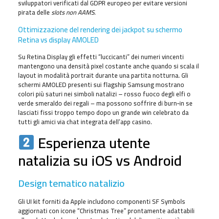
sviluppatori verificati dal GDPR europeo per evitare versioni
pirata delle
slots non AAMS
.
Ottimizzazione del rendering dei jackpot su schermo
Retina vs display AMOLED
Su Retina Display gli effetti “luccicanti” dei numeri vincenti
mantengono una densità pixel costante anche quando si scala il
layout in modalità portrait durante una partita notturna. Gli
schermi AMOLED presenti sui flagship Samsung mostrano
colori più saturi nei simboli natalizi – rosso fuoco degli elfi o
verde smeraldo dei regali – ma possono soffrire di burn‑in se
lasciati fissi troppo tempo dopo un grande win celebrato da
tutti gli amici via chat integrata dell’app casino.
Esperienza utente
natalizia su iOS vs Android
Design tematico natalizio
Gli UI kit forniti da Apple includono componenti SF Symbols
aggiornati con icone “Christmas Tree” prontamente adattabili