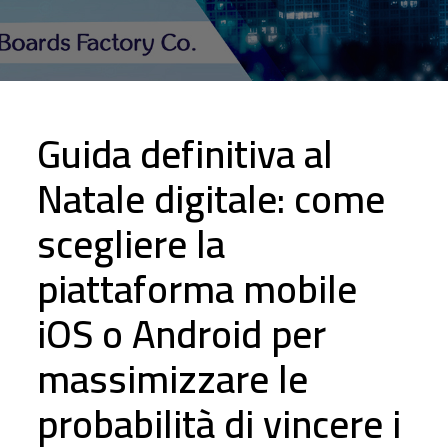
Guida definitiva al
Natale digitale: come
scegliere la
piattaforma mobile
iOS o Android per
massimizzare le
probabilità di vincere i