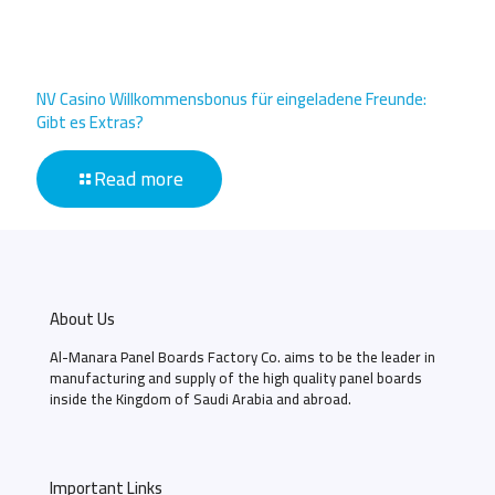
NV Casino Willkommensbonus für eingeladene Freunde:
Gibt es Extras?
Read more
About Us
Al-Manara Panel Boards Factory Co. aims to be the leader in
manufacturing and supply of the high quality panel boards
inside the Kingdom of Saudi Arabia and abroad.
Important Links