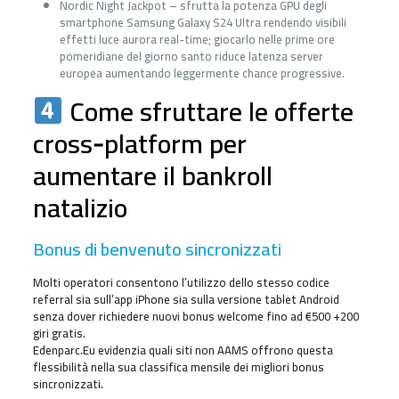
Nordic Night Jackpot – sfrutta la potenza GPU degli
smartphone Samsung Galaxy S24 Ultra rendendo visibili
effetti luce aurora real-time; giocarlo nelle prime ore
pomeridiane del giorno santo riduce latenza server
europea aumentando leggermente chance progressive.
Come sfruttare le offerte
cross‑platform per
aumentare il bankroll
natalizio
Bonus di benvenuto sincronizzati
Molti operatori consentono l’utilizzo dello stesso codice
referral sia sull’app iPhone sia sulla versione tablet Android
senza dover richiedere nuovi bonus welcome fino ad €500 +200
giri gratis.
Edenparc.Eu evidenzia quali siti non AAMS offrono questa
flessibilità nella sua classifica mensile dei migliori bonus
sincronizzati.