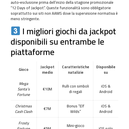
auto‑esclusione prima dell’inizio della stagione promozionale
“12 Days of Jackpot”. Queste funzionalità sono obbligatorie
soprattutto sui siti non AAMS dove la supervisione normativa è
meno stringente.
I migliori giochi da jackpot
disponibili su entrambe le
piattaforme
Jackpot
Caratteristiche
Disponibile
Gioco
medio
natalizie
su
Mega
Rulli con simboli
iOS &
Santa’s
€10M
di regali
Android
Fortune
Christmas
Bonus “Elf
iOS &
€7M
Cash Clash
Wilds”
Android
Frosty
Mini‑gioco
Fortune
€5M
iOS solo