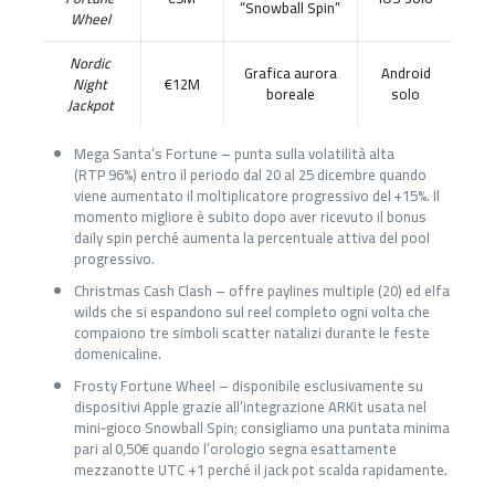
“Snowball Spin”
Wheel
Nordic
Grafica aurora
Android
Night
€12M
boreale
solo
Jackpot
Mega Santa’s Fortune – punta sulla volatilità alta
(RTP 96%) entro il periodo dal 20 al 25 dicembre quando
viene aumentato il moltiplicatore progressivo del +15%. Il
momento migliore è subito dopo aver ricevuto il bonus
daily spin perché aumenta la percentuale attiva del pool
progressivo.
Christmas Cash Clash – offre paylines multiple (20) ed elfa
wilds che si espandono sul reel completo ogni volta che
compaiono tre simboli scatter natalizi durante le feste
domenicaline.
Frosty Fortune Wheel – disponibile esclusivamente su
dispositivi Apple grazie all’integrazione ARKit usata nel
mini‑gioco Snowball Spin; consigliamo una puntata minima
pari al 0,50€ quando l’orologio segna esattamente
mezzanotte UTC +1 perché il jack pot scalda rapidamente.