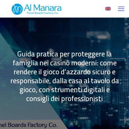
Guida pratica per proteggere la
famiglia nei casinò moderni: come
rendere il gioco d’azzardo sicuro e
responsabile, dalla casa al tavolo da
gioco, con strumenti digitali e
consigli dei professionisti