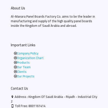
About Us
Al-Manara Panel Boards Factory Co. aims to be the leader in
manufacturing and supply of the high quality panel boards
inside the Kingdom of Saudi Arabia and abroad.
Important Links
Company Policy
Organization Chart
Products
Our Team
Clients
Our Projects
Contact Us
Address : Kingdom Of Saudi Arabia - Riyadh - Industrial City
2
Toll Free:
8001161414