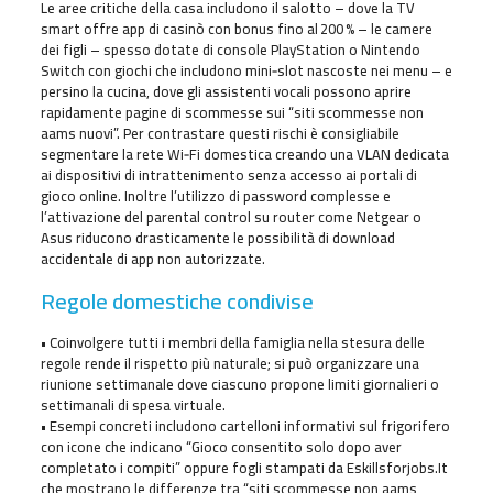
Le aree critiche della casa includono il salotto – dove la TV
smart offre app di casinò con bonus fino al 200 % – le camere
dei figli – spesso dotate di console PlayStation o Nintendo
Switch con giochi che includono mini‑slot nascoste nei menu – e
persino la cucina, dove gli assistenti vocali possono aprire
rapidamente pagine di scommesse sui “siti scommesse non
aams nuovi”. Per contrastare questi rischi è consigliabile
segmentare la rete Wi‑Fi domestica creando una VLAN dedicata
ai dispositivi di intrattenimento senza accesso ai portali di
gioco online. Inoltre l’utilizzo di password complesse e
l’attivazione del parental control su router come Netgear o
Asus riducono drasticamente le possibilità di download
accidentale di app non autorizzate.
Regole domestiche condivise
• Coinvolgere tutti i membri della famiglia nella stesura delle
regole rende il rispetto più naturale; si può organizzare una
riunione settimanale dove ciascuno propone limiti giornalieri o
settimanali di spesa virtuale.
• Esempi concreti includono cartelloni informativi sul frigorifero
con icone che indicano “Gioco consentito solo dopo aver
completato i compiti” oppure fogli stampati da Eskillsforjobs.It
che mostrano le differenze tra “siti scommesse non aams