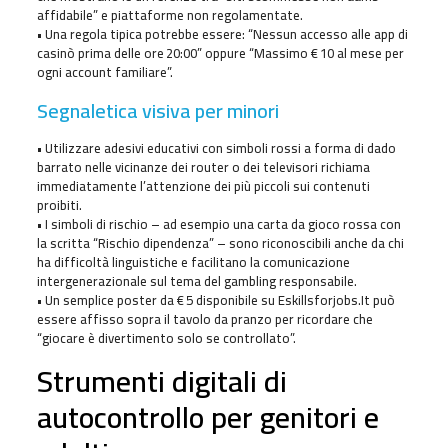
affidabile” e piattaforme non regolamentate.
• Una regola tipica potrebbe essere: “Nessun accesso alle app di
casinò prima delle ore 20:00” oppure “Massimo € 10 al mese per
ogni account familiare”.
Segnaletica visiva per minori
• Utilizzare adesivi educativi con simboli rossi a forma di dado
barrato nelle vicinanze dei router o dei televisori richiama
immediatamente l’attenzione dei più piccoli sui contenuti
proibiti.
• I simboli di rischio – ad esempio una carta da gioco rossa con
la scritta “Rischio dipendenza” – sono riconoscibili anche da chi
ha difficoltà linguistiche e facilitano la comunicazione
intergenerazionale sul tema del gambling responsabile.
• Un semplice poster da € 5 disponibile su Eskillsforjobs.It può
essere affisso sopra il tavolo da pranzo per ricordare che
“giocare è divertimento solo se controllato”.
Strumenti digitali di
autocontrollo per genitori e