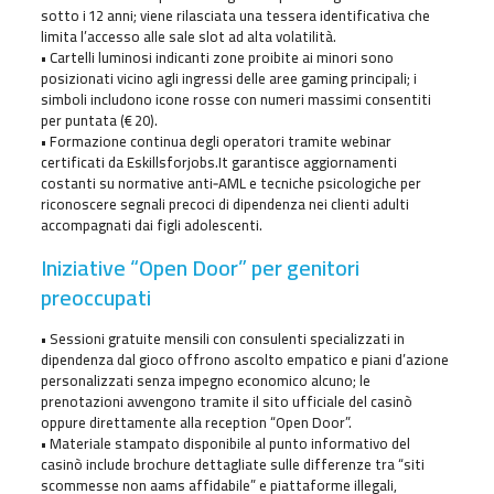
sotto i 12 anni; viene rilasciata una tessera identificativa che
limita l’accesso alle sale slot ad alta volatilità.
• Cartelli luminosi indicanti zone proibite ai minori sono
posizionati vicino agli ingressi delle aree gaming principali; i
simboli includono icone rosse con numeri massimi consentiti
per puntata (€ 20).
• Formazione continua degli operatori tramite webinar
certificati da Eskillsforjobs.It garantisce aggiornamenti
costanti su normative anti‑AML e tecniche psicologiche per
riconoscere segnali precoci di dipendenza nei clienti adulti
accompagnati dai figli adolescenti.
Iniziative “Open Door” per genitori
preoccupati
• Sessioni gratuite mensili con consulenti specializzati in
dipendenza dal gioco offrono ascolto empatico e piani d’azione
personalizzati senza impegno economico alcuno; le
prenotazioni avvengono tramite il sito ufficiale del casinò
oppure direttamente alla reception “Open Door”.
• Materiale stampato disponibile al punto informativo del
casinò include brochure dettagliate sulle differenze tra “siti
scommesse non aams affidabile” e piattaforme illegali,