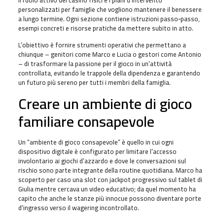
il ruolo attivo dei casinò fisici e i piani d’intervento
personalizzati per famiglie che vogliono mantenere il benessere
a lungo termine. Ogni sezione contiene istruzioni passo‑passo,
esempi concreti e risorse pratiche da mettere subito in atto.
L’obiettivo è fornire strumenti operativi che permettano a
chiunque – genitori come Marco e Lucia o gestori come Antonio
– di trasformare la passione per il gioco in un’attività
controllata, evitando le trappole della dipendenza e garantendo
un futuro più sereno per tutti i membri della famiglia.
Creare un ambiente di gioco
familiare consapevole
Un “ambiente di gioco consapevole” è quello in cui ogni
dispositivo digitale è configurato per limitare l’accesso
involontario ai giochi d’azzardo e dove le conversazioni sul
rischio sono parte integrante della routine quotidiana. Marco ha
scoperto per caso una slot con jackpot progressivo sul tablet di
Giulia mentre cercava un video educativo; da quel momento ha
capito che anche le stanze più innocue possono diventare porte
d’ingresso verso il wagering incontrollato.