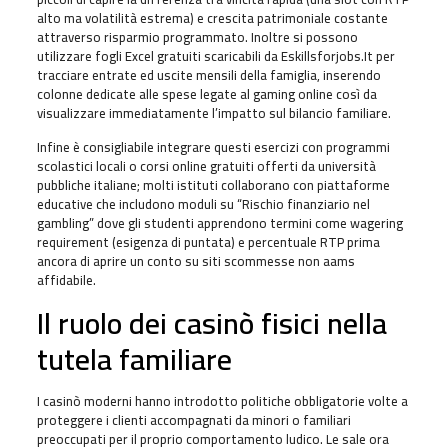
alto ma volatilità estrema) e crescita patrimoniale costante
attraverso risparmio programmato. Inoltre si possono
utilizzare fogli Excel gratuiti scaricabili da Eskillsforjobs.It per
tracciare entrate ed uscite mensili della famiglia, inserendo
colonne dedicate alle spese legate al gaming online così da
visualizzare immediatamente l’impatto sul bilancio familiare.
Infine è consigliabile integrare questi esercizi con programmi
scolastici locali o corsi online gratuiti offerti da università
pubbliche italiane; molti istituti collaborano con piattaforme
educative che includono moduli su “Rischio finanziario nel
gambling” dove gli studenti apprendono termini come wagering
requirement (esigenza di puntata) e percentuale RTP prima
ancora di aprire un conto su siti scommesse non aams
affidabile.
Il ruolo dei casinò fisici nella
tutela familiare
I casinò moderni hanno introdotto politiche obbligatorie volte a
proteggere i clienti accompagnati da minori o familiari
preoccupati per il proprio comportamento ludico. Le sale ora