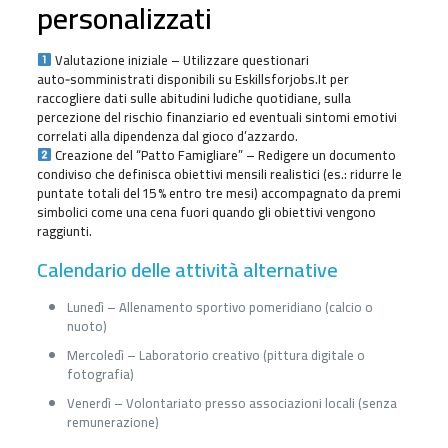
personalizzati
Valutazione iniziale – Utilizzare questionari
auto‑somministrati disponibili su Eskillsforjobs.It per
raccogliere dati sulle abitudini ludiche quotidiane, sulla
percezione del rischio finanziario ed eventuali sintomi emotivi
correlati alla dipendenza dal gioco d’azzardo.
Creazione del “Patto Famigliare” – Redigere un documento
condiviso che definisca obiettivi mensili realistici (es.: ridurre le
puntate totali del 15 % entro tre mesi) accompagnato da premi
simbolici come una cena fuori quando gli obiettivi vengono
raggiunti.
Calendario delle attività alternative
Lunedì – Allenamento sportivo pomeridiano (calcio o
nuoto)
Mercoledì – Laboratorio creativo (pittura digitale o
fotografia)
Venerdì – Volontariato presso associazioni locali (senza
remunerazione)