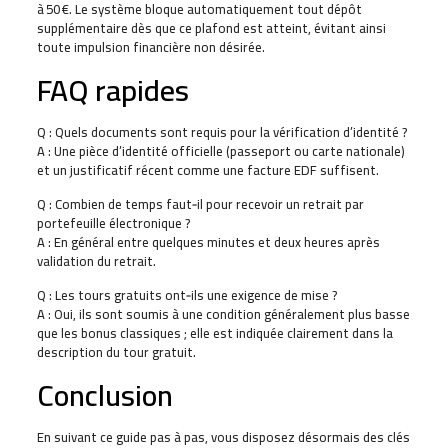
à 50 €. Le système bloque automatiquement tout dépôt
supplémentaire dès que ce plafond est atteint, évitant ainsi
toute impulsion financière non désirée.
FAQ rapides
Q : Quels documents sont requis pour la vérification d’identité ?
A : Une pièce d’identité officielle (passeport ou carte nationale)
et un justificatif récent comme une facture EDF suffisent.
Q : Combien de temps faut‑il pour recevoir un retrait par
portefeuille électronique ?
A : En général entre quelques minutes et deux heures après
validation du retrait.
Q : Les tours gratuits ont‑ils une exigence de mise ?
A : Oui, ils sont soumis à une condition généralement plus basse
que les bonus classiques ; elle est indiquée clairement dans la
description du tour gratuit.
Conclusion
En suivant ce guide pas à pas, vous disposez désormais des clés