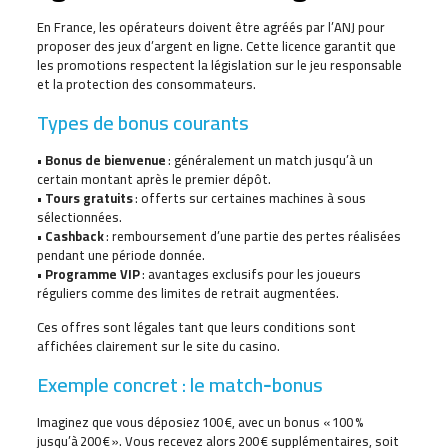
En France, les opérateurs doivent être agréés par l’ANJ pour
proposer des jeux d’argent en ligne. Cette licence garantit que
les promotions respectent la législation sur le jeu responsable
et la protection des consommateurs.
Types de bonus courants
•
Bonus de bienvenue
: généralement un match jusqu’à un
certain montant après le premier dépôt.
•
Tours gratuits
: offerts sur certaines machines à sous
sélectionnées.
•
Cashback
: remboursement d’une partie des pertes réalisées
pendant une période donnée.
•
Programme VIP
: avantages exclusifs pour les joueurs
réguliers comme des limites de retrait augmentées.
Ces offres sont légales tant que leurs conditions sont
affichées clairement sur le site du casino.
Exemple concret : le match‑bonus
Imaginez que vous déposiez 100 €, avec un bonus « 100 %
jusqu’à 200 € ». Vous recevez alors 200 € supplémentaires, soit