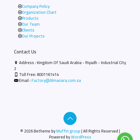
Company Policy
Organization Chart
Products
Our Team
Clients
Our Projects
Contact Us
Address : Kingdom Of Saudi Arabia - Riyadh - Industrial City
2
Toll Free:
8001161414
Email :
Factory@Almanara.com.sa
© 2026 Betheme by
Muffin group
| All Rights Reserved |
Powered by
WordPress