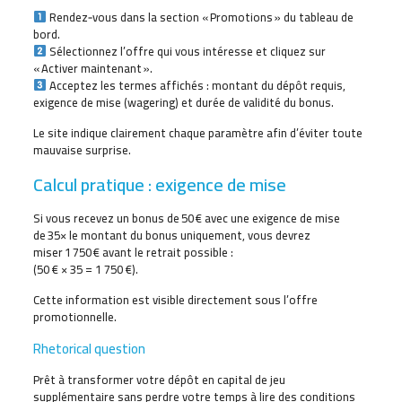
Rendez‑vous dans la section « Promotions » du tableau de
bord.
Sélectionnez l’offre qui vous intéresse et cliquez sur
« Activer maintenant ».
Acceptez les termes affichés : montant du dépôt requis,
exigence de mise (wagering) et durée de validité du bonus.
Le site indique clairement chaque paramètre afin d’éviter toute
mauvaise surprise.
Calcul pratique : exigence de mise
Si vous recevez un bonus de 50 € avec une exigence de mise
de 35× le montant du bonus uniquement, vous devrez
miser 1 750 € avant le retrait possible :
(50 € × 35 = 1 750 €).
Cette information est visible directement sous l’offre
promotionnelle.
Rhetorical question
Prêt à transformer votre dépôt en capital de jeu
supplémentaire sans perdre votre temps à lire des conditions