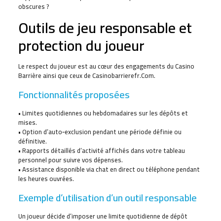
obscures ?
Outils de jeu responsable et
protection du joueur
Le respect du joueur est au cœur des engagements du Casino
Barrière ainsi que ceux de Casinobarrier​e​fr.Com.
Fonctionnalités proposées
• Limites quotidiennes ou hebdomadaires sur les dépôts et
mises.
• Option d’auto‑exclusion pendant une période définie ou
définitive.
• Rapports détaillés d’activité affichés dans votre tableau
personnel pour suivre vos dépenses.
• Assistance disponible via chat en direct ou téléphone pendant
les heures ouvrées.
Exemple d’utilisation d’un outil responsable
Un joueur décide d’imposer une limite quotidienne de dépôt