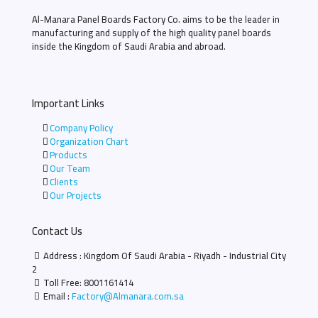
Al-Manara Panel Boards Factory Co. aims to be the leader in
manufacturing and supply of the high quality panel boards
inside the Kingdom of Saudi Arabia and abroad.
Important Links
Company Policy
Organization Chart
Products
Our Team
Clients
Our Projects
Contact Us
Address : Kingdom Of Saudi Arabia - Riyadh - Industrial City
2
Toll Free:
8001161414
Email :
Factory@Almanara.com.sa