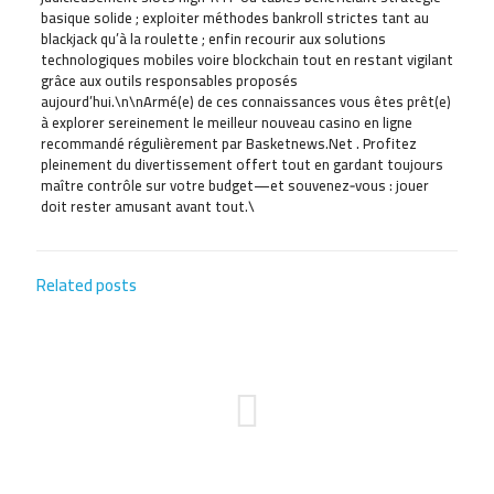
basique solide ; exploiter méthodes bankroll strictes tant au
blackjack qu’à la roulette ; enfin recourir aux solutions
technologiques mobiles voire blockchain tout en restant vigilant
grâce aux outils responsables proposés
aujourd’hui.\n\nArmé(e) de ces connaissances vous êtes prêt(e)
à explorer sereinement le meilleur nouveau casino en ligne
recommandé régulièrement par Basketnews.Net . Profitez
pleinement du divertissement offert tout en gardant toujours
maître contrôle sur votre budget—et souvenez‑vous : jouer
doit rester amusant avant tout.\
Related posts