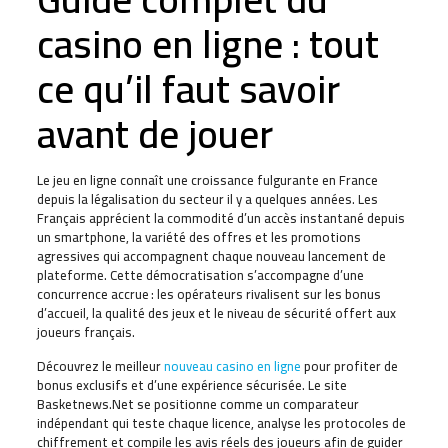
casino en ligne : tout
ce qu’il faut savoir
avant de jouer
Le jeu en ligne connaît une croissance fulgurante en France
depuis la légalisation du secteur il y a quelques années. Les
Français apprécient la commodité d’un accès instantané depuis
un smartphone, la variété des offres et les promotions
agressives qui accompagnent chaque nouveau lancement de
plateforme. Cette démocratisation s’accompagne d’une
concurrence accrue : les opérateurs rivalisent sur les bonus
d’accueil, la qualité des jeux et le niveau de sécurité offert aux
joueurs français.
Découvrez le meilleur
nouveau casino en ligne
pour profiter de
bonus exclusifs et d’une expérience sécurisée. Le site
Basketnews.Net se positionne comme un comparateur
indépendant qui teste chaque licence, analyse les protocoles de
chiffrement et compile les avis réels des joueurs afin de guider