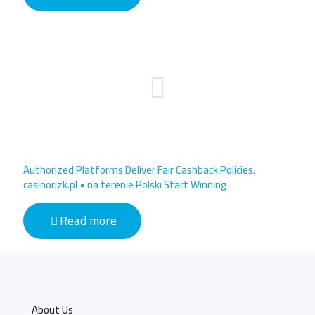
Authorized Platforms Deliver Fair Cashback Policies.
casinorizk.pl • na terenie Polski Start Winning
Read more
About Us