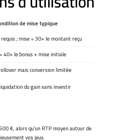
ns d’utilisation
ondition de mise typique
requis ; mise = 30× le montant reçu
= 40× le bonus + mise initiale
rollover mais conversion limitée
liquidation du gain sans investir
 500 €, alors qu’un RTP moyen autour de
cieusement vos jeux.