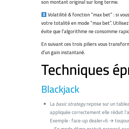
son montant original sur long terme.
Volatilité & fonction “max bet” : si vo
votre totalité en mode “max bet”. Utilisez
évite que l’algorithme ne consomme rapid
En suivant ces trois piliers vous transfo
d’un gain instantané.
Techniques épr
Blackjack
La
basic strategy
repose sur un tablea
appliquée correctement elle réduit l
Exemple : face-up dealer=6 → toujours