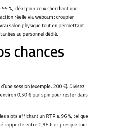
 99 %, idéal pour ceux cherchant une
action réelle via webcam : croupier
 vrai salon physique tout en permettant
antanées au personnel dédié.
vos chances
d’une session (exemple : 200 €). Divisez
’environ 0,50 € par spin pour rester dans
les slots affichant un RTP ≥ 96 %, tel que
isé rapporte entre 0,96 € et presque tout