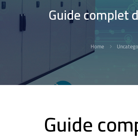
Guide complet du
Home
Uncatego
Guide compl