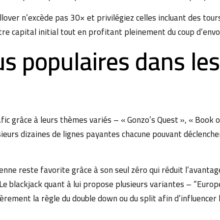
ollover n’excède pas 30× et privilégiez celles incluant des to
re capital initial tout en profitant pleinement du coup d’envoi
lus populaires dans le
fic grâce à leurs thèmes variés – « Gonzo’s Quest », « Book 
usieurs dizaines de lignes payantes chacune pouvant déclench
enne reste favorite grâce à son seul zéro qui réduit l’avanta
e blackjack quant à lui propose plusieurs variantes – “Europe
èrement la règle du double down ou du split afin d’influencer