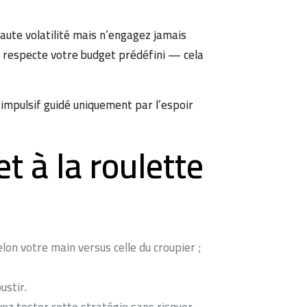
haute volatilité mais n’engagez jamais
le respecte votre budget prédéfini — cela
 impulsif guidé uniquement par l’espoir
t à la roulette
on votre main versus celle du croupier ;
ustir.