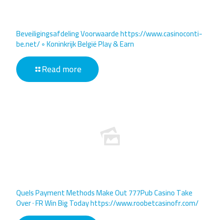
Beveiligingsafdeling Voorwaarde https://www.casinoconti-
be.net/ ◦ Koninkrijk België Play & Earn
Read more
Quels Payment Methods Make Out 777Pub Casino Take
Over · FR Win Big Today https://www.roobetcasinofr.com/