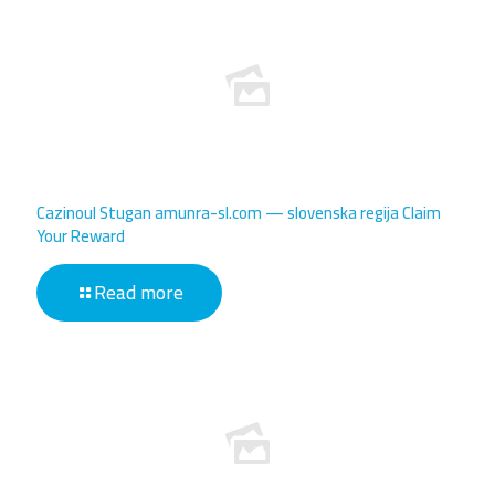
Cazinoul Stugan amunra-sl.com — slovenska regija Claim
Your Reward
Read more