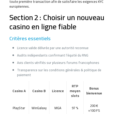
toute première transaction afin de satisfaire les exigences KYC
européennes.
Section 2 : Choisir un nouveau
casino en ligne fiable
Critères essentiels
Licence valide délivrée par une autorité reconnue
Audits indépendants confirmant l’équité du RNG
Avis clients vérifiés sur plusieurs forums francophones
Transparence sur les conditions générales & politique de
paiement
RTP
Bonus
Casino A
Casino B
Licence
moyen
bienvenue
slots
200 €
PlayStar
WinGalaxy
MGA
97 %
+100 FS