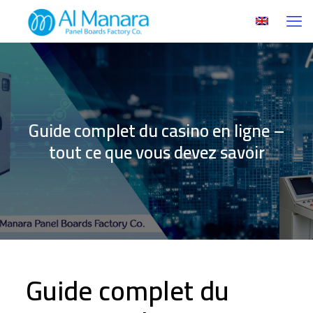
Guide complet du casino en ligne –
tout ce que vous devez savoir
Guide complet du