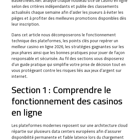
Basketnews.Net analyse chaque nouveau site de casino en ligne
selon des critères indépendants et publie des classements
actualisés chaque semaine afin d’aider les joueurs à éviter les
pièges et à profiter des meilleures promotions disponibles dès
leur inscription.
Dans cet article nous décomposerons le fonctionnement
technique des plateformes, les points clés pour repérer un
meilleur casino en ligne 2026, les stratégies gagnantes sur les
jeux phares ainsi que les bonnes pratiques pour jouer de façon
responsable et sécurisée. Au fil des sections vous disposerez
d’un guide pratique qui simplifie votre prise de décision tout en
vous protégeant contre les risques liés aux jeux d’argent sur
internet.
Section 1 : Comprendre le
fonctionnement des casinos
en ligne
Les plateformes modernes reposent sur une architecture cloud
répartie sur plusieurs data centers européens afin d’assurer
disponibilité permanente et faible latence lors du chargement