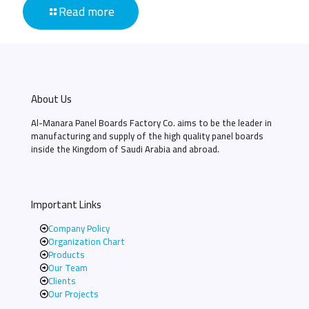
Read more
About Us
Al-Manara Panel Boards Factory Co. aims to be the leader in
manufacturing and supply of the high quality panel boards
inside the Kingdom of Saudi Arabia and abroad.
Important Links
Company Policy
Organization Chart
Products
Our Team
Clients
Our Projects