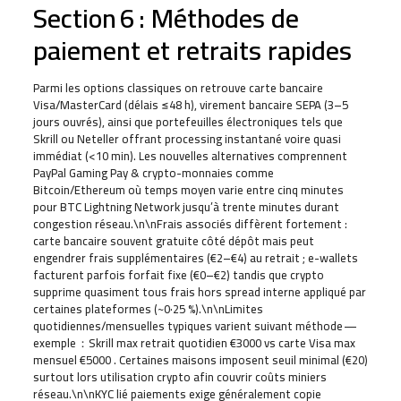
Section 6 : Méthodes de
paiement et retraits rapides
Parmi les options classiques on retrouve carte bancaire
Visa/MasterCard (délais ≤48 h), virement bancaire SEPA (3–5
jours ouvrés), ainsi que portefeuilles électroniques tels que
Skrill ou Neteller offrant processing instantané voire quasi
immédiat (<10 min). Les nouvelles alternatives comprennent
PayPal Gaming Pay & crypto-monnaies comme
Bitcoin/Ethereum où temps moyen varie entre cinq minutes
pour BTC Lightning Network jusqu’à trente minutes durant
congestion réseau.\n\nFrais associés diffèrent fortement :
carte bancaire souvent gratuite côté dépôt mais peut
engendrer frais supplémentaires (€2–€4) au retrait ; e-wallets
facturent parfois forfait fixe (€0–€2) tandis que crypto
supprime quasiment tous frais hors spread interne appliqué par
certaines plateformes (~0·25 %).\n\nLimites
quotidiennes/mensuelles typiques varient suivant méthode —
exemple ：Skrill max retrait quotidien €3000 vs carte Visa max
mensuel €5000 . Certaines maisons imposent seuil minimal (€20)
surtout lors utilisation crypto afin couvrir coûts miniers
réseau.\n\nKYC lié paiements exige généralement copie