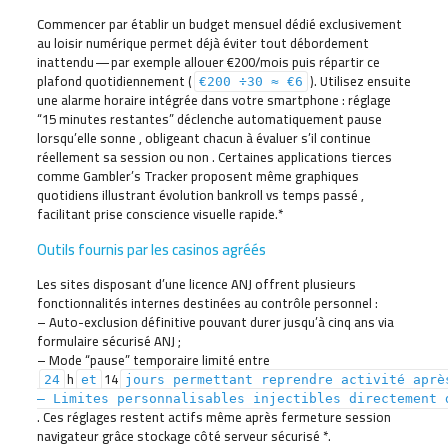
Commencer par établir un budget mensuel dédié exclusivement
au loisir numérique permet déjà éviter tout débordement
inattendu — par exemple allouer €200/mois puis répartir ce
plafond quotidiennement (
). Utilisez ensuite
€200 ÷30 ≈ €6
une alarme horaire intégrée dans votre smartphone : réglage
“15 minutes restantes” déclenche automatiquement pause
lorsqu’elle sonne , obligeant chacun à évaluer s’il continue
réellement sa session ou non . Certaines applications tierces
comme Gambler’s Tracker proposent même graphiques
quotidiens illustrant évolution bankroll vs temps passé ,
facilitant prise conscience visuelle rapide.*
Outils fournis par les casinos agréés
Les sites disposant d’une licence ANJ offrent plusieurs
fonctionnalités internes destinées au contrôle personnel :
– Auto-exclusion définitive pouvant durer jusqu’à cinq ans via
formulaire sécurisé ANJ ;
– Mode “pause” temporaire limité entre
h
14
24
et
jours permettant reprendre activité aprè
– Limites personnalisables injectibles directement 
. Ces réglages restent actifs même après fermeture session
navigateur grâce stockage côté serveur sécurisé *.