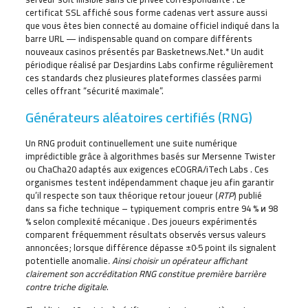
certificat SSL affiché sous forme cadenas vert assure aussi
que vous êtes bien connecté au domaine officiel indiqué dans la
barre URL — indispensable quand on compare différents
nouveaux casinos présentés par Basketnews.Net.* Un audit
périodique réalisé par Desjardins Labs confirme régulièrement
ces standards chez plusieures plateformes classées parmi
celles offrant “sécurité maximale”.
Générateurs aléatoires certifiés (RNG)
Un RNG produit continuellement une suite numérique
imprédictible grâce à algorithmes basés sur Mersenne Twister
ou ChaCha20 adaptés aux exigences eCOGRA/iTech Labs . Ces
organismes testent indépendamment chaque jeu afin garantir
qu’il respecte son taux théorique retour joueur (
RTP
) publié
dans sa fiche technique – typiquement compris entre 94 % и 98
% selon complexité mécanique . Des joueurs expérimentés
comparent fréquemment résultats observés versus valeurs
annoncées ; lorsque différence dépasse ±0·5 point ils signalent
potentielle anomalie
. Ainsi choisir un opérateur affichant
clairement son accréditation RNG constitue première barrière
contre triche digitale
.