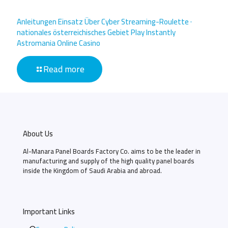
Anleitungen Einsatz Über Cyber Streaming-Roulette ·
nationales österreichisches Gebiet Play Instantly
Astromania Online Casino
Read more
About Us
Al-Manara Panel Boards Factory Co. aims to be the leader in
manufacturing and supply of the high quality panel boards
inside the Kingdom of Saudi Arabia and abroad.
Important Links