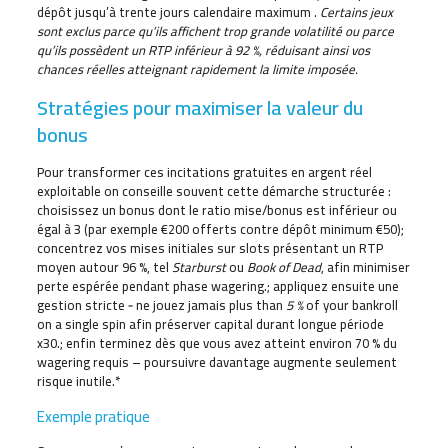
dépôt jusqu’à trente jours calendaire maximum .
Certains jeux
sont exclus parce qu’ils affichent trop grande volatilité ou parce
qu’ils possèdent un RTP inférieur à 92 %, réduisant ainsi vos
chances réelles atteignant rapidement la limite imposée.
Stratégies pour maximiser la valeur du
bonus
Pour transformer ces incitations gratuites en argent réel
exploitable on conseille souvent cette démarche structurée :
choisissez un bonus dont le ratio mise/bonus est inférieur ou
égal à 3 (par exemple €200 offerts contre dépôt minimum €50);
concentrez vos mises initiales sur slots présentant un RTP
moyen autour 96 %, tel
Starburst
ou
Book of Dead
, afin minimiser
perte espérée pendant phase wagering.; appliquez ensuite une
gestion stricte ‑ ne jouez jamais plus than
5 %
of your bankroll
on a single spin afin préserver capital durant longue période
x30.; enfin terminez dès que vous avez atteint environ 70 % du
wagering requis – poursuivre davantage augmente seulement
risque inutile.*
Exemple pratique