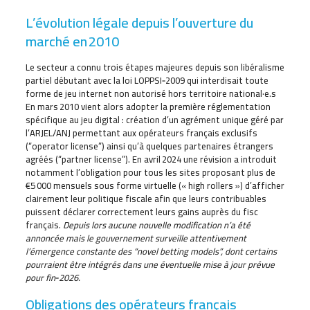
L’évolution légale depuis l’ouverture du
marché en 2010
Le secteur a connu trois étapes majeures depuis son libéralisme
partiel débutant avec la loi LOPPSI‑2009 qui interdisait toute
forme de jeu internet non autorisé hors territoire national·e.s
En mars 2010 vient alors adopter la première réglementation
spécifique au jeu digital : création d’un agrément unique géré par
l’ARJEL/ANJ permettant aux opérateurs français exclusifs
(“operator license”) ainsi qu’à quelques partenaires étrangers
agréés (“partner license”). En avril 2024 une révision a introduit
notamment l’obligation pour tous les sites proposant plus de
€5 000 mensuels sous forme virtuelle (« high rollers ») d’afficher
clairement leur politique fiscale afin que leurs contribuables
puissent déclarer correctement leurs gains auprès du fisc
français.
Depuis lors aucune nouvelle modification n’a été
annoncée mais le gouvernement surveille attentivement
l’émergence constante des “novel betting models”, dont certains
pourraient être intégrés dans une éventuelle mise à jour prévue
pour fin‑2026.
Obligations des opérateurs français