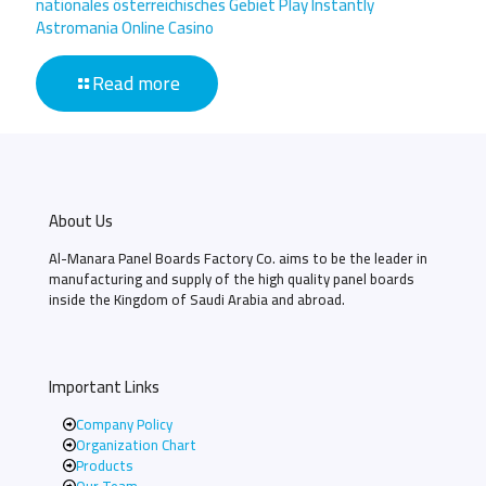
nationales österreichisches Gebiet Play Instantly
Astromania Online Casino
Read more
About Us
Al-Manara Panel Boards Factory Co. aims to be the leader in
manufacturing and supply of the high quality panel boards
inside the Kingdom of Saudi Arabia and abroad.
Important Links
Company Policy
Organization Chart
Products