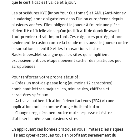
que le certificat est valide et à jour.
Les procédures KYC (Know Your Customer) et AML (Anti‑Money
Laundering) sont obligatoires dans l’Union européenne depuis
plusieurs années. Elles obligent le joueur à fournir une pièce
d’identité officielle ainsi qu’un justificatif de domicile avant
tout premier retrait important. Ces exigences protègent non
seulement le casino contre la fraude mais aussi le joueur contre
l’usurpation d’identité et les transactions illicites.
Basketnews.Net souligne que les sites qui simplifient
excessivement ces étapes peuvent cacher des pratiques peu
scrupuleuses.
Pour renforcer votre propre sécurité :
– Créez un mot‑de‑passe long (au moins 12 caractères)
combinant lettres majuscules, minuscules, chiffres et
caractères spéciaux
– Activez l’authentification à deux facteurs (2FA) via une
application mobile comme Google Authenticator
– Changez régulièrement votre mot‑de‑passe et évitez
d’utiliser le même sur plusieurs sites
En appliquant ces bonnes pratiques vous limiterez les risques
liés aux cyber‑attaques tout en profitant sereinement du