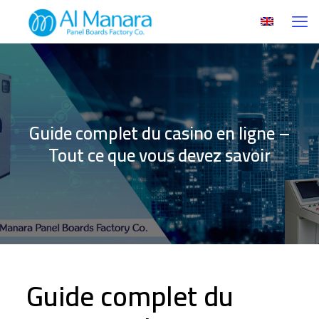
Guide complet du casino en ligne –
Tout ce que vous devez savoir
Guide complet du