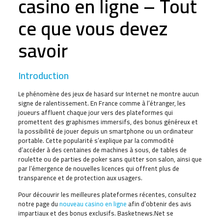
casino en ligne – Tout
ce que vous devez
savoir
Introduction
Le phénomène des jeux de hasard sur Internet ne montre aucun
signe de ralentissement. En France comme à l’étranger, les
joueurs affluent chaque jour vers des plateformes qui
promettent des graphismes immersifs, des bonus généreux et
la possibilité de jouer depuis un smartphone ou un ordinateur
portable. Cette popularité s’explique par la commodité
d’accéder à des centaines de machines à sous, de tables de
roulette ou de parties de poker sans quitter son salon, ainsi que
par l’émergence de nouvelles licences qui offrent plus de
transparence et de protection aux usagers.
Pour découvrir les meilleures plateformes récentes, consultez
notre page du
nouveau casino en ligne
afin d’obtenir des avis
impartiaux et des bonus exclusifs. Basketnews.Net se