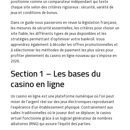
positionne comme un comparateur indépendant qui teste
chaque site selon des critères rigoureux : sécurité, variété de
jeux et conditions de bonus.
Dans ce guide nous passerons en revue la législation française,
les mesures de sécurité essentielles, les critères pour choisir un
site fiable, les différents types de jeux disponibles et les
stratégies permettant d’optimiser votre bankroll. Vous
apprendrez également à décoder les offres promotionnelles et
à sélectionner les méthodes de paiement les plus sûres pour
profiter pleinement du casino en ligne nouveau qui s’impose en
2026.
Section 1 – Les bases du
casino en ligne
Un casino en ligne est une plateforme numérique où l’on peut
miser de l’argent réel sur des jeux électroniques reproduisant
l’expérience d’un établissement physique. Contrairement aux
salles traditionnelles où le joueur doit se déplacer, le casino
virtuel fonctionne grâce à un logiciel générateur de nombres
aléatoires (RNG) qui assure l’équité des parties.