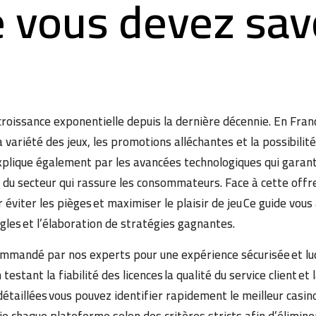
e vous devez sav
roissance exponentielle depuis la dernière décennie. En France
 variété des jeux, les promotions alléchantes et la possibili
xplique également par les avancées technologiques qui garant
e du secteur qui rassure les consommateurs. Face à cette offre
r éviter les pièges et maximiser le plaisir de jeu Ce guide vo
les et l’élaboration de stratégies gagnantes.
mmandé par nos experts pour une expérience sécurisée et lu
testant la fiabilité des licences la qualité du service client et
étaillées vous pouvez identifier rapidement le meilleur casin