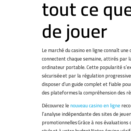
tout ce qu
de jouer
Le marché du casino en ligne connaît une c
connectent chaque semaine, attirés par la
ordinateur portable. Cette popularité s’e
sécurisée et par la régulation progressiv
disposer d’un guide complet et fiable pou
des plateformes la compréhension des règ
Découvrez le
nouveau casino en ligne
reco
l’analyse indépendante des sites de jeu en 
promotionnelles Grâce à nos évaluations d