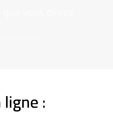
ce que vous devez
vez savoir avant de jouer
ligne :