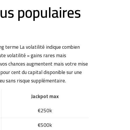
lus populaires
g terme La volatilité indique combien
te volatilité = gains rares mais
lus vos chances augmentent mais votre mise
pour cent du capital disponible sur une
jeu sans risque supplémentaire​.
Jackpot max
€250k
€500k