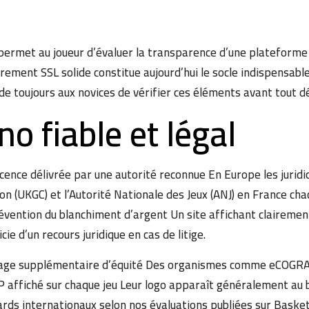
met au joueur d’évaluer la transparence d’une plateforme et
rement SSL solide constitue aujourd’hui le socle indispensabl
oujours aux novices de vérifier ces éléments avant tout d
no fiable et légal
licence délivrée par une autorité reconnue En Europe les juri
n (UKGC) et l’Autorité Nationale des Jeux (ANJ) en France ch
vention du blanchiment d’argent Un site affichant clairement 
cie d’un recours juridique en cas de litige.
 gage supplémentaire d’équité Des organismes comme eCOGRA 
P affiché sur chaque jeu Leur logo apparaît généralement au ba
dards internationaux selon nos évaluations publiées sur Bask