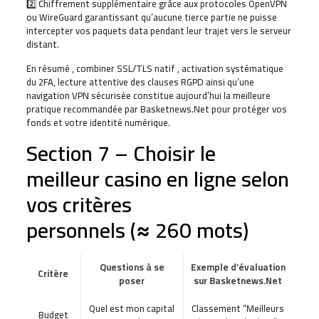
2️⃣ Chiffrement supplémentaire grâce aux protocoles OpenVPN
ou WireGuard garantissant qu’aucune tierce partie ne puisse
intercepter vos paquets data pendant leur trajet vers le serveur
distant.
En résumé , combiner SSL/TLS natif , activation systématique
du 2FA, lecture attentive des clauses RGPD ainsi qu’une
navigation VPN sécurisée constitue aujourd’hui la meilleure
pratique recommandée par Basketnews.Net pour protéger vos
fonds et votre identité numérique.
Section 7 – Choisir le
meilleur casino en ligne selon
vos critères
personnels (≈ 260 mots)
Questions à se
Exemple d’évaluation
Critère
poser
sur Basketnews.Net
Quel est mon capital
Classement “Meilleurs
Budget