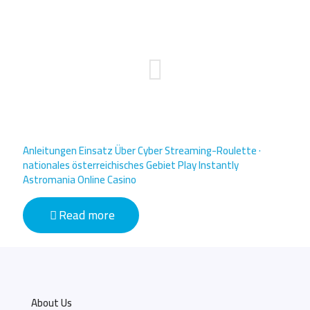
Anleitungen Einsatz Über Cyber Streaming-Roulette ·
nationales österreichisches Gebiet Play Instantly
Astromania Online Casino
Read more
About Us