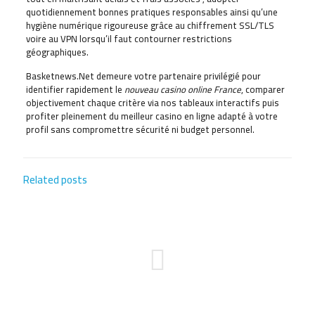
quotidiennement bonnes pratiques responsables ainsi qu’une
hygiène numérique rigoureuse grâce au chiffrement SSL/TLS
voire au VPN lorsqu’il faut contourner restrictions
géographiques.
Basketnews.Net demeure votre partenaire privilégié pour
identifier rapidement le
nouveau casino online France
, comparer
objectivement chaque critère via nos tableaux interactifs puis
profiter pleinement du meilleur casino en ligne adapté à votre
profil sans compromettre sécurité ni budget personnel.
Related posts