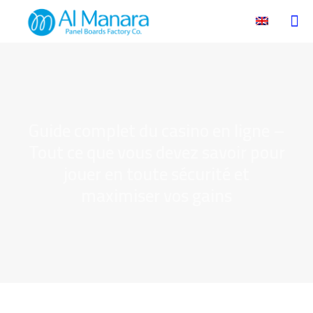
Guide complet du casino en ligne –
Tout ce que vous devez savoir pour
jouer en toute sécurité et
maximiser vos gains