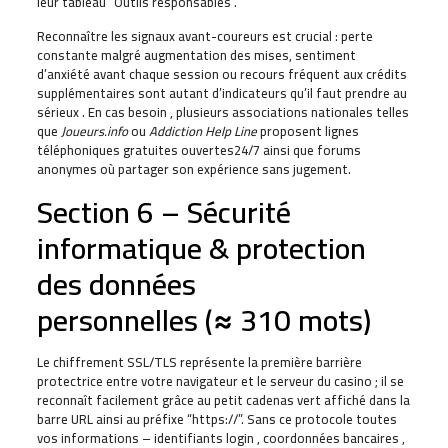
leur tableau “Outils responsables”.
Reconnaître les signaux avant-coureurs est crucial : perte
constante malgré augmentation des mises, sentiment
d’anxiété avant chaque session ou recours fréquent aux crédits
supplémentaires sont autant d’indicateurs qu’il faut prendre au
sérieux . En cas besoin , plusieurs associations nationales telles
que
Joueurs.info
ou
Addiction Help Line
proposent lignes
téléphoniques gratuites ouvertes24/7 ainsi que forums
anonymes où partager son expérience sans jugement.
Section 6 – Sécurité
informatique & protection
des données
personnelles (≈ 310 mots)
Le chiffrement SSL/TLS représente la première barrière
protectrice entre votre navigateur et le serveur du casino ; il se
reconnaît facilement grâce au petit cadenas vert affiché dans la
barre URL ainsi au préfixe “https://”. Sans ce protocole toutes
vos informations – identifiants login , coordonnées bancaires ,