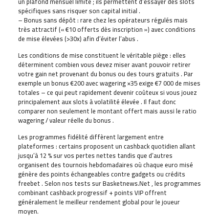
un plafond mensuel limité ; ils permettent d’essayer des slots
spécifiques sans risquer son capital initial .
– Bonus sans dépôt : rare chez les opérateurs régulés mais
très attractif (« €10 offerts dès inscription ») avec conditions
de mise élevées (>30x) afin d’éviter l’abus .
Les conditions de mise constituent le véritable piège : elles
déterminent combien vous devez miser avant pouvoir retirer
votre gain net provenant du bonus ou des tours gratuits . Par
exemple un bonus €200 avec wagering ×35 exige €7 000 de mises
totales – ce qui peut rapidement devenir coûteux si vous jouez
principalement aux slots à volatilité élevée . Il faut donc
comparer non seulement le montant offert mais aussi le ratio
wagering / valeur réelle du bonus .
Les programmes fidélité diffèrent largement entre
plateformes : certains proposent un cashback quotidien allant
jusqu’à 12 % sur vos pertes nettes tandis que d’autres
organisent des tournois hebdomadaires où chaque euro misé
génère des points échangeables contre gadgets ou crédits
freebet . Selon nos tests sur Basketnews.Net , les programmes
combinant cashback progressif + points VIP offrent
généralement le meilleur rendement global pour le joueur
moyen.