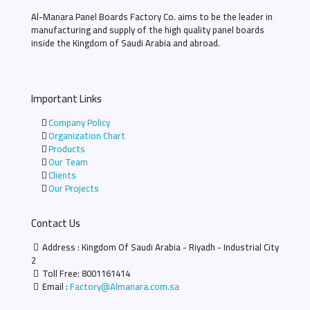
Al-Manara Panel Boards Factory Co. aims to be the leader in
manufacturing and supply of the high quality panel boards
inside the Kingdom of Saudi Arabia and abroad.
Important Links
Company Policy
Organization Chart
Products
Our Team
Clients
Our Projects
Contact Us
Address : Kingdom Of Saudi Arabia - Riyadh - Industrial City
2
Toll Free:
8001161414
Email :
Factory@Almanara.com.sa