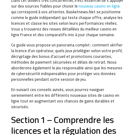
Dans cet univers très concurrentiel, il est essentiel de s’appuyer
sur des sources fiables pour choisir le
nouveau casino en ligne
qui correspond à vos attentes. Basketnews.Net se positionne
comme le guide indépendant qui teste chaque offre, analyse les
licences et classe les sites selon leurs performances réelles.
Vous y trouverez des revues détaillées du meilleur casino en
ligne France et des comparatifs mis à jour chaque semaine.
Ce guide vous propose un panorama complet : comment vérifier
la licence d’un opérateur, quels jeux privilégier selon votre profil,
décryptage des bonus d’accueil et promotions courantes,
méthodes de paiement sécurisées et délais de retrait. Nous
aborderons également le jeu responsable ainsi que les mesures
de cybersécurité indispensables pour protéger vos données
personnelles pendant votre session de jeu.
En suivant ces conseils avisés, vous pourrez naviguer
sereinement entre les différents nouveaux sites de casino en
ligne tout en augmentant vos chances de gains durables et
sécurisés.
Section 1 – Comprendre les
licences et la régulation des