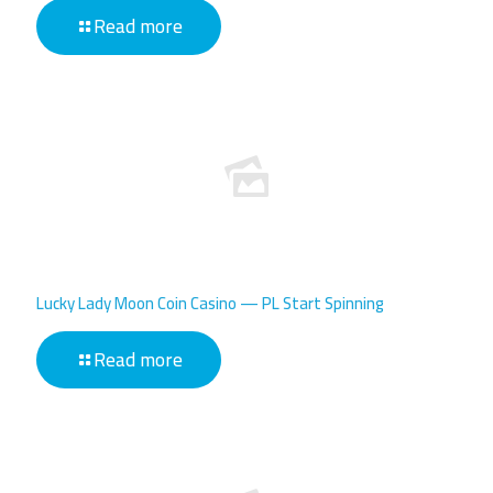
Read more
Lucky Lady Moon Coin Casino — PL Start Spinning
Read more