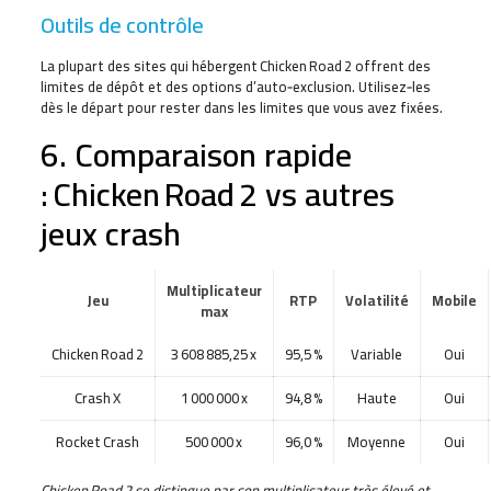
Outils de contrôle
La plupart des sites qui hébergent Chicken Road 2 offrent des
limites de dépôt et des options d’auto‑exclusion. Utilisez‑les
dès le départ pour rester dans les limites que vous avez fixées.
6. Comparaison rapide
: Chicken Road 2 vs autres
jeux crash
Multiplicateur
Jeu
RTP
Volatilité
Mobile
max
Chicken Road 2
3 608 885,25 x
95,5 %
Variable
Oui
Crash X
1 000 000 x
94,8 %
Haute
Oui
Rocket Crash
500 000 x
96,0 %
Moyenne
Oui
Chicken Road 2 se distingue par son multiplicateur très élevé et