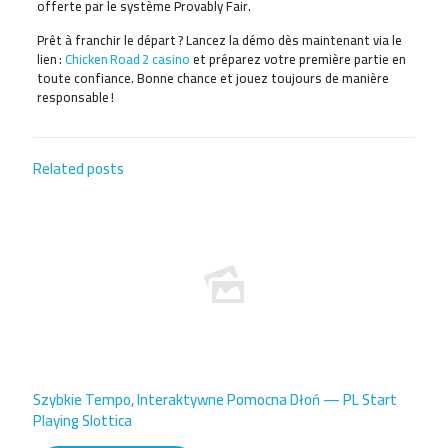
offerte par le système Provably Fair.
Prêt à franchir le départ ? Lancez la démo dès maintenant via le
lien :
Chicken Road 2 casino
et préparez votre première partie en
toute confiance. Bonne chance et jouez toujours de manière
responsable !
Related posts
Szybkie Tempo, Interaktywne Pomocna Dłoń — PL Start
Playing Slottica