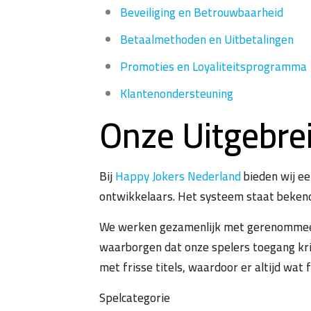
Beveiliging en Betrouwbaarheid
Betaalmethoden en Uitbetalingen
Promoties en Loyaliteitsprogramma
Klantenondersteuning
Onze Uitgebrei
Bij
Happy Jokers Nederland
bieden wij ee
ontwikkelaars. Het systeem staat bekend 
We werken gezamenlijk met gerenommeerd
waarborgen dat onze spelers toegang krijg
met frisse titels, waardoor er altijd wat 
Spelcategorie