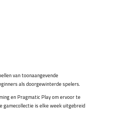
spellen van toonaangevende
eginners als doorgewinterde spelers.
ing en Pragmatic Play om ervoor te
e gamecollectie is elke week uitgebreid