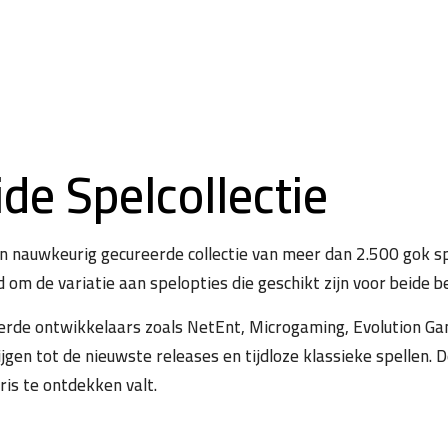
de Spelcollectie
n nauwkeurig gecureerde collectie van meer dan 2.500 gok 
om de variatie aan spelopties die geschikt zijn voor beide b
e ontwikkelaars zoals NetEnt, Microgaming, Evolution Gam
en tot de nieuwste releases en tijdloze klassieke spellen. D
fris te ontdekken valt.