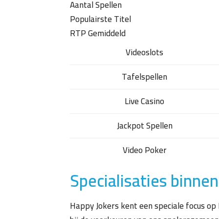
Aantal Spellen
Populairste Titel
RTP Gemiddeld
Videoslots
Tafelspellen
Live Casino
Jackpot Spellen
Video Poker
Specialisaties binne
Happy Jokers kent een speciale focus op 