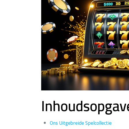
Inhoudsopgav
Ons Uitgebreide Spelcollectie