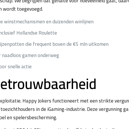
schap. We begrijpen dat gehalte voor hoeveelheid gaat, daar
em wordt toegevoegd.
e winstmechanismen en duizenden winlijnen
nclusief Hollandse Roulette
ijzenpotten die frequent boven de €5 mln uitkomen
or naadloos gamen onderweg
or snelle actie
 Betrouwbaarheid
xploitatie. Happy Jokers functioneert met een strikte vergu
toezichthouders in de iGaming-industrie. Deze vergunning g
spel en spelersbescherming.