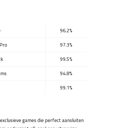
e
96.2%
 Pro
97.3%
ck
99.5%
ams
94.8%
99.1%
exclusieve games die perfect aansluiten